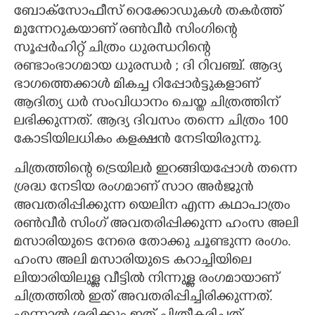
ബോക്സോഫീസ് റെക്കോഡുകൾ തകർ‌ത്ത്
CARTOONS
മുന്നേറുകയാണ് രൺവീർ സിംഗിന്റെ
സൂപ്പർഹിറ്റ് ചിത്രം ധുരന്ധറിന്റെ
രണ്ടാംഭാഗമായ ധുരന്ധർ ; ദി റിവഞ്ച്. ആദ്യ
LITERATURE
ഭാഗത്തെക്കാൾ മികച്ച റിപ്പോർട്ടുകളാണ്
ആദിത്യ ധർ സംവിധാനം ചെയ്ത ചിത്രത്തിന്
ZOOM
ലഭിക്കുന്നത്. ആദ്യ ദിവസം തന്നെ ചിത്രം 100
കോടിയിലധികം കളക്ഷൻ നേടിയിരുന്നു.
CONTACT US
ചിത്രത്തിന്റെ ട്രെയിലർ ഇറങ്ങിയപ്പോൾ തന്നെ
ശ്രദ്ധ നേടിയ രംഗമാണ് സാറ അർജുൻ
അവതരിപ്പിക്കുന്ന യെലിന എന്ന കഥാപാത്രം
രൺവീർ സിംഗ് അവതരിപ്പിക്കുന്ന ഹംസ അലി
മസാരിയുടെ നേരെ തോക്കു ചൂണ്ടുന്ന രംഗം.
ഹംസ അലി മസാരിയുടെ കറാച്ചിയിലെ
ലിയാരിയിലുള്ള വീട്ടിൽ നിന്നുള്ള രംഗമായാണ്
ചിത്രത്തിൽ ഇത് അവതരിപ്പിച്ചിരിക്കുന്നത്.