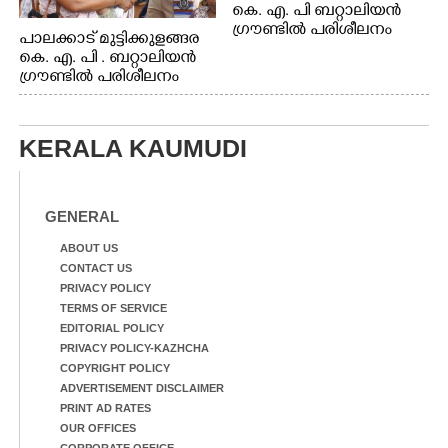
കെ. എ. പി ബറ്റാലിയൻ
ഗ്രൗണ്ടിൽ പരിശീലനം
പാലക്കാട് മുട്ടിക്കുളങ്ങര
കെ. എ. പി . ബറ്റാലിയൻ
ഗ്രൗണ്ടിൽ പരിശീലനം
KERALA KAUMUDI
GENERAL
ABOUT US
CONTACT US
PRIVACY POLICY
TERMS OF SERVICE
EDITORIAL POLICY
PRIVACY POLICY-KAZHCHA
COPYRIGHT POLICY
ADVERTISEMENT DISCLAIMER
PRINT AD RATES
OUR OFFICES