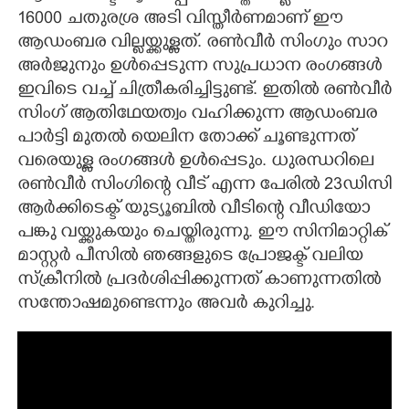
16000 ചതുരശ്ര അടി വിസ്തീർണമാണ് ഈ
ആഡംബര വില്ലയ്ക്കുള്ളത്. രൺവീർ സിംഗും സാറ
അ‍ർജുനും ഉൾപ്പെടുന്ന സുപ്രധാന രംഗങ്ങൾ
ഇവിടെ വച്ച് ചിത്രീകരിച്ചിട്ടുണ്ട്. ഇതിൽ രൺവീർ
സിംഗ് ആതിഥേയത്വം വഹിക്കുന്ന ആഡംബര
പാർട്ടി മുതൽ യെലിന തോക്ക് ചൂണ്ടുന്നത്
വരെയുള്ള രംഗങ്ങൾ ഉൾപ്പെടും. ധുരന്ധറിലെ
രൺവീർ സിംഗിന്റെ വീട് എന്ന പേരിൽ 23ഡിസി
ആർക്കിടെക്ട് യുട്യൂബിൽ വീടിന്റെ വീഡിയോ
പങ്കു വയ്ക്കുകയും ചെയ്തിരുന്നു. ഈ സിനിമാറ്റിക്
മാസ്റ്റർ പീസിൽ ഞങ്ങളുടെ പ്രോജക്ട് വലിയ
സ്ക്രീനിൽ പ്രദർശിപ്പിക്കുന്നത് കാണുന്നതിൽ
സന്തോഷമുണ്ടെന്നും അവർ കുറിച്ചു.