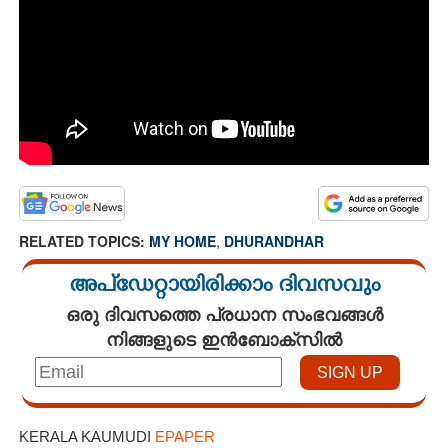
RELATED TOPICS:
MY HOME
,
DHURANDHAR
അപ്ഡേറ്റായിരിക്കാം ദിവസവും
ഒരു ദിവസത്തെ പ്രധാന സംഭവങ്ങൾ
നിങ്ങളുടെ ഇൻബോക്സിൽ
KERALA KAUMUDI
EPAPER