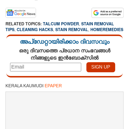
RELATED TOPICS:
TALCUM POWDER
,
STAIN REMOVAL
TIPS
,
CLEANING HACKS
,
STAIN REMOVAL
,
HOMEREMEDIES
അപ്ഡേറ്റായിരിക്കാം ദിവസവും
ഒരു ദിവസത്തെ പ്രധാന സംഭവങ്ങൾ
നിങ്ങളുടെ ഇൻബോക്സിൽ
KERALA KAUMUDI
EPAPER