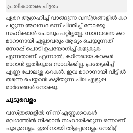
പ്രതീകാത്മക ചിത്രം
CARTOONS
ഏറെ ആഗ്രഹിച്ച് വാങ്ങുന്ന വസ്‌ത്രങ്ങളിൽ കറ
പറ്റുന്ന അവസ്ഥ ഒന്ന് ചിന്തിച്ച് നോക്കൂ.
LITERATURE
സഹിക്കാൻ പോലും പറ്റില്ലല്ലേ. സാധാരണ കറ
മാറാനായി എല്ലാവരും ആദ്യം ചെയ്യുന്നത്
ZOOM
സോപ്പ് പൊടി ഉപയോഗിച്ച് കഴുകുക
എന്നതാണ്. എന്നാൽ, കഠിനമായ കറകൾ
CONTACT US
മാറാൻ ഇതിലൂടെ സാധിക്കില്ല. പ്രത്യേകിച്ച്
എണ്ണ പോലുള്ള കറകൾ. ഇവ മാറാനായി വീട്ടിൽ
തന്നെ ചെയ്യാൻ കഴിയുന്ന ചില എളുപ്പ
മാർഗങ്ങൾ നോക്കൂ.
ചൂടുവെള്ളം
വസ്‌ത്രങ്ങളിൽ നിന്ന് എണ്ണക്കറകൾ
വേഗത്തിൽ നീക്കാൻ സഹായിക്കുന്ന ഒന്നാണ്
ചൂടുവെള്ളം. ഇതിനായി തിളച്ചവെള്ളം നേരിട്ട്