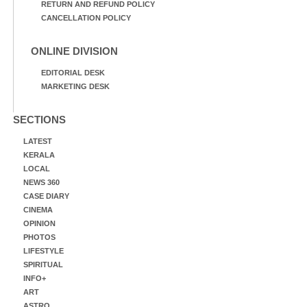
RETURN AND REFUND POLICY
CANCELLATION POLICY
ONLINE DIVISION
EDITORIAL DESK
MARKETING DESK
SECTIONS
LATEST
KERALA
LOCAL
NEWS 360
CASE DIARY
CINEMA
OPINION
PHOTOS
LIFESTYLE
SPIRITUAL
INFO+
ART
ASTRO