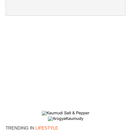
×
Share this link
TRENDING IN
LIFESTYLE