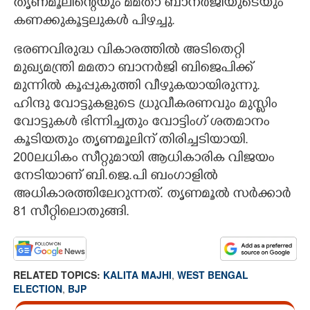
തൃണമൂലിന്റെയും മമതാ ബാനർജിയുടെയും
കണക്കുകൂട്ടലുകൾ പിഴച്ചു.
ഭരണവിരുദ്ധ വികാരത്തിൽ അടിതെറ്റി
മുഖ്യമന്ത്രി മമതാ ബാനർജി ബിജെപിക്ക്
മുന്നിൽ കൂപ്പുകുത്തി വീഴുകയായിരുന്നു.
ഹിന്ദു വോട്ടുകളുടെ ധ്രുവീകരണവും മുസ്ളിം
വോട്ടുകൾ ഭിന്നിച്ചതും വോട്ടിംഗ് ശതമാനം
കൂടിയതും തൃണമൂലിന് തിരിച്ചടിയായി.
200ലധികം സീറ്റുമായി ആധികാരിക വിജയം
നേടിയാണ് ബി.ജെ.പി ബംഗാളിൽ
അധികാരത്തിലേറുന്നത്. തൃണമൂൽ സർക്കാർ
81 സീറ്റിലൊതുങ്ങി.
RELATED TOPICS:
KALITA MAJHI
,
WEST BENGAL
ELECTION
,
BJP