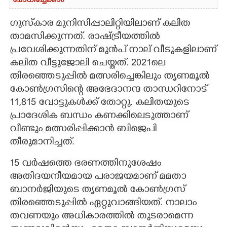
ബാധിച്ചേക്കാം
ഗുസ്‌കാര മുനിസിപ്പാലിറ്റിയിലാണ് കലിത
താമസിക്കുന്നത്. രാഷ്ട്രീയത്തിൽ
പ്രവേശിക്കുന്നതിന് മുൻപ് നാല് വീടുകളിലാണ്
കലിത വീട്ടുജോലി ചെയ്തത്. 2021ലെ
തിരഞ്ഞെടുപ്പിൽ മത്സരിച്ചെങ്കിലും തൃണമൂൽ
കോൺഗ്രസിന്റെ അഭേദാനന്ദ താന്ധറിനോട്
11,815 വോട്ടുകൾക്ക് തോറ്റു. കലിതയുടെ
പ്രാദേശിക ബന്ധം കണക്കിലെടുത്താണ്
വീണ്ടും മത്സരിപ്പിക്കാൻ ബിജെപി
തീരുമാനിച്ചത്.
15 വർഷത്തെ ഭരണത്തിനുശേഷം
അതിദയനീയമായ പരാജയമാണ് മമതാ
ബാനർജിയുടെ തൃണമൂൽ കോൺഗ്രസ്
തിരഞ്ഞെടുപ്പിൽ ഏറ്റുവാങ്ങിയത്. നാലാം
തവണയും അധികാരത്തിൽ തുടരാമെന്ന