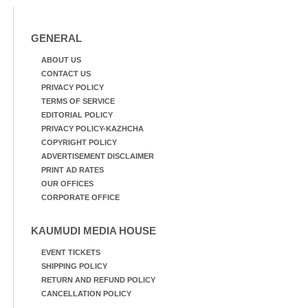
സംയുക്ത സമര സമിതി
സംഘടിപ്പിച്ച ജയിൽ
നിറയ്ക്കൽ സമരത്തിൽ
GENERAL
പങ്കെടുത്തുകൊണ്ട്
മുദ്രാവാക്യം വിളിക്കുന്ന
ABOUT US
മുൻ മന്ത്രി എസ്. ശർമ്മ
CONTACT US
PRIVACY POLICY
TERMS OF SERVICE
EDITORIAL POLICY
PRIVACY POLICY-KAZHCHA
COPYRIGHT POLICY
ADVERTISEMENT DISCLAIMER
PRINT AD RATES
OUR OFFICES
CORPORATE OFFICE
KAUMUDI MEDIA HOUSE
EVENT TICKETS
SHIPPING POLICY
RETURN AND REFUND POLICY
CANCELLATION POLICY