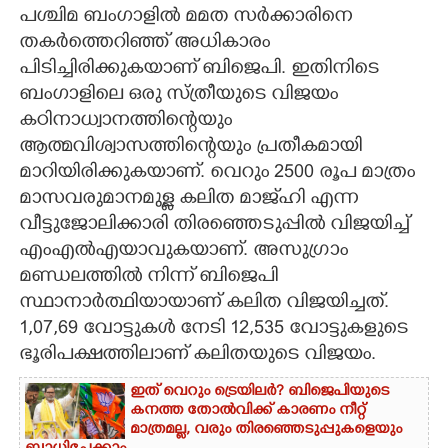
പശ്ചിമ ബംഗാളിൽ മമത സർക്കാരിനെ
CARTOONS
തകർത്തെറിഞ്ഞ് അധികാരം
പിടിച്ചിരിക്കുകയാണ് ബിജെപി. ഇതിനിടെ
ബംഗാളിലെ ഒരു സ്ത്രീയുടെ വിജയം
LITERATURE
കഠിനാധ്വാനത്തിന്റെയും
ആത്മവിശ്വാസത്തിന്റെയും പ്രതീകമായി
ZOOM
മാറിയിരിക്കുകയാണ്. വെറും 2500 രൂപ മാത്രം
മാസവരുമാനമുള്ള കലിത മാജ്‌ഹി എന്ന
CONTACT US
വീട്ടുജോലിക്കാരി തിരഞ്ഞെടുപ്പിൽ വിജയിച്ച്
എംഎൽഎയാവുകയാണ്. അസുഗ്രാം
മണ്ഡലത്തിൽ നിന്ന് ബിജെപി
സ്ഥാനാർത്ഥിയായാണ് കലിത വിജയിച്ചത്.
1,07,69 വോട്ടുകൾ നേടി 12,535 വോട്ടുകളുടെ
ഭൂരിപക്ഷത്തിലാണ് കലിതയുടെ വിജയം.
ഇത് വെറും ട്രെയിലർ? ബിജെപിയുടെ
കനത്ത തോൽവിക്ക് കാരണം നീറ്റ്
മാത്രമല്ല, വരും തിരഞ്ഞെടുപ്പുകളെയും