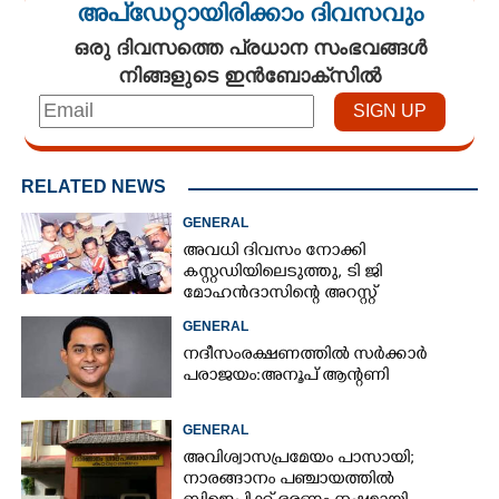
അപ്ഡേറ്റായിരിക്കാം ദിവസവും
ഒരു ദിവസത്തെ പ്രധാന സംഭവങ്ങൾ
നിങ്ങളുടെ ഇൻബോക്സിൽ
RELATED NEWS
GENERAL
അവധി ദിവസം നോക്കി
കസ്റ്റഡിയിലെടുത്തു,​ ടി ജി
മോഹൻദാസിന്റെ അറസ്റ്റ്
വിവേചനപരമെന്ന് ബി ജെ പി
GENERAL
നദീസംരക്ഷണത്തിൽ സർക്കാർ
പരാജയം:അനൂപ് ആന്റണി
GENERAL
അവിശ്വാസപ്രമേയം പാസായി;
നാരങ്ങാനം പഞ്ചായത്തിൽ