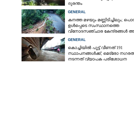
ദുരന്തം
GENERAL
കനത്ത മഴയും മണ്ണിടിച്ചിലും; പൊ
ഉൾപ്പെടെ സംസ്ഥാനത്തെ
വിനോദസഞ്ചാര കേന്ദ്രങ്ങൾ അട
GENERAL
കൊച്ചിയില്‍ പൂട്ട് വീണത് 191
സ്ഥാപനങ്ങള്‍ക്ക്; മെട്രോ നഗരത്
നടന്നത് വ്യാപക പരിശോധന