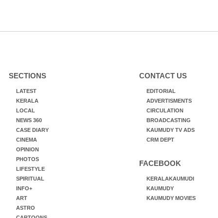
SECTIONS
CONTACT US
LATEST
EDITORIAL
KERALA
ADVERTISMENTS
LOCAL
CIRCULATION
NEWS 360
BROADCASTING
CASE DIARY
KAUMUDY TV ADS
CINEMA
CRM DEPT
OPINION
PHOTOS
FACEBOOK
LIFESTYLE
SPIRITUAL
KERALAKAUMUDI
INFO+
KAUMUDY
ART
KAUMUDY MOVIES
ASTRO
CARTOONS