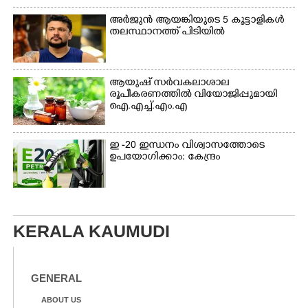
അർജുൻ ആയങ്കിയുടെ 5 കൂട്ടാളികൾ
തലസ്ഥാനത്ത് പിടിയിൽ
ആയുഷ് സർവകലാശാല
രൂപീകരണത്തിൽ വിയോജിപ്പുമായി
ഐ.എച്ച്.എം.എ
ഇ -20 ഇന്ധനം വിശ്വാസത്തോടെ
ഉപയോഗിക്കാം: കേന്ദ്രം
KERALA KAUMUDI
GENERAL
ABOUT US