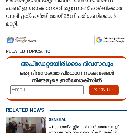
കൈപ്പറ്റിയതായും അതിനാൽ കോർപ്പസ്
ഫണ്ട് ഈടാക്കാനാവില്ലെന്നാണ് ഹർജിക്കാർ
വാദിച്ചത്.ഹർജി മേയ് 28ന് പരിഗണിക്കാൻ
മാറ്റി.
RELATED TOPICS:
HC
അപ്ഡേറ്റായിരിക്കാം ദിവസവും
ഒരു ദിവസത്തെ പ്രധാന സംഭവങ്ങൾ
നിങ്ങളുടെ ഇൻബോക്സിൽ
RELATED NEWS
GENERAL
പിറവത്ത് പള്ളിയിൽ ഓർത്തഡോക്സ്-