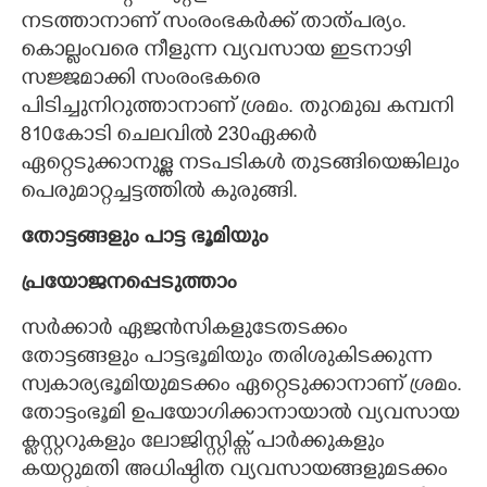
നടത്താനാണ് സംരംഭകർക്ക് താത്പര്യം.
കൊല്ലംവരെ നീളുന്ന വ്യവസായ ഇടനാഴി
സജ്ജമാക്കി സംരംഭകരെ
പിടിച്ചുനിറുത്താനാണ് ശ്രമം. തുറമുഖ കമ്പനി
810കോടി ചെലവിൽ 230ഏക്കർ
ഏറ്റെടുക്കാനുള്ള നടപടികൾ തുടങ്ങിയെങ്കിലും
പെരുമാറ്റച്ചട്ടത്തിൽ കുരുങ്ങി.
തോട്ടങ്ങളും പാട്ട ഭൂമിയും
പ്രയോജനപ്പെടുത്താം
സർക്കാർ ഏജൻസികളുടേതടക്കം
തോട്ടങ്ങളും പാട്ടഭൂമിയും തരിശുകിടക്കുന്ന
സ്വകാര്യഭൂമിയുമടക്കം ഏറ്റെടുക്കാനാണ് ശ്രമം.
തോട്ടംഭൂമി ഉപയോഗിക്കാനായാൽ വ്യവസായ
ക്ലസ്റ്ററുകളും ലോജിസ്റ്റിക്സ് പാർക്കുകളും
കയറ്റുമതി അധിഷ്ഠിത വ്യവസായങ്ങളുമടക്കം