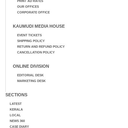
PRINT AD RATES
OUR OFFICES
CORPORATE OFFICE
KAUMUDI MEDIA HOUSE
EVENT TICKETS
SHIPPING POLICY
RETURN AND REFUND POLICY
CANCELLATION POLICY
ONLINE DIVISION
EDITORIAL DESK
MARKETING DESK
SECTIONS
LATEST
KERALA
LOCAL
NEWS 360
CASE DIARY