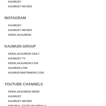
KAUMUDY
KAUMUDY MOVIES
INSTAGRAM
KAUMUDY
KAUMUDY MOVIES
KERALAKAUMUDI
KAUMUDI GROUP
KERALAKAUMUDI DAILY
KAUMUDY TV
KERALAKAUMUDI.COM
KAUMUDI.COM
KAUMUDYMATRIMONY.COM
YOUTUBE CHANNELS
KERALAKAUMUDI NEWS
KAUMUDY
KAUMUDY MOVIES
THE REAL TASTE OF KERALA