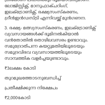
ത്രികോണ പദ്ധതിക്കും ഭൂമിയാവശ്യമാണ്.
ലോജിസ്റ്റിക്സ്, മാനുഫാക്ചറിംഗ്,
ഇലക്ട്രോണിക്സ്, ഭക്ഷ്യസംസ്കരണം,
ഗ്രീൻഇൻഡസ്ട്രി എന്നിവയ്ക്ക് മുൻഗണന.
3. ഭക്ഷ്യ- മത്സ്യസംസ്കരണം, ഇലക്ട്രോണിക്സ്
വ്യവസായങ്ങൾക്ക് ഭൂമിനൽകിയാൽ
വൻതോതിൽ തൊഴിലവസരം ഉണ്ടാവും.
സമുദ്രോത്പന്ന കയറ്റുമതിയിലൂടെയും
സമുദ്രവിഭവ വ്യവസായത്തിലൂടെയും
സാമ്പത്തിക വളർച്ചയുണ്ടാവും.
₹3ലക്ഷം കോടി
തുറമുഖത്തോടനുബന്ധിച്ച്
പ്രതീക്ഷിക്കുന്ന നിക്ഷേപം
₹2,​000കോടി