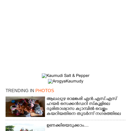
TRENDING IN
PHOTOS
ആലപ്പുഴ രാമങ്കരി എൻ.എസ്.എസ്
ഹയർ സെക്കൻഡറി സ്കൂളിലെ
ദുരിതാശ്വാസ ക്യാമ്പിൽ വെള്ളം
കയറിയതിനെ തുടർന്ന് നഗരത്തിലെ
തിരുവമ്പാടി ഹയർ സെക്കൻഡറി
സ്കൂളിലെ ക്യാമ്പിലെത്തിയ കുട്ടികൾ
ഉണക്കിയെടുക്കാം....
കളികളിലേർപ്പെട്ടപ്പോൾ