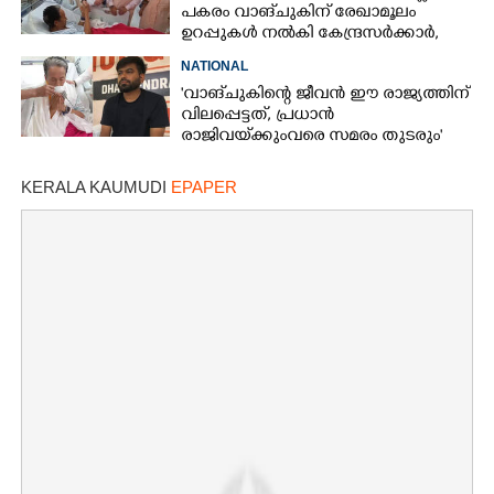
പകരം വാങ്‌ചുകിന് രേഖാമൂലം
ഉറപ്പുകൾ നൽകി കേന്ദ്രസർക്കാർ,
പിന്നാലെ നിരാഹാരം നിർത്തി
NATIONAL
'വാങ്‌ചുകിന്റെ ജീവൻ ഈ രാജ്യത്തിന്
വിലപ്പെട്ടത്, പ്രധാൻ
രാജിവയ്‌ക്കുംവരെ സമരം തുടരും'
KERALA KAUMUDI
EPAPER