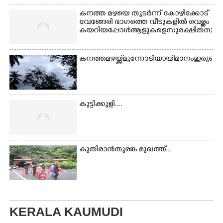
കനത്ത മഴയെ തുടർന്ന് കോഴിക്കോട്
വേങ്ങേരി ഭാഗത്തെ വീടുകളിൽ വെള്ളം
കയറിയപ്പോൾ ആളുകളെ സുരക്ഷിത സ്ഥാനത്
കനത്ത മഴയ്ക്ക് മുന്നോടിയായി മാനം ഇരുണ
കുട്ടിക്കുളി....
കുതിരാൻതുരങ്ക മുഖത്ത്...
KERALA KAUMUDI