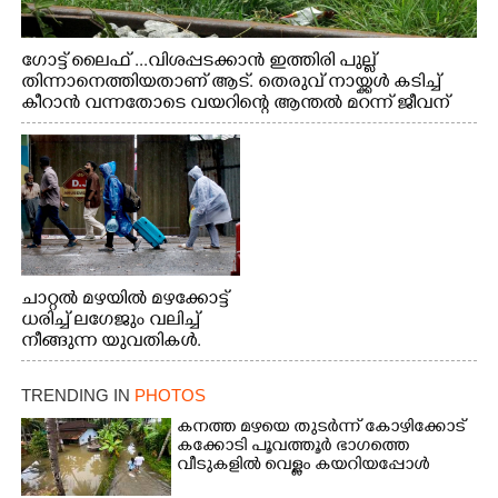
ഗോട്ട് ലൈഫ് ...വിശപ്പടക്കാൻ ഇത്തിരി പുല്ല്
തിന്നാനെത്തിയതാണ് ആട്. തെരുവ് നായ്ക്കൾ കടിച്ച്
കീറാൻ വന്നതോടെ വയറിന്റെ ആന്തൽ മറന്ന് ജീവന്
വേണ്ടിയായി ഓട്ടം. എറണാകുളം വാത്തുരുത്തിയിൽ
നിന്നുള്ള കാഴ്ച
ചാറ്റൽ മഴയിൽ മഴക്കോട്ട്
ധരിച്ച് ലഗേജും വലിച്ച്
നീങ്ങുന്ന യുവതികൾ.
എറണാകുളം മേനകയിൽ
നിന്നുള്ള കാഴ്ച
TRENDING IN
PHOTOS
കനത്ത മഴയെ തുടർന്ന് കോഴിക്കോട്
കക്കോടി പൂവത്തൂർ ഭാഗത്തെ
വീടുകളിൽ വെള്ളം കയറിയപ്പോൾ