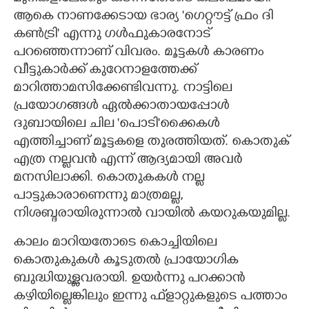
ആകെ നാണക്കേടായ ഭാര്യ 'ഗെറ്റൗട്ട് ഫ്രം ദി
കൺട്രി" എന്നു ഗൾഫുകാരനോട്
പറഞ്ഞെന്നാണ് വിവരം. മൂട്ടകൾ കാരണം
വീട്ടുകാർക്ക് കുറേനാളത്തേക്ക്
മാറിത്താമസിക്കേണ്ടിവന്നു. നാട്ടിലെ
പ്രയോഗങ്ങൾ ഏൽക്കാതായപ്പോൾ
ദുബായിലെ ചില 'പൊടി'ക്കൈകൾ
എത്തിച്ചാണ് മൂട്ടകളെ തുരത്തിയത്. കൊതുക്
എത്ര നല്ലവൻ എന്ന് ആദ്യമായി അവർ
മനസിലാക്കി. കൊതുകകൾ നല്ല
പാട്ടുകാരാണെന്നു മാത്രമല്ല,
നിശബ്ദരായിരുന്നാൽ വായിൽ കയറുകയുമില്ല.
കാലം മാറിയതോടെ കൊച്ചിയിലെ
കൊതുകുകൾ കൂടുതൽ പ്രായോഗിക
ബുദ്ധിയുള്ളവരായി. ഉയർന്നു പറക്കാൻ
കഴിയില്ലെങ്കിലും ഇന്നു ഫ്‌ളാറ്റുകളുടെ പത്താം