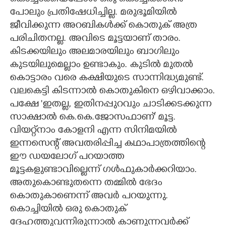
പോലും പ്രതിഷേധിച്ചില്ല. മരുഭൂമിയിൽ
ജീവിക്കുന്ന അറബികൾക്ക് കൊതുക് അത്ര
പരിചിതനല്ല. അവിടെ മൂട്ടയാണ് താരം.
കിടക്കയിലും അലമാരയിലും ബാഗിലും
കുടയിലുമെല്ലാം ഉണ്ടാകും. കുടിൽ മുതൽ
കൊട്ടാരം വരെ കക്ഷിയുടെ സാന്നിദ്ധ്യമുണ്ട്.
വലകെട്ടി കിടന്നാൽ കൊതുകിനെ ഒഴിവാക്കാം.
പക്ഷേ 'ഇതല്ല, ഇതിനപ്പുറവും ചാടിക്കടക്കുന്ന
സാക്ഷാൽ കെ.കെ.ജോസഫാണ്" മൂട്ട.
വിയറ്റ്‌നാം കോളനി എന്ന സിനിമയിൽ
ഇന്നസെന്റ് അവതരിപ്പിച്ച കഥാപാത്രത്തിന്റെ
ഈ ഡയലോഗ് പറയാത്ത
മൂട്ടകളുണ്ടാവില്ലെന്ന് ഗൾഫുകാർക്കറിയാം.
അതുകൊണ്ടുതന്നെ തമ്മിൽ ഭേദം
കൊതുകാണെന്ന് അവർ പറയുന്നു.
കൊച്ചിയിൽ ഒരു കൊതുക്
ദേഹത്തുവന്നിരുന്നാൽ കാണുന്നവർക്ക്