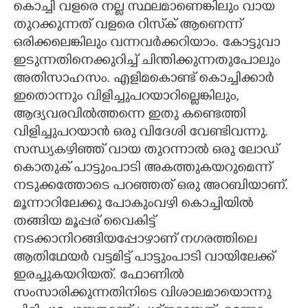
കൊച്ചി വളരെ നല്ല സ്ഥലമാണെങ്കിലും വായ
തുറക്കുന്നത് വളരെ റിസ്‌ക് ആണെന്ന്
CARTOONS
ഒരിക്കലെങ്കിലും വന്നവർക്കറിയാം. കോട്ടുവാ
ഇടുന്നതിനെക്കുറിച്ച് ചിന്തിക്കുന്നതുപോലും
LITERATURE
അതിസാഹസം. എളിമകൊണ്ട് കൊച്ചിക്കാർ
ഇതൊന്നും വിളിച്ചുപറയാറില്ലെങ്കിലും,
ZOOM
ആദ്യവരവിൽത്തന്നെ ഇതു കണ്ടെത്തി
വിളിച്ചുപറയാൻ ഒരു വിദേശി വേണ്ടിവന്നു.
CONTACT US
സന്ധ്യകഴിഞ്ഞ് വായ തുറന്നാൽ ഒരു ലോഡ്
കൊതുക് പാട്ടുംപാടി അകത്തുകയറുമെന്ന്
നടുക്കത്തോടെ പറഞ്ഞത് ഒരു അറബിയാണ്.
മൂന്നാറിലേക്കു പോകുംവഴി കൊച്ചിയിൽ
തങ്ങിയ മൂപ്പര് വൈകിട്ട്
നടക്കാനിറങ്ങിയപ്പോഴാണ് നഗരത്തിലെ
ആതിഥേയർ വട്ടമിട്ട് പാട്ടുംപാടി വായിലേക്ക്
ഇരച്ചുകയറിയത്. ഫോണിൽ
സംസാരിക്കുന്നതിനിടെ വിശാലമായൊന്നു