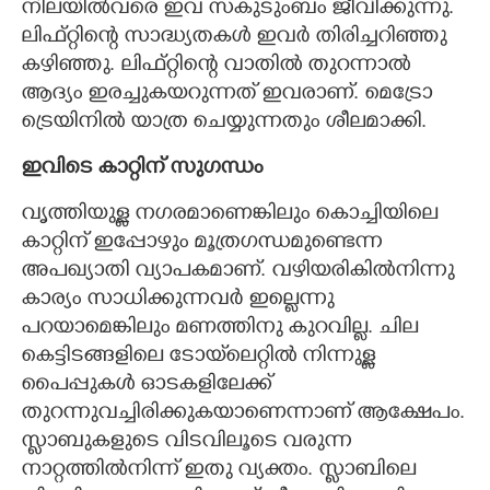
നിലയിൽവരെ ഇവ സകുടുംബം ജീവിക്കുന്നു.
ലിഫ്റ്റിന്റെ സാദ്ധ്യതകൾ ഇവർ തിരിച്ചറിഞ്ഞു
കഴിഞ്ഞു. ലിഫ്റ്റിന്റെ വാതിൽ തുറന്നാൽ
ആദ്യം ഇരച്ചുകയറുന്നത് ഇവരാണ്. മെട്രോ
ട്രെയിനിൽ യാത്ര ചെയ്യുന്നതും ശീലമാക്കി.
ഇവിടെ കാറ്റിന് സുഗന്ധം
വൃത്തിയുള്ള നഗരമാണെങ്കിലും കൊച്ചിയിലെ
കാറ്റിന് ഇപ്പോഴും മൂത്രഗന്ധമുണ്ടെന്ന
അപഖ്യാതി വ്യാപകമാണ്. വഴിയരികിൽനിന്നു
കാര്യം സാധിക്കുന്നവർ ഇല്ലെന്നു
പറയാമെങ്കിലും മണത്തിനു കുറവില്ല. ചില
കെട്ടിടങ്ങളിലെ ടോയ്‌ലെറ്റിൽ നിന്നുള്ള
പൈപ്പുകൾ ഓടകളിലേക്ക്
തുറന്നുവച്ചിരിക്കുകയാണെന്നാണ് ആക്ഷേപം.
സ്ലാബുകളുടെ വിടവിലൂടെ വരുന്ന
നാറ്റത്തിൽനിന്ന് ഇതു വ്യക്തം. സ്ലാബിലെ