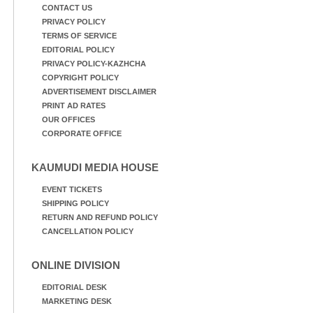
മുൻ മന്ത്രി എസ്. ശർമ്മ
CONTACT US
PRIVACY POLICY
TERMS OF SERVICE
EDITORIAL POLICY
PRIVACY POLICY-KAZHCHA
COPYRIGHT POLICY
ADVERTISEMENT DISCLAIMER
PRINT AD RATES
OUR OFFICES
CORPORATE OFFICE
KAUMUDI MEDIA HOUSE
EVENT TICKETS
SHIPPING POLICY
RETURN AND REFUND POLICY
CANCELLATION POLICY
ONLINE DIVISION
EDITORIAL DESK
MARKETING DESK