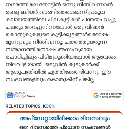
നഗരത്തിലെ തോട്ടിൽ ഒന്നു നീന്തിവന്നാൽ
രണ്ടു ബിയർ വാങ്ങിത്തരാമെന്ന് പ്രമുഖ
കലാലയത്തിലെ ചില കുട്ടികൾ പന്തയം വച്ചു.
പലരും അറച്ചുനിന്നപ്പോൾ ഒരു വിദ്വാൻ
കൊതുകുകളുടെ കുട്ടിക്കൂട്ടങ്ങൾക്കൊപ്പം
മൂന്നുവട്ടം നീന്തിവന്നു. പതഞ്ഞുയരുന്ന
സമ്മാനത്തിനൊപ്പം അസഹ്യമായ
ചൊറിച്ചിലും പിടിമുറുക്കിയപ്പോൾ ആവേശം
നിലവിളിയായി. ഒടുവിൽ കൂട്ടുകാർക്ക്
ആശുപത്രിയിൽ എത്തിക്കേണ്ടിവന്നു. ഈ
സംഭവങ്ങളിലും കൊതുകിന് പങ്കില്ല.
RELATED TOPICS:
KOCHI
അപ്ഡേറ്റായിരിക്കാം ദിവസവും
ഒരു ദിവസത്തെ പ്രധാന സംഭവങ്ങൾ