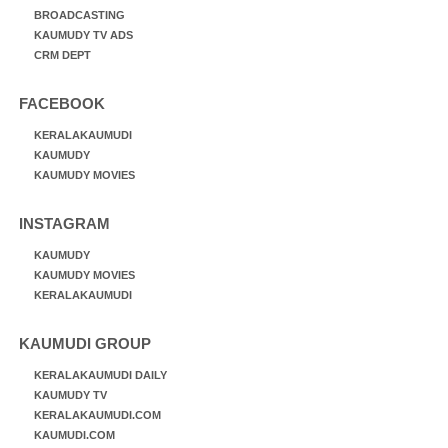
BROADCASTING
KAUMUDY TV ADS
CRM DEPT
FACEBOOK
KERALAKAUMUDI
KAUMUDY
KAUMUDY MOVIES
INSTAGRAM
KAUMUDY
KAUMUDY MOVIES
KERALAKAUMUDI
KAUMUDI GROUP
KERALAKAUMUDI DAILY
KAUMUDY TV
KERALAKAUMUDI.COM
KAUMUDI.COM