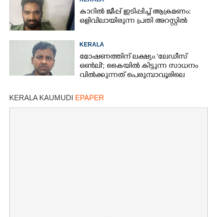
തട്ടിപ്പുവീരൻ
കാറിൽ ജീപ്പ് ഇടിപ്പിച്ച് ആക്രമണം:
ഒളിവിലായിരുന്ന പ്രതി അറസ്റ്റിൽ
KERALA
മോഷണത്തിന് ലക്ഷ്യം 'ലേഡീസ്
ഒണ്‍ലി'; കൈയില്‍ കിട്ടുന്ന സാധനം
വില്‍ക്കുന്നത് പെരുമ്പാവൂരിലെ
'ഏജന്റ് ഭായിക്ക്'
KERALA KAUMUDI
EPAPER