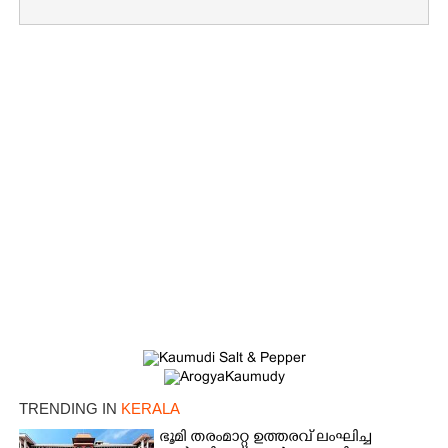
TRENDING IN
KERALA
ഭൂമി തരംമാറ്റ ഉത്തരവ് ലംഘിച്ച