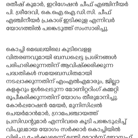
രതീഷ് കുമാര്‍, ഇറിഗേഷന്‍ ചീഫ് എഞ്ചിനീയര്‍
പി. ശ്രീദേവി, കെ.ഐ.ഐ.ഡി.സി. ചീഫ്
എഞ്ചിനീയര്‍ പ്രകാശ് ഇടിക്കുള എന്നിവര്‍
യോഗത്തില്‍ പങ്കെടുത്ത് സംസാരിച്ചു.
കൊച്ചി മെഖലയിലെ കുടിവെളള
വിതരണവുമായി ബന്ധപ്പെട്ട പ്രശ്‌നങ്ങള്‍
പരിഹരിക്കുന്നതിന് ആവിഷ്‌ക്കരിക്കുന്ന
പദ്ധതികള്‍ സമയബന്ധിതമായി
നടപ്പാക്കുന്നതിന് എംഎല്‍എമാരും, ജില്ലാ
കളക്ടറും ഉള്‍പ്പെടുന്ന മോണിറ്ററിംഗ് കമ്മറ്റി
രൂപീകരിക്കുന്നതിന് യോഗം തീരുമാനിച്ചു.
കോര്‍പ്പറേഷന്‍ മേയര്‍, മുനിസിപ്പല്‍
ചെയര്‍മാന്‍മാര്‍, ഗ്രാമപഞ്ചായത്ത്
പ്രസിഡന്റുമാര്‍ എന്നിവരെ കൂടി പങ്കെടുപ്പിച്ച്
വിപുലമായ യോഗം സര്‍ക്കാര്‍ കൊച്ചിയില്‍