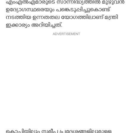
എംഎല്‍എമാരുടെ സാന്നിദ്ധ്യത്തില്‍ മുഴുവന്‍
ഉദ്യോഗസ്ഥരെയും പങ്കെടുപ്പിച്ചുകൊണ്ട്
നടത്തിയ ഉന്നതതല യോഗത്തിലാണ് മന്ത്രി
ഇക്കാര്യം അറിയിച്ചത്.
ADVERTISEMENT
കൊച്ചിയിലും സമീപ പ്രദേശങ്ങളിലുമുളള