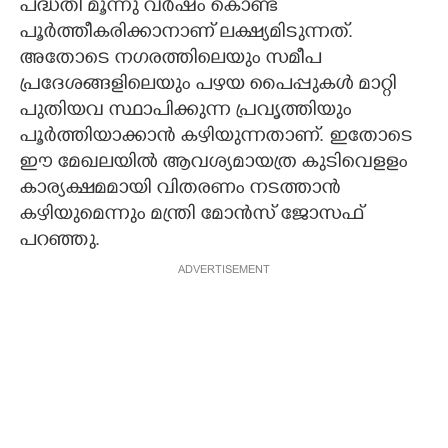
പദ്ധതി മൂന്നു വര്‍ഷം കൊണ്ട്
പൂര്‍ത്തീകരിക്കാനാണ് ലക്ഷ്യമിടുന്നത്.
അതോടെ നഗരത്തിലെയും സമീപ
പ്രദേശങ്ങളിലെയും പഴയ പൈപ്പുകള്‍ മാറ്റി
പുതിയവ സ്ഥാപിക്കുന്ന പ്രവൃത്തിയും
പൂര്‍ത്തിയാക്കാന്‍ കഴിയുന്നതാണ്. ഇതോടെ
ഈ മേഖലയില്‍ ആവശ്യമായത്ര കുടിവെളളം
കാര്യക്ഷമമായി വിതരണം നടത്താന്‍
കഴിയുമെന്നും മന്ത്രി മോന്‍സ് ജോസഫ്
പറഞ്ഞു.
ADVERTISEMENT