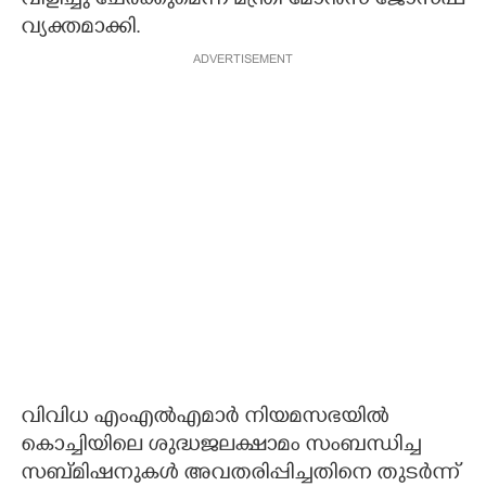
വിളിച്ചു ചേര്‍ക്കുമെന്ന് മന്ത്രി മോന്‍സ് ജോസഫ്
വ്യക്തമാക്കി.
ADVERTISEMENT
വിവിധ എംഎല്‍എമാര്‍ നിയമസഭയില്‍
കൊച്ചിയിലെ ശുദ്ധജലക്ഷാമം സംബന്ധിച്ച
സബ്മിഷനുകള്‍ അവതരിപ്പിച്ചതിനെ തുടര്‍ന്ന്