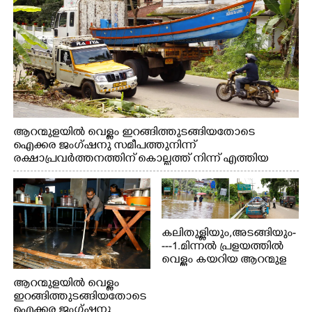
ആറന്മുളയിൽ വെള്ളം ഇറങ്ങിത്തുടങ്ങിയതോടെ
ഐക്കര ജംഗ്ഷനു സമീപത്തുനിന്ന്
രക്ഷാപ്രവർത്തനത്തിന് കൊല്ലത്ത് നിന്ന് എത്തിയ
ബോട്ടുകൾ തിരികെക്കൊണ്ടുപോകുന്നു.
കലിതുള്ളിയും,അടങ്ങിയും-
---1.മിന്നൽ പ്രളയത്തിൽ
വെള്ളം കയറിയ ആറന്മുള
പെട്രോൾ പമ്പിന്
ആറന്മുളയിൽ വെള്ളം
സമീപത്തെ റോ‌ഡ് രണ്ടാം
ഇറങ്ങിത്തുടങ്ങിയതോടെ
തീയതിയിലെ
ഐക്കര ജംഗ്ഷനു