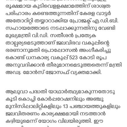
രൂക്ഷമായ കുടിവെളളക്ഷാമത്തിന് ശാശ്വത
പരിഹാരം കണ്ടെത്തുന്നതിന് കേരള വാട്ടര്‍
അതോറിറ്റി തയ്യാറാക്കിയ പ്രോജക്ട് എ.ഡി.ബി.
സഹായത്തോടെ നടപ്പാക്കുന്നതിനു വേണ്ടി
മുഖ്യമന്ത്രി വി.ഡി. സതീശന്‍ പ്രത്യേക
താല്പര്യമെടുത്താണ് ജലവിഭവ വകുപ്പിന്റെ
ഭരണാനുമതി പ്രൊപ്പോസല്‍ അംഗീകരിച്ചു
കൊണ്ട് ധനകാര്യ വകുപ്പ് 523 കോടി രൂപ
അനുവദിക്കാന്‍ തീരുമാനമെടുത്തതെന്ന് മന്ത്രി
അഡ്വ. മോന്‍സ് ജോസഫ് വ്യക്തമാക്കി.
ആലുവാ പദ്ധതി യാഥാര്‍ത്ഥ്യമാകുന്നതോടു
കൂടി കൊച്ചി കോര്‍പ്പറേഷനിലും അഞ്ചു
മുനിസിപ്പാലിറ്റികളിലും 13 പഞ്ചായത്തുകളിലും
ജലവിതരണം കാര്യക്ഷമമായി നടത്താന്‍
കഴിയുമെന്ന് യോഗം വിലയിരുത്തി. ഈ