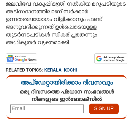
ജലവിഭവ വകുപ്പ് മന്ത്രി നല്‍കിയ മറുപടിയുടെ
അടിസ്ഥാനത്തിലാണ് സര്‍ക്കാര്‍
ഉന്നതതലയോഗം വിളിക്കാനും ഫണ്ട്
അനുവദിക്കുന്നത് ഉള്‍പ്പെടെയുളള
തുടര്‍നടപടികള്‍ സ്വീകരിച്ചതെന്നും
അധികൃതര്‍ വ്യക്തമാക്കി.
RELATED TOPICS:
KERALA
,
KOCHI
അപ്ഡേറ്റായിരിക്കാം ദിവസവും
ഒരു ദിവസത്തെ പ്രധാന സംഭവങ്ങൾ
നിങ്ങളുടെ ഇൻബോക്സിൽ
Loaded
:
3.29%
/
Mute