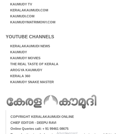
KAUMUDY TV
KERALAKAUMUDI.COM
KAUMUDI.COM
KAUMUDYMATRIMONY.COM
YOUTUBE CHANNELS
KERALAKAUMUDI NEWS
KAUMUDY
KAUMUDY MOVIES
THE REAL TASTE OF KERALA
AROGYA KAUMUDY
KERALA 360
KAUMUDY SNAKE MASTER
COPYRIGHT KERALAKAUMUDI ONLINE
CHIEF EDITOR - DEEPU RAVI
Online Queries call: + 91 99461 08675
Advertisement