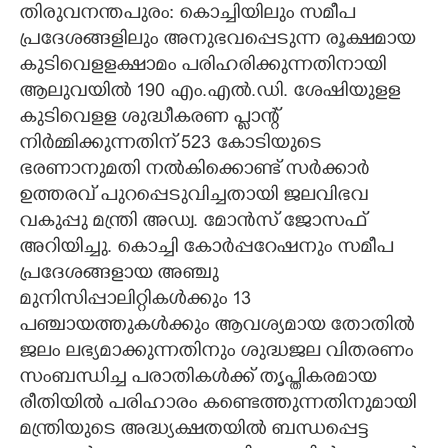
തിരുവനന്തപുരം: കൊച്ചിയിലും സമീപ
പ്രദേശങ്ങളിലും അനുഭവപ്പെടുന്ന രൂക്ഷമായ
കുടിവെളളക്ഷാമം പരിഹരിക്കുന്നതിനായി
ആലുവയില്‍ 190 എം.എല്‍.ഡി. ശേഷിയുളള
കുടിവെളള ശുദ്ധീകരണ പ്ലാന്റ്
നിര്‍മ്മിക്കുന്നതിന് 523 കോടിയുടെ
ഭരണാനുമതി നല്‍കിക്കൊണ്ട് സര്‍ക്കാര്‍
ഉത്തരവ് പുറപ്പെടുവിച്ചതായി ജലവിഭവ
വകുപ്പു മന്ത്രി അഡ്വ. മോന്‍സ് ജോസഫ്
അറിയിച്ചു. കൊച്ചി കോര്‍പ്പറേഷനും സമീപ
പ്രദേശങ്ങളായ അഞ്ചു
മുനിസിപ്പാലിറ്റികള്‍ക്കും 13
പഞ്ചായത്തുകള്‍ക്കും ആവശ്യമായ തോതില്‍
ജലം ലഭ്യമാക്കുന്നതിനും ശുദ്ധജല വിതരണം
സംബന്ധിച്ച പരാതികള്‍ക്ക് തൃപ്തികരമായ
രീതിയില്‍ പരിഹാരം കണ്ടെത്തുന്നതിനുമായി
മന്ത്രിയുടെ അദ്ധ്യക്ഷതയില്‍ ബന്ധപ്പെട്ട