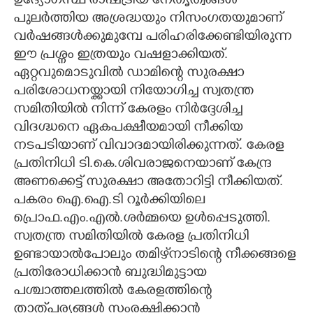
ഉദ്യോഗസ്ഥ രാഷ്ട്രീയ നേതൃത്വങ്ങൾ
പുലർത്തിയ അശ്രദ്ധയും നിസംഗതയുമാണ്
വർഷങ്ങൾക്കുമുമ്പേ പരിഹരിക്കേണ്ടിയിരുന്ന
ഈ പ്രശ്നം ഇത്രയും വഷളാക്കിയത്.
ഏറ്റവുമൊടുവിൽ ഡാമിന്റെ സുരക്ഷാ
പരിശോധനയ്ക്കായി നിയോഗിച്ച സ്വതന്ത്ര
സമിതിയിൽ നിന്ന് കേരളം നിർദ്ദേശിച്ച
വിദഗ്ദ്ധനെ ഏകപക്ഷീയമായി നീക്കിയ
നടപടിയാണ് വിവാദമായിരിക്കുന്നത്. കേരള
പ്രതിനിധി ടി.കെ.ശിവരാജനെയാണ് കേന്ദ്ര
അണക്കെട്ട് സുരക്ഷാ അതോറിട്ടി നീക്കിയത്.
പകരം ഐ.ഐ.ടി റൂർക്കിയിലെ
പ്രൊഫ.എം.എൽ.ശർമ്മയെ ഉൾപ്പെടുത്തി.
സ്വതന്ത്ര സമിതിയിൽ കേരള പ്രതിനിധി
ഉണ്ടായാൽപോലും തമിഴ്‌നാടിന്റെ നീക്കങ്ങളെ
പ്രതിരോധിക്കാൻ ബുദ്ധിമുട്ടായ
പശ്ചാത്തലത്തിൽ കേരളത്തിന്റെ
താത്‌പര്യങ്ങൾ സംരക്ഷിക്കാൻ