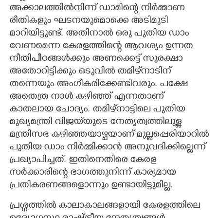
അക്കാലത്തിൽനിന്ന് ഡാമിന്റെ നിർമ്മാണ
രീതികളും ഘടനയുമൊക്കെ അടിമുടി
മാറിയിട്ടുണ്ട്. അതിനാൽ ഒരു പുതിയ ഡാം
വേണമെന്ന കേരളത്തിന്റെ ആവശ്യം ഉന്നത
നീതിപീഠങ്ങൾക്കും അണക്കെട്ട് സുരക്ഷാ
അതോറിട്ടിക്കും ഒടുവിൽ തമിഴ്‌നാടിന്
തന്നെയും അംഗീകരിക്കേണ്ടിവരും. പക്ഷേ
അതെത്ര നാൾ കഴിഞ്ഞ് എന്നതാണ്
കാതലായ ചോദ്യം. തമിഴ്‌നാട്ടിലെ പുതിയ
മുഖ്യമന്ത്രി വിജയ്‌യുടെ നേതൃത്വത്തിലുള്ള
മന്ത്രിസഭ കഴിഞ്ഞയാഴ്ചയാണ് മുല്ലപ്പെരിയാറിൽ
പുതിയ ഡാം നിർമ്മിക്കാൻ അനുവദിക്കില്ലെന്ന്
പ്രഖ്യാപിച്ചത്. ഇതിനെതിരെ കേരള
സർക്കാരിന്റെ ഭാഗത്തുനിന്ന് കാര്യമായ
പ്രതികരണങ്ങളൊന്നും ഉണ്ടായിട്ടുമില്ല.
പ്രശ്നത്തിൽ കാലാകാലങ്ങളായി കേരളത്തിലെ