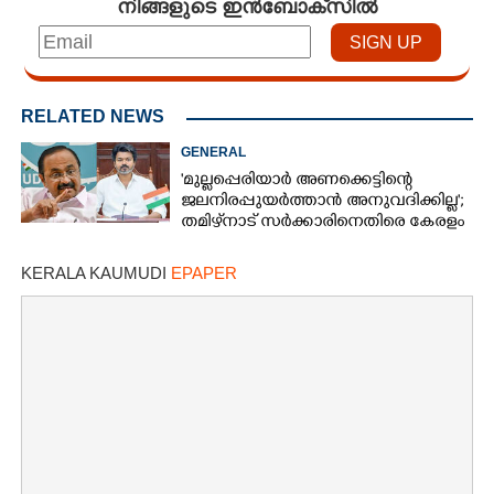
നിങ്ങളുടെ ഇൻബോക്സിൽ
RELATED NEWS
GENERAL
'മുല്ലപ്പെരിയാർ അണക്കെട്ടിന്റെ
ജലനിരപ്പുയർത്താൻ അനുവദിക്കില്ല';
തമിഴ്‌നാട് സർക്കാരിനെതിരെ കേരളം
KERALA KAUMUDI
EPAPER