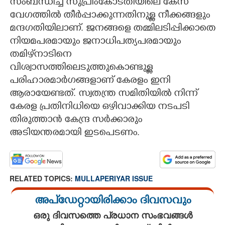
സംബന്ധിച്ച സുപ്രീംകോടതിയിലെ കേസ്
വേഗത്തിൽ തീർപ്പാക്കുന്നതിനുള്ള നീക്കങ്ങളും
മന്ദഗതിയിലാണ്. ജനങ്ങളെ തമ്മിലടിപ്പിക്കാതെ
നിയമപരമായും ജനാധിപത്യപരമായും
തമിഴ്‌നാടിനെ
വിശ്വാസത്തിലെടുത്തുകൊണ്ടുള്ള
പരിഹാരമാർഗങ്ങളാണ് കേരളം ഇനി
ആരായേണ്ടത്. സ്വതന്ത്ര സമിതിയിൽ നിന്ന്
കേരള പ്രതിനിധിയെ ഒഴിവാക്കിയ നടപടി
തിരുത്താൻ കേന്ദ്ര സർക്കാരും
അടിയന്തരമായി ഇടപെടണം.
RELATED TOPICS:
MULLAPERIYAR ISSUE
അപ്ഡേറ്റായിരിക്കാം ദിവസവും
ഒരു ദിവസത്തെ പ്രധാന സംഭവങ്ങൾ