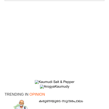
Copy Link
TRENDING IN
OPINION
കരുണയുടെ സുന്ദരപാലം