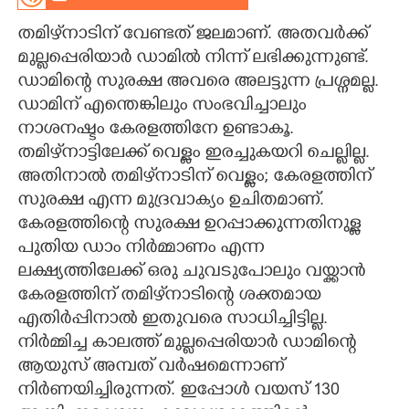
CARTOONS
തമിഴ്‌നാടിന് വേണ്ടത് ജലമാണ്. അതവർക്ക്
മുല്ലപ്പെരിയാർ ഡാമിൽ നിന്ന് ലഭിക്കുന്നുണ്ട്.
ഡാമിന്റെ സുരക്ഷ അവരെ അലട്ടുന്ന പ്രശ്നമല്ല.
LITERATURE
ഡാമിന് എന്തെങ്കിലും സംഭവിച്ചാലും
നാശനഷ്ടം കേരളത്തിനേ ഉണ്ടാകൂ.
ZOOM
തമിഴ്‌നാട്ടിലേക്ക് വെള്ളം ഇരച്ചുകയറി ചെല്ലില്ല.
അതിനാൽ തമിഴ്‌നാടിന് വെള്ളം; കേരളത്തിന്
CONTACT US
സുരക്ഷ എന്ന മുദ്ര‌വാക്യം ഉചിതമാണ്.
കേരളത്തിന്റെ സുരക്ഷ ഉറപ്പാക്കുന്നതിനുള്ള
പുതിയ ഡാം നിർമ്മാണം എന്ന
ലക്ഷ്യത്തിലേക്ക് ഒരു ചുവടുപോലും വയ്ക്കാൻ
കേരളത്തിന് തമിഴ്‌നാടിന്റെ ശക്തമായ
എതിർപ്പിനാൽ ഇതുവരെ സാധിച്ചിട്ടില്ല.
നിർമ്മിച്ച കാലത്ത് മുല്ലപ്പെരിയാർ ഡാമിന്റെ
ആയുസ് അമ്പത് വർഷമെന്നാണ്
നിർണയിച്ചിരുന്നത്. ഇപ്പോൾ വയസ് 130