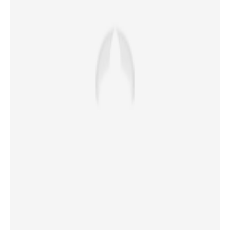
×
Share this link