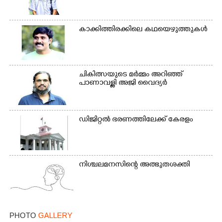
കാക്കിത്തിരക്കിലെ കഥയെഴുത്തുകൾ
ചികിത്സയുടെ മർമ്മം അറിഞ്ഞ്
പാണാവള്ളി അജി വൈദ്യർ
ഡിജിറ്റൽ ഭരണത്തിലേക്ക് കേരളം
നിശ്ചലമനസിന്റെ അത്ഭുതശക്തി
PHOTO
GALLERY