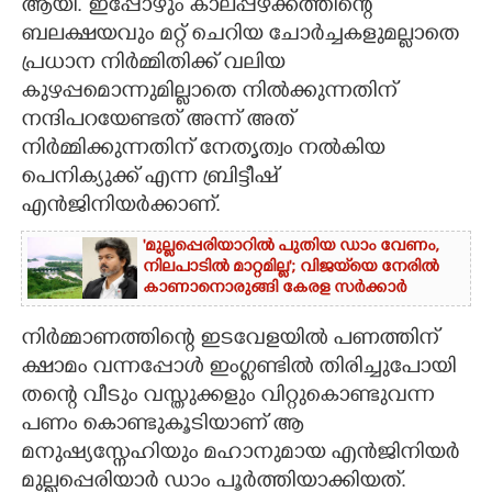
ആയി. ഇപ്പോഴും കാലപ്പഴക്കത്തിന്റെ
ബലക്ഷയവും മറ്റ് ചെറിയ ചോർച്ചകളുമല്ലാതെ
പ്രധാന നിർമ്മിതിക്ക് വലിയ
കുഴപ്പമൊന്നുമില്ലാതെ നിൽക്കുന്നതിന്
നന്ദിപറയേണ്ടത് അന്ന് അത്
നിർമ്മിക്കുന്നതിന് നേതൃത്വം നൽകിയ
പെനിക്യുക്ക് എന്ന ബ്രിട്ടീഷ്
എൻജിനിയർക്കാണ്.
'മുല്ലപ്പെരിയാറിൽ പുതിയ ഡാം വേണം,
നിലപാടിൽ മാറ്റമില്ല'; വിജയ്‌യെ നേരിൽ
കാണാനൊരുങ്ങി കേരള സർക്കാർ
നിർമ്മാണത്തിന്റെ ഇടവേളയിൽ പണത്തിന്
ക്ഷാമം വന്നപ്പോൾ ഇംഗ്ളണ്ടിൽ തിരിച്ചുപോയി
തന്റെ വീടും വസ്തുക്കളും വിറ്റുകൊണ്ടുവന്ന
പണം കൊണ്ടുകൂടിയാണ് ആ
മനുഷ്യസ്നേഹിയും മഹാനുമായ എൻജിനിയർ
മുല്ലപ്പെരിയാർ ഡാം പൂർത്തിയാക്കിയത്.