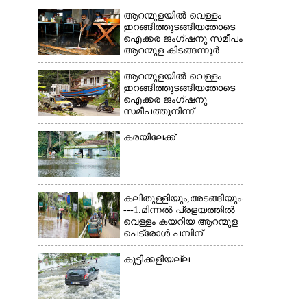
ആറന്മുളയിൽ വെള്ളം
ഇറങ്ങിത്തുടങ്ങിയതോടെ
ഐക്കര ജംഗ്ഷനു സമീപം
ആറന്മുള കിടങ്ങന്നൂർ
റോഡിന് സമീപം
പ്രവർത്തിക്കു ആറന്മുള
ആറന്മുളയിൽ വെള്ളം
തട്ടുകട കഴുകി
ഇറങ്ങിത്തുടങ്ങിയതോടെ
വൃത്തിയാക്കുന്നു.
ഐക്കര ജംഗ്ഷനു
സമീപത്തുനിന്ന്
×
രക്ഷാപ്രവർത്തനത്തിന്
കൊല്ലത്ത് നിന്ന് എത്തിയ
കരയിലേക്ക്....
ബോട്ടുകൾ
തിരികെക്കൊണ്ടുപോകുന്നു.
കലിതുള്ളിയും,അടങ്ങിയും-
---1.മിന്നൽ പ്രളയത്തിൽ
വെള്ളം കയറിയ ആറന്മുള
പെട്രോൾ പമ്പിന്
സമീപത്തെ റോ‌ഡ് രണ്ടാം
തീയതിയിലെ
കുട്ടിക്കളിയല്ല....
കാഴ്ച.2.വെള്ളം
ഇറങ്ങിപ്പോൾ
ഇന്നലെത്തെ
കാഴ്ച.രക്ഷാപ്രവർത്തനത്തിന്