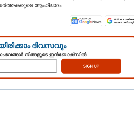
്രവർത്തകരുടെ ആഹ്ലാദം
യിരിക്കാം ദിവസവും
 സംഭവങ്ങൾ നിങ്ങളുടെ ഇൻബോക്സിൽ