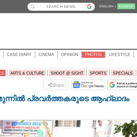
ENGLISH |
KĀZHCHA
CASE DIARY
CINEMA
OPINION
PHOTOS
LIFESTYLE
CS
ARTS & CULTURE
SHOOT @ SIGHT
SPORTS
SPECIALS
Share
 മുന്നിൽ പ്രവർത്തകരുടെ ആഹ്ലാദം