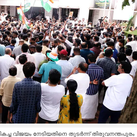
ികച്ച വിജയം നേടിയതിനെ തുടർന്ന് തിരുവനന്തപുരം