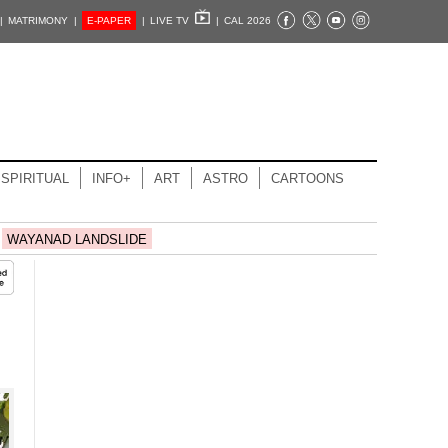
|
MATRIMONY |
E-PAPER
|
LIVE TV
|
CAL 2026
SPIRITUAL
INFO+
ART
ASTRO
CARTOONS
WAYANAD LANDSLIDE