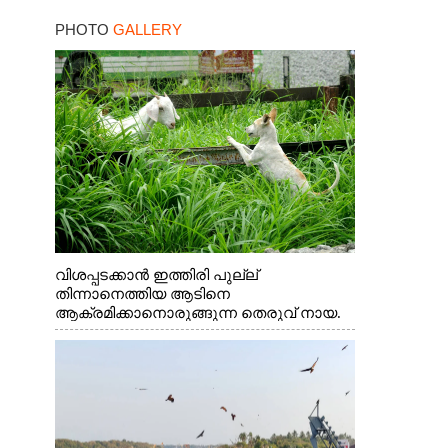
ഓച്ചിറ അഴിക്കലിൽ
PHOTO
GALLERY
നിന്ന്എത്തിച്ച ബോട്ടും.
വിശപ്പടക്കാൻ ഇത്തിരി പുല്ല്
തിന്നാനെത്തിയ ആടിനെ
ആക്രമിക്കാനൊരുങ്ങുന്ന തെരുവ് നായ.
എറണാകുളം വാത്തുരുത്തിയിൽ നിന്നുള്ള
കാഴ്ച