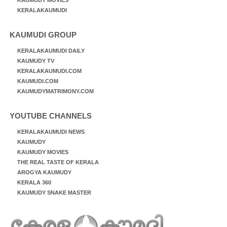
KAUMUDY MOVIES
KERALAKAUMUDI
KAUMUDI GROUP
KERALAKAUMUDI DAILY
KAUMUDY TV
KERALAKAUMUDI.COM
KAUMUDI.COM
KAUMUDYMATRIMONY.COM
YOUTUBE CHANNELS
KERALAKAUMUDI NEWS
KAUMUDY
KAUMUDY MOVIES
THE REAL TASTE OF KERALA
AROGYA KAUMUDY
KERALA 360
KAUMUDY SNAKE MASTER