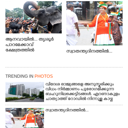
ആനവായിൽ... തൃശൂർ
പാറമേക്കാവ്
ക്ഷേത്രത്തിൽ
സ്വാതന്ത്യദിനത്തിൽ...
സംഘടിപ്പിച്ച ആനയൂട്ടിൽ
പങ്കെടുക്കുന്ന
ആനകൾക്ക് പഴങ്ങൾ
നൽക്കുന്നവർ.
TRENDING IN
PHOTOS
വിദേശ രാജ്യങ്ങളെ അനുസ്മരിക്കും
വിധം നിർമ്മാണം പുരോഗമിക്കുന്ന
ബഹുനിലക്കെട്ടിടങ്ങൾ. എറണാകുളം
ചാത്യാത്ത് റോഡിൽ നിന്നുള്ള കാഴ്ച
സ്വാതന്ത്യദിനത്തിൽ...