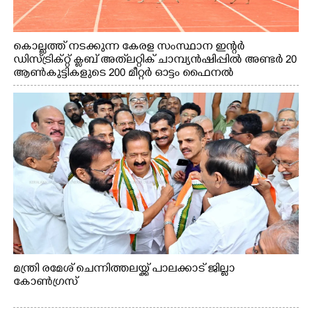
Copy Link
കൊല്ലത്ത് നടക്കുന്ന കേരള സംസ്ഥാന ഇന്റർ
ഡിസ്ട്രിക്റ്റ് ക്ലബ് അത്‌ലറ്റിക് ചാമ്പ്യൻഷിപ്പിൽ അണ്ടർ 20
ആൺകുട്ടികളുടെ 200 മീറ്റർ ഓട്ടം ഫൈനൽ
മത്സരത്തിനിടെ സിന്തറ്റിക് ട്രാക്കിന് കുറുകെ ഓടുന്ന
നായകൾ.
മന്ത്രി രമേശ് ചെന്നിത്തലയ്ക്ക് പാലക്കാട് ജില്ലാ
കോൺഗ്രസ്