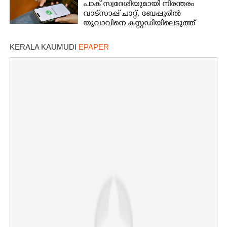
പാക് സ്വദേശിയുമായി നിരന്തരം
വാട്സാപ്പ് ചാറ്റ്,​ ബേപ്പൂരിൽ
യുവാവിനെ കസ്റ്റഡിയിലെടുത്ത്
പൊലീസ്
KERALA KAUMUDI
EPAPER