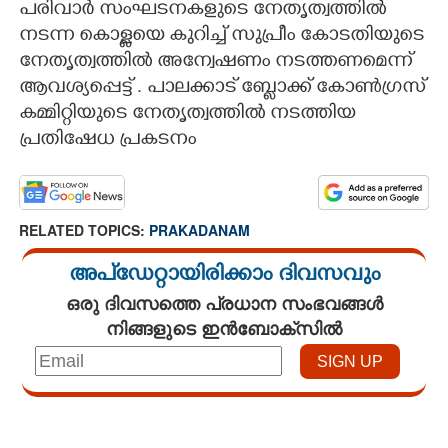
പരിവാർ സംഘടനകളുടെ നേതൃത്വത്തിൽ
നടന്ന കൊള്ളയെ കുറിച്ച് സുപ്രീം കോടതിയുടെ
CARTOONS
നേതൃത്വത്തിൽ അന്വേഷണം നടത്തണമെന്ന്
ആവശ്യപ്പെട്ട് . പാലക്കാട് ബ്ലോക്ക് കോൺഗ്രസ്
LITERATURE
കമ്മിറ്റിയുടെ നേതൃത്വത്തിൽ നടത്തിയ
പ്രതിഷേധ പ്രകടനം
ZOOM
CONTACT US
RELATED TOPICS:
PRAKADANAM
അപ്ഡേറ്റായിരിക്കാം ദിവസവും
ഒരു ദിവസത്തെ പ്രധാന സംഭവങ്ങൾ
നിങ്ങളുടെ ഇൻബോക്സിൽ