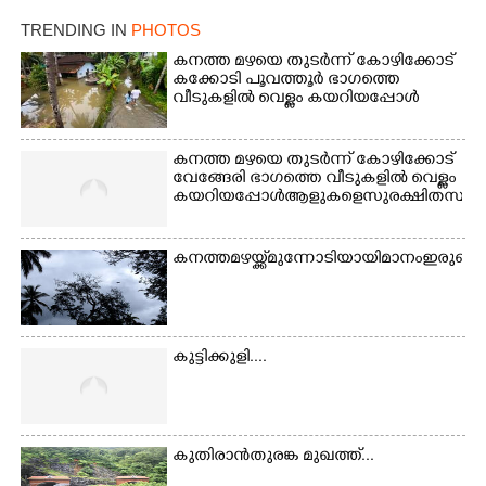
നിന്നുള്ള കാഴ്ച
TRENDING IN
PHOTOS
കനത്ത മഴയെ തുടർന്ന് കോഴിക്കോട്
കക്കോടി പൂവത്തൂർ ഭാഗത്തെ
വീടുകളിൽ വെള്ളം കയറിയപ്പോൾ
കനത്ത മഴയെ തുടർന്ന് കോഴിക്കോട്
വേങ്ങേരി ഭാഗത്തെ വീടുകളിൽ വെള്ളം
കയറിയപ്പോൾ ആളുകളെ സുരക്ഷിത സ്ഥാനത്
കനത്ത മഴയ്ക്ക് മുന്നോടിയായി മാനം ഇരുണ
കുട്ടിക്കുളി....
കുതിരാൻതുരങ്ക മുഖത്ത്...