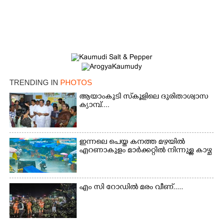
TRENDING IN
PHOTOS
ആയാംകുടി സ്‌കൂളിലെ ദുരിതാശ്വാസ
ക്യാമ്പ്....
ഇന്നലെ പെയ്ത കനത്ത മഴയിൽ
എറണാകുളം മാർക്കറ്റിൽ നിന്നുള്ള കാഴ്ച
എം സി റോഡിൽ മരം വീണ്.....