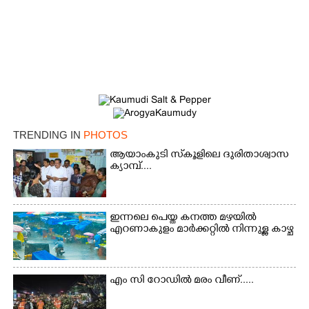
TRENDING IN
PHOTOS
ആയാംകുടി സ്‌കൂളിലെ ദുരിതാശ്വാസ
ക്യാമ്പ്....
ഇന്നലെ പെയ്ത കനത്ത മഴയിൽ
എറണാകുളം മാർക്കറ്റിൽ നിന്നുള്ള കാഴ്ച
എം സി റോഡിൽ മരം വീണ്.....