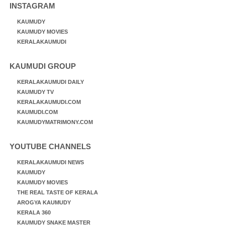
INSTAGRAM
KAUMUDY
KAUMUDY MOVIES
KERALAKAUMUDI
KAUMUDI GROUP
KERALAKAUMUDI DAILY
KAUMUDY TV
KERALAKAUMUDI.COM
KAUMUDI.COM
KAUMUDYMATRIMONY.COM
YOUTUBE CHANNELS
KERALAKAUMUDI NEWS
KAUMUDY
KAUMUDY MOVIES
THE REAL TASTE OF KERALA
AROGYA KAUMUDY
KERALA 360
KAUMUDY SNAKE MASTER