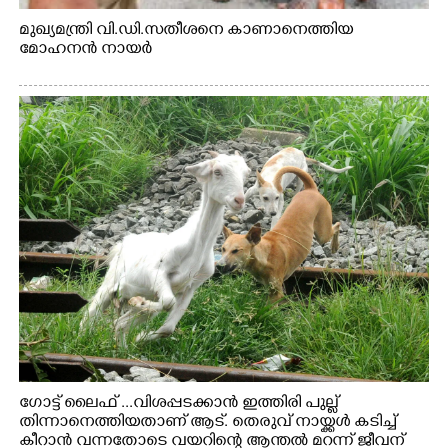
മുഖ്യമന്ത്രി വി.ഡി.സതീശനെ കാണാനെത്തിയ
മോഹനൻ നായർ
ഗോട്ട് ലൈഫ് ...വിശപ്പടക്കാൻ ഇത്തിരി പുല്ല്
തിന്നാനെത്തിയതാണ് ആട്. തെരുവ് നായ്ക്കൾ കടിച്ച്
കീറാൻ വന്നതോടെ വയറിന്റെ ആന്തൽ മറന്ന് ജീവന്