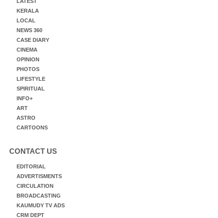
LATEST
KERALA
LOCAL
NEWS 360
CASE DIARY
CINEMA
OPINION
PHOTOS
LIFESTYLE
SPIRITUAL
INFO+
ART
ASTRO
CARTOONS
CONTACT US
EDITORIAL
ADVERTISMENTS
CIRCULATION
BROADCASTING
KAUMUDY TV ADS
CRM DEPT