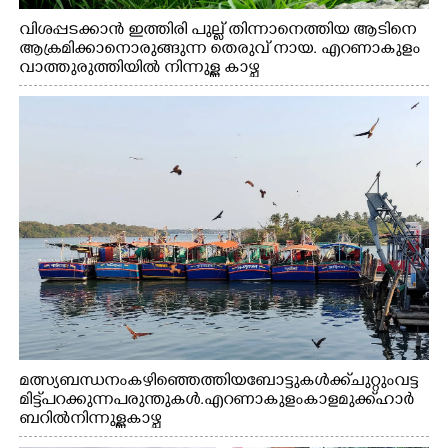
വിശപ്പടക്കാൻ ഇത്തിരി പുല്ല് തിന്നാനെത്തിയ ആടിനെ
ആക്രമിക്കാനൊരുങ്ങുന്ന തെരുവ് നായ. എറണാകുളം
വാത്തുരുത്തിയിൽ നിന്നുള്ള കാഴ്ച
മത്സ്യബന്ധനം കഴിഞ്ഞെത്തിയ ബോട്ടുകൾക്ക് ചുറ്റും വട്ട
മിട്ട് പറക്കുന്ന പരുന്തുകൾ. എറണാകുളം കാളമുക്ക് ഹാർ
ബറിൽ നിന്നുള്ള കാഴ്ച