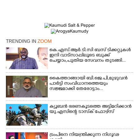
TRENDING IN
ZOOM
കെ.എസ്.ആർ.ടി.സി ബസ് ടിക്കറ്റുകൾ
ഇനി വാട്സാപ്പിലൂടെ ബുക്ക്
ചെയ്യാം,പുതിയ സേവനം തുടങ്ങി...
കൈത്താങ്ങായി ബി.ജെ.പി,മുഴുവൻ
പാർട്ടി സംവിധാനത്തെയും
സജ്ജമാക്കി തേരോട്ടാം...
ക്യൂബൻ ഭരണകൂടത്തെ അട്ടിമറിക്കാൻ
യു.എസിന്റെ ടാസ്‌ക് ഫോഴ്സ്
ട്രംപിനെ നിയന്ത്രിക്കുന്ന നിഗൂഢ