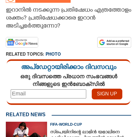
ഇറാനില്‍ നടക്കുന്ന പ്രതിഷേധം എത്രത്തോളം
CARTOONS
ശക്തം? പ്രതിഷേധക്കാരെ ഇറാന്‍
അടിച്ചമര്‍ത്തുന്നോ?
LITERATURE
ZOOM
RELATED TOPICS:
PHOTO
CONTACT US
അപ്ഡേറ്റായിരിക്കാം ദിവസവും
ഒരു ദിവസത്തെ പ്രധാന സംഭവങ്ങൾ
നിങ്ങളുടെ ഇൻബോക്സിൽ
RELATED NEWS
FIFA-WORLD-CUP
സ്‌പെയിനിന്റെ ലാമിൻ യമാലിനെ