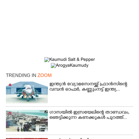
TRENDING IN
ZOOM
ഇന്ത്യൻ വ്യോമസേനയ്ക്ക് ഫ്രാൻസിന്റെ
വമ്പൻ ഓഫർ, കണ്ണുംനട്ട് ഇന്ത്യ...
×
Share this link
ഗാസയിൽ ഇസ്രയേലിന്റെ താണ്ഡവം,
ഞെട്ടിക്കുന്ന കണക്കുകൾ പുറത്ത്...