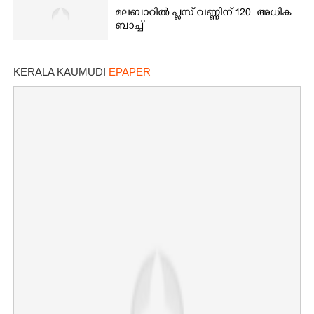
മലബാറിൽ പ്ലസ് വണ്ണിന് 120 അധിക
ബാച്ച്
KERALA KAUMUDI
EPAPER