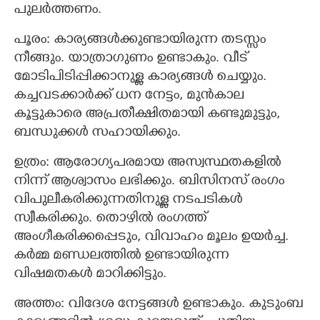
പുലർത്തണം.
പൂരം: കാര്യങ്ങൾക്കുണ്ടായിരുന്ന തടസ്സം
നീങ്ങും. യാത്രാഗുണം ഉണ്ടാകും. വീട്
മോടിപിടിപ്പിക്കാനുള്ള കാര്യങ്ങൾ ചെയ്യും.
കച്ചവടക്കാർക്ക് ധന നേട്ടം, മുൻകാല
കൂട്ടുകാരെ അപ്രതീക്ഷിതമായി കണ്ടുമുട്ടും,
ബന്ധുക്കൾ സഹായിക്കും.
ഉത്രം: ആരോഗ്യപരമായ അസ്വസ്ഥതകളിൽ
നിന്ന് ആശ്വാസം ലഭിക്കും. ബിസിനസ് രംഗം
വിപുലീകരിക്കുന്നതിനുള്ള നടപടികൾ
സ്വീകരിക്കും. തൊഴിൽ രംഗത്ത്
അംഗീകരിക്കപ്പെടും, വിവാഹം മൂലം ഉയർച്ച.
കർമ്മ മണ്ഡലത്തിൽ ഉണ്ടായിരുന്ന
വിഷമതകൾ മാറിക്കിട്ടും.
അത്തം: വിദേശ നേട്ടങ്ങള്‍ ഉണ്ടാകും. കുടുംബ