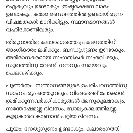
ഐക്യവും ഉണ്ടാകും. ഇഷ്ടഭക്ഷണ ലാഭം
ഉണ്ടാകും. കർമ്മ മണ്ഡലത്തിൽ ഉണ്ടായിരുന്ന
വിഷമതകൾ മാറിക്കിട്ടും, സ്ഥാനമാനങ്ങൾ
വഹിക്കേണ്ടിവരും.
തിരുവാതിര: കലാരംഗത്തെ പ്രകടനത്തിന്
അംഗീകാരം ലഭിക്കും. ബന്ധുഗുണം ഉണ്ടാകും.
അഭിമാനകരമായ സംഗതികൾ സംഭവിക്കും,
സുഖത്തിനു വേണ്ടി ധനവും സമയവും
ചെലവഴിക്കും.
പുണർതം: സന്താനങ്ങളുടെ ഉപരിപഠനത്തിനു
സാഹചര്യം ഒത്തുവരും. വിദേശത്ത് പോകാൻ
ശ്രമിക്കുന്നവർക്ക് കാര്യങ്ങൾ അനുകൂലമാകും.
സന്തോഷമുള്ള ദിവസം, ബാല്യകാലത്തിലുള്ള
കൂട്ടുകാരെ കാണാൻ പറ്റിയ ദിവസം.
പൂയം: നേതൃഗുണം ഉണ്ടാകും. കലാരംഗത്ത്