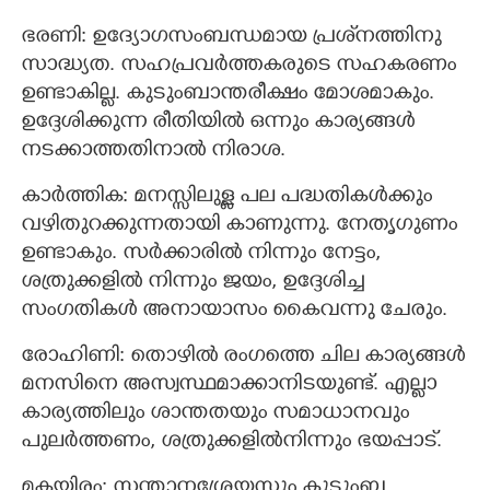
ഭരണി: ഉദ്യോഗസംബന്ധമായ പ്രശ്‌നത്തിനു
സാദ്ധ്യത. സഹപ്രവര്‍ത്തകരുടെ സഹകരണം
ഉണ്ടാകില്ല. കുടുംബാന്തരീക്ഷം മോശമാകും.
ഉദ്ദേശിക്കുന്ന രീതിയിൽ ഒന്നും കാര്യങ്ങൾ
നടക്കാത്തതിനാൽ നിരാശ.
കാർത്തിക: മനസ്സിലുള്ള പല പദ്ധതികള്‍ക്കും
വഴിതുറക്കുന്നതായി കാണുന്നു. നേതൃഗുണം
ഉണ്ടാകും. സർക്കാരിൽ നിന്നും നേട്ടം,
ശത്രുക്കളിൽ നിന്നും ജയം, ഉദ്ദേശിച്ച
സംഗതികൾ അനായാസം കൈവന്നു ചേരും.
രോഹിണി: തൊഴിൽ രംഗത്തെ ചില കാര്യങ്ങൾ
മനസിനെ അസ്വസ്ഥമാക്കാനിടയുണ്ട്. എല്ലാ
കാര്യത്തിലും ശാന്തതയും സമാധാനവും
പുലർത്തണം, ശത്രുക്കളിൽനിന്നും ഭയപ്പാട്.
മകയിരം: സന്താനശ്രേയസ്സും കുടുംബ