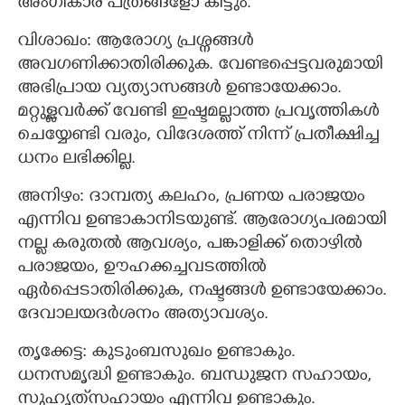
അംഗീകാര പത്രങ്ങളോ കിട്ടും.
വിശാഖം: ആരോഗ്യ പ്രശ്നങ്ങൾ
അവഗണിക്കാതിരിക്കുക. വേണ്ടപ്പെട്ടവരുമായി
അഭിപ്രായ വ്യത്യാസങ്ങൾ ഉണ്ടായേക്കാം.
മറ്റുള്ളവർക്ക് വേണ്ടി ഇഷ്ടമല്ലാത്ത പ്രവൃത്തികൾ
ചെയ്യേണ്ടി വരും, വിദേശത്ത് നിന്ന് പ്രതീക്ഷിച്ച
ധനം ലഭിക്കില്ല.
അനിഴം: ദാമ്പത്യ കലഹം, പ്രണയ പരാജയം
എന്നിവ ഉണ്ടാകാനിടയുണ്ട്. ആരോഗ്യപരമായി
നല്ല കരുതൽ ആവശ്യം, പങ്കാളിക്ക് തൊഴിൽ
പരാജയം, ഊഹക്കച്ചവടത്തിൽ
ഏർപ്പെടാതിരിക്കുക, നഷ്ടങ്ങൾ ഉണ്ടായേക്കാം.
ദേവാലയദർശനം അത്യാവശ്യം.
തൃക്കേട്ട: കുടുംബസുഖം ഉണ്ടാകും.
ധനസമൃദ്ധി ഉണ്ടാകും. ബന്ധുജന സഹായം,
സുഹൃത്‌സഹായം എന്നിവ ഉണ്ടാകും.