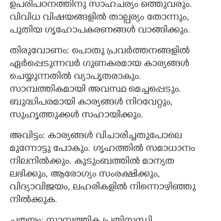
ഉപരിപഠനത്തിനു സാഹചര്യം ഒത്തുവരും.
വിവിധ വിഷയങ്ങളിൽ താല്പര്യം തോന്നും,
പുതിയ ഗൃഹോപകരണങ്ങൾ വാങ്ങിക്കും.
തിരുവോണം: പൊതു പ്രവർത്തനങ്ങളിൽ
ഏർപ്പെടുന്നവർ ഗുണകരമായ കാര്യങ്ങൾ
ചെയ്യുന്നതിൽ വ്യാപൃതരാകും.
സാമ്പത്തികമായി അവസ്ഥ മെച്ചപ്പെടും.
ബുദ്ധിപരമായി കാര്യങ്ങൾ നിറവേറ്റും,
സുഹൃത്തുക്കൾ സഹായിക്കും.
അവിട്ടം: കാര്യങ്ങള്‍ വിചാരിച്ചതുപോലെ
മുന്നോട്ടു പോകും. ഗൃഹത്തിൽ സമാധാനം
നിലനിൽക്കും. കുടുംബത്തിൽ മാന്യത
ലഭിക്കും, ആരോഗ്യം സംരക്ഷിക്കും,
വിദ്യാവിജയം, ലഹരികളിൽ നിന്നൊഴിഞ്ഞു
നിൽക്കുക.