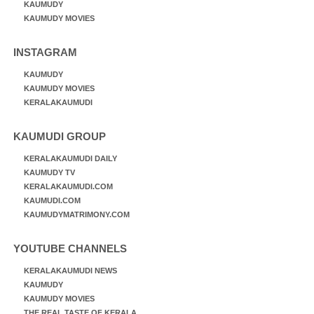
KAUMUDY
KAUMUDY MOVIES
INSTAGRAM
KAUMUDY
KAUMUDY MOVIES
KERALAKAUMUDI
KAUMUDI GROUP
KERALAKAUMUDI DAILY
KAUMUDY TV
KERALAKAUMUDI.COM
KAUMUDI.COM
KAUMUDYMATRIMONY.COM
YOUTUBE CHANNELS
KERALAKAUMUDI NEWS
KAUMUDY
KAUMUDY MOVIES
THE REAL TASTE OF KERALA