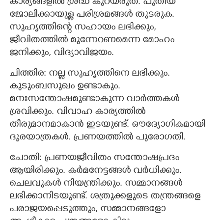
കാര്യങ്ങളിൽ ശ്രദ്ധ കുറയരുത്. പുതിയ
ജോലിക്കായുള്ള പരിശ്രമങ്ങൾ തുടരുക.
സുഹൃത്തിന്റെ സഹായം ലഭിക്കും,
ജീവിതത്തിൽ മുന്നേറണമെന്ന മോഹം
ജനിക്കും, വിദ്യാവിജയം.
ചിത്തിര: നല്ല സുഹൃത്തിനെ ലഭിക്കും.
കുടുംബസുഖം ഉണ്ടാകും.
മനഃസന്തോഷമുണ്ടാകുന്ന വാർത്തകൾ
ശ്രവിക്കും. വിവാഹ കാര്യത്തിൽ
തീരുമാനമാകാൻ ഇടയുണ്ട്. ഔദ്യോഗികമായി
ദൂരയാത്രകൾ. പ്രണയത്തിൽ പുരോഗതി.
ചോതി: പ്രണയജീവിതം സന്തോഷപ്രദം
ആയിരിക്കും. കര്‍മനേട്ടങ്ങള്‍ വര്‍ധിക്കും.
ചെലവുകള്‍ നിയന്ത്രിക്കും. സമ്മാനങ്ങൾ
ലഭിക്കാനിടയുണ്ട്. ശത്രുക്കളുടെ തന്ത്രങ്ങളെ
പരാജയപ്പെടുത്തും, സമ്മാനങ്ങളോ