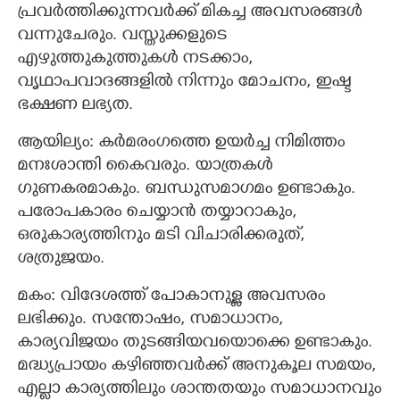
പ്രവർത്തിക്കുന്നവർക്ക് മികച്ച അവസരങ്ങൾ
വന്നുചേരും. വസ്തുക്കളുടെ
എഴുത്തുകുത്തുകൾ നടക്കാം,
വൃഥാപവാദങ്ങളിൽ നിന്നും മോചനം, ഇഷ്ട
ഭക്ഷണ ലഭ്യത.
ആയില്യം: കര്‍മരംഗത്തെ ഉയര്‍ച്ച നിമിത്തം
മനഃശാന്തി കൈവരും. യാത്രകൾ
ഗുണകരമാകും. ബന്ധുസമാഗമം ഉണ്ടാകും.
പരോപകാരം ചെയ്യാൻ തയ്യാറാകും,
ഒരുകാര്യത്തിനും മടി വിചാരിക്കരുത്,
ശത്രുജയം.
മകം: വിദേശത്ത് പോകാനുള്ള അവസരം
ലഭിക്കും. സന്തോഷം, സമാധാനം,
കാര്യവിജയം തുടങ്ങിയവയൊക്കെ ഉണ്ടാകും.
മദ്ധ്യപ്രായം കഴിഞ്ഞവർക്ക് അനുകൂല സമയം,
എല്ലാ കാര്യത്തിലും ശാന്തതയും സമാധാനവും