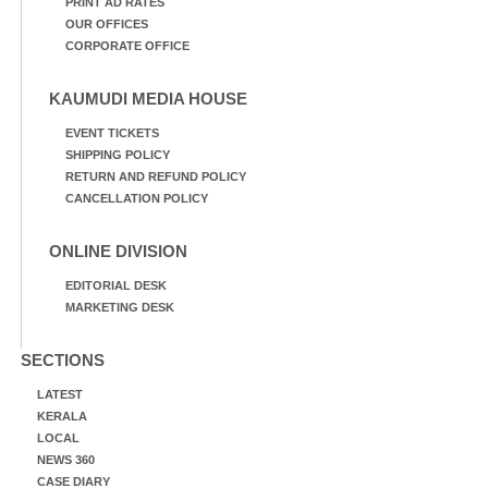
PRINT AD RATES
OUR OFFICES
CORPORATE OFFICE
KAUMUDI MEDIA HOUSE
EVENT TICKETS
SHIPPING POLICY
RETURN AND REFUND POLICY
CANCELLATION POLICY
ONLINE DIVISION
EDITORIAL DESK
MARKETING DESK
SECTIONS
LATEST
KERALA
LOCAL
NEWS 360
CASE DIARY