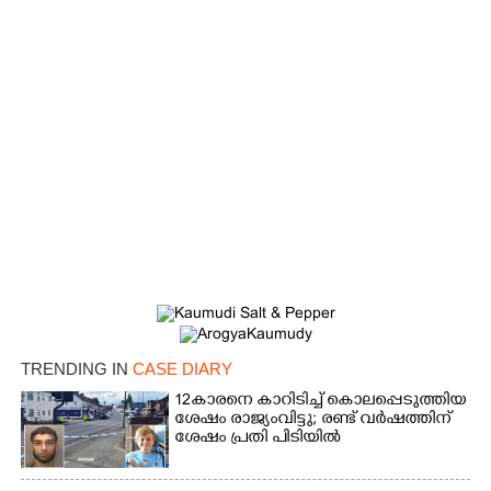
TRENDING IN
CASE DIARY
12കാരനെ കാറിടിച്ച് കൊലപ്പെടുത്തിയ
ശേഷം രാജ്യംവിട്ടു; രണ്ട് വർഷത്തിന്
ശേഷം പ്രതി പിടിയിൽ