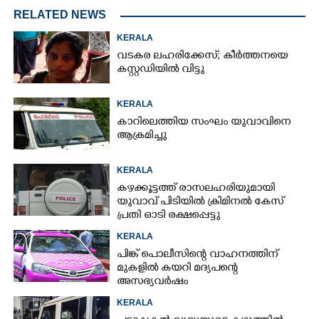
RELATED NEWS
KERALA
വടകര ലഹരിക്കേസ്; കീർത്തനയെ
കസ്റ്റഡിയിൽ വിട്ടു
KERALA
കാറിലെത്തിയ സംഘം യുവാവിനെ
ആക്രമിച്ചു
KERALA
കഴക്കൂട്ടത്ത് രാസലഹരിയുമായി
യുവാവ് പിടിയിൽ ക്രിമിനൽ കേസ്
പ്രതി ഓടി രക്ഷപ്പെട്ടു
KERALA
പിങ്ക് പൊലീസിന്റെ വാഹനത്തിന്
മുകളിൽ കയറി മദ്യപന്റെ
അസഭ്യവ‌ർഷം
KERALA