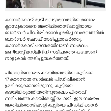
CARTOONS
കാസർകോട്: മുടി വെട്ടാനെത്തിയ രണ്ടാം
LITERATURE
ക്ലാസുകാരനെ അതിഥിതൊഴിലാളിയായ
ബാർബർ പീഡിപ്പിക്കാൻ ശ്രമിച്ച സംഭവത്തിൽ
ZOOM
ബാർബർ ഷോപ്പ് അടിച്ചുതകർത്തു.
കാസർകോട് ചന്തേരയിലാണ് സംഭവം.
CONTACT US
മണിയാട്ട് മസ്‌ജിദിന് സമീപത്തെ കടയാണ്
നാട്ടുകാർ അടിച്ചുതകർത്തത്.
പിതാവിനൊപ്പം കടയിലെത്തിയ കുട്ടിയെ
17കാരനായ ബാർബർ പീഡിപ്പിക്കാൻ
ശ്രമിക്കുകയായിരുന്നു. കുട്ടിയെ
കടയിലിരുത്തിയതിനുശേഷം പിതാവ്
സമീപത്തെ കടയിലേയ്ക്ക് പോയി. ഈ സമയം
അതിഥിതൊഴിലാളി കുട്ടിയെ പീഡിപ്പിക്കാൻ