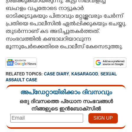
ശ്രമിക്കുകയായിരുന്നു. കുട്ടി നിലവിളിച്ച്
ബഹളം വച്ചതോടെ നാട്ടുകാർ
ഓടിക്കൂടുകയും പിതാവും മറ്റുള്ളവരും ചേർന്ന്
പ്രതിയെ പൊലീസിൽ ഏൽപ്പിക്കുകയും ചെയ്തു.
തുടർന്നാണ് കട അടിച്ചുതകർത്തത്.
സംഭവത്തിൽ കണ്ടാലറിയാവുന്ന
മൂന്നുപേർക്കെതിരെ പൊലീസ് കേസെടുത്തു.
RELATED TOPICS:
CASE DIARY
,
KASARAGOD
,
SEXUAL
ASSAULT CASE
അപ്ഡേറ്റായിരിക്കാം ദിവസവും
ഒരു ദിവസത്തെ പ്രധാന സംഭവങ്ങൾ
നിങ്ങളുടെ ഇൻബോക്സിൽ