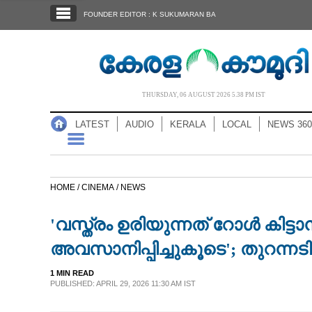
SECTIONS
FOUNDER EDITOR : K SUKUMARAN BA
HOME
LATEST
AUDIO
THURSDAY, 06 AUGUST 2026 5.38 PM IST
NOTIFIED NEWS
LATEST
AUDIO
KERALA
LOCAL
NEWS 360
POLL
KERALA
HOME /
CINEMA /
NEWS
LOCAL
'വസ്ത്രം ഉരിയുന്നത് റോൾ കിട
NEWS 360
അവസാനിപ്പിച്ചുകൂടെ'; തുറന്നടിച
1 MIN READ
CASE DIARY
PUBLISHED: APRIL 29, 2026 11:30 AM IST