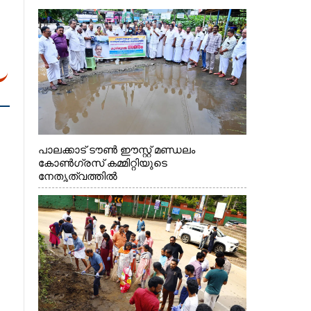
പാലക്കാട് ടൗൺ ഈസ്റ്റ് മണ്ഡലം
കോൺഗ്രസ് കമ്മിറ്റിയുടെ
നേതൃത്വത്തിൽ