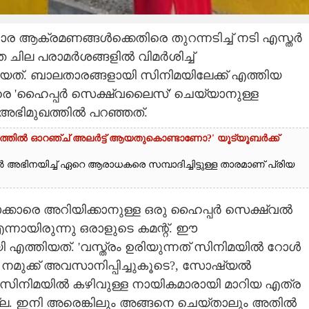
ആക്രമണങ്ങൾക്കെതിരെ തുറന്നടിച്ച് നടി എസ്തർ
ചില പരാമർശങ്ങളിൽ വിമർശിച്ച്
ിയത്. ബാലതാരങ്ങളായി സിനിമയിലേക്ക് എത്തിയ
 'ഹൈപ്പർ സെക്ഷ്വലൈസ്' ചെയ്യാനുള്ള
അഭിമുഖത്തിൽ പറഞ്ഞത്.
ളത്തിൽ ഓറഞ്ച് അല‌ർട്ട് ആയതുകൊണ്ടാണോ?' യൂട്യൂബർക്ക്
അഭിനയിച്ച് ഏറെ ആരാധകരെ സമ്പാദിച്ചിട്ടുള്ള താരമാണ് പ്രിയ
ാക്കാരെ അറിയിക്കാനുള്ള ഒരു ഹൈപ്പർ സെക്ഷ്വൽ
്നായിരുന്നു ഒരാളുടെ കമന്റ്. ഈ
 എത്തിയത്. 'വസ്ത്രം ഉരിയുന്നത് സിനിമയിൽ റോൾ
നമുക്ക് അവസാനിപ്പിച്ചുകൂടെ?, സോഷ്യൽ
സിനിമയിൽ കഴിവുള്ള നായികമാരായി മാറിയ എത്ര
ല്ല. ഇനി അരെങ്കിലും അങ്ങനെ ചെയ്താലും അതിൽ