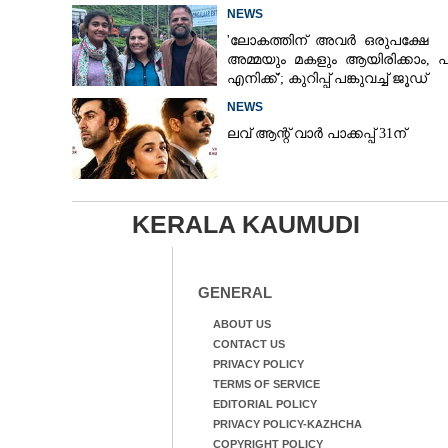
NEWS
'ലോകത്തിന് അവർ ഒരുപക്ഷേ
അമ്മയും മകളും ആയിരിക്കാം, 
എനിക്ക്'; കുറിപ്പ് പങ്കുവച്ച് ജൂഡ്
NEWS
ലവ് ആന്റ് വാർ പാക്കപ്പ് 31ന്
KERALA KAUMUDI
GENERAL
ABOUT US
CONTACT US
PRIVACY POLICY
TERMS OF SERVICE
EDITORIAL POLICY
PRIVACY POLICY-KAZHCHA
COPYRIGHT POLICY