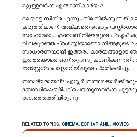
മറ്റുള്ളവർക്ക് എന്താണ് കാര്യം?
മലയാള സിനിമ എന്നും നിലനിൽക്കുന്നത് കല
കരുത്തിലാണ്. അല്ലാതെ വെറും വസ്ത്രധ
സഹോദരാ...എന്താണ് നിങ്ങളുടെ പ്രശ്നം? ക
വിലകുറഞ്ഞ പ്രശസ്തിയാണോ നിങ്ങളുടെ ലക്ഷ
സാധാരണയായി ഇത്തരം കാര്യങ്ങളോട് ഞാൻ പ
ഇത്തരക്കാരെ ഒന്ന് തുറന്നു കാണിക്കുന്നത് നന
ഇൻസ്റ്റഗ്രാം സ്റ്റോറിയിലൂടെ പ്രതികരിച്ചു.
ഇതാദ്യമായല്ല എസ്തർ ഇത്തരക്കാർക്ക് മറു
ബോഡിഷെയ്മിംഗ് ചെയ്യുന്നവർക്ക് ചുട്
രംഗത്തെത്തിയിരുന്നു.
'വസ്ത്രം ഉരിയു
അസംബന്ധം ഇനി
അവസാനിപ്പിച്ചുക
RELATED TOPICS:
CINEMA
,
ESTHAR ANIL
,
MOVIES