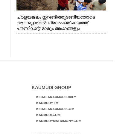
പ്രളയജലം ഇറങ്ങിത്തുടങ്ങിയതോടെ
ആറന്മുളയിൽ ഗ്രാമപഞ്ചായത്ത്
പ്രസിഡന്റ് മാരും അംഗങ്ങളും
രാഷ്ട്രീയപ്രവത്തകരും അടങ്ങുന്ന സംഘം
റോഡിൽ അടിഞ്ഞ് കൂടിയ ചെളിയും മണ്ണും
മറ്റ് മാലിന്യങ്ങളും നീക്കം ചെയ്യുന്നു.
KAUMUDI GROUP
KERALAKAUMUDI DAILY
KAUMUDY TV
KERALAKAUMUDI.COM
KAUMUDI.COM
KAUMUDYMATRIMONY.COM