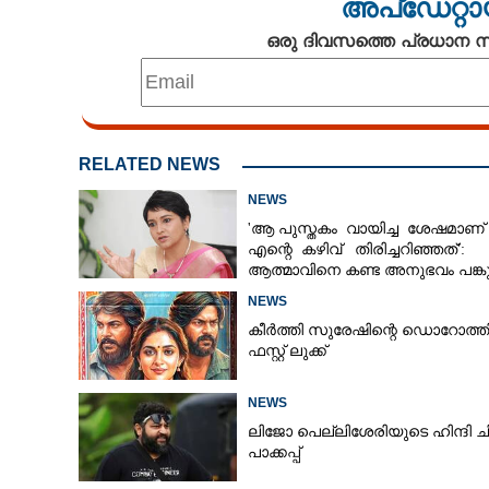
അപ്ഡേറ്റാ
ഒരു ദിവസത്തെ പ്രധാന
RELATED NEWS
NEWS
'ആ പുസ്തകം വായിച്ച ശേഷമാണ്
എന്റെ കഴിവ് തിരിച്ചറിഞ്ഞത്':
ആത്മാവിനെ കണ്ട അനുഭവം പങ്കുവ
ലെന
NEWS
കീർത്തി സുരേഷിന്റെ ഡൊറോത്ത
ഫസ്റ്റ് ലുക്ക്
NEWS
ലിജോ പെല്ലിശേരിയുടെ ഹിന്ദി ച
പാക്കപ്പ്