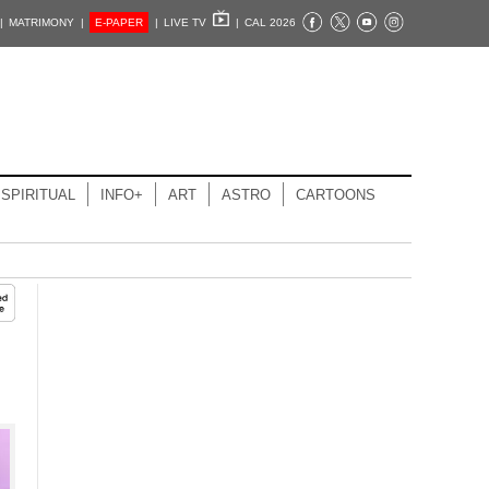
|
MATRIMONY |
E-PAPER
|
LIVE TV
|
CAL 2026
SPIRITUAL
INFO+
ART
ASTRO
CARTOONS