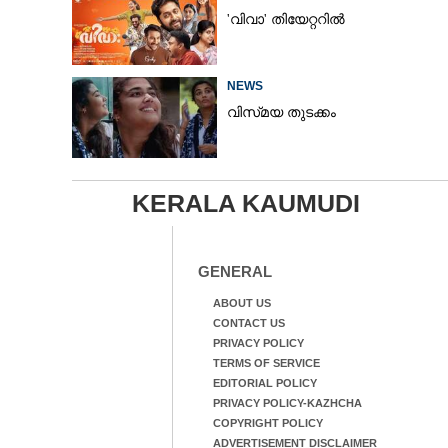
'വിവാ' തിയേറ്ററിൽ
NEWS
വിസ്‌മയ തുടക്കം
KERALA KAUMUDI
GENERAL
ABOUT US
CONTACT US
PRIVACY POLICY
TERMS OF SERVICE
EDITORIAL POLICY
PRIVACY POLICY-KAZHCHA
COPYRIGHT POLICY
ADVERTISEMENT DISCLAIMER