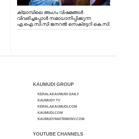
ക്യാമ്പിലെ അംഗം വിഷമങ്ങൾ
വിവരിച്ചപ്പോൾ സമാധാനിപ്പിക്കുന്ന
എ.ഐ.സി.സി ജനറൽ സെക്രട്ടറി കെ.സി
വേണുഗോപാൽ എം.പി. സഹകരണ-
എക്സൈസ് വകുപ്പ് മന്ത്രി എം. ലിജു,
എന്നിവർ
KAUMUDI GROUP
KERALAKAUMUDI DAILY
KAUMUDY TV
KERALAKAUMUDI.COM
KAUMUDI.COM
KAUMUDYMATRIMONY.COM
YOUTUBE CHANNELS