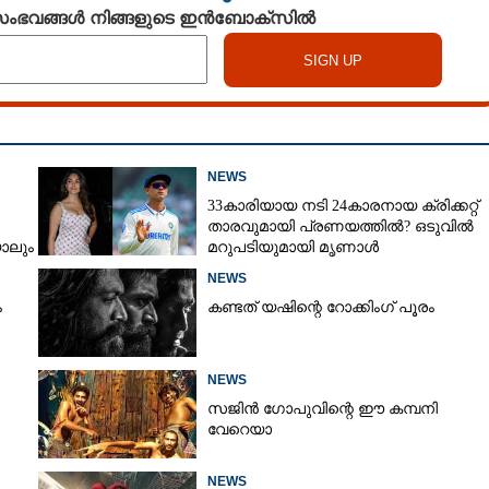
 സംഭവങ്ങൾ നിങ്ങളുടെ ഇൻബോക്സിൽ
NEWS
33കാരിയായ നടി 24കാരനായ ക്രിക്കറ്റ്
താരവുമായി പ്രണയത്തിൽ? ഒടുവിൽ
ാലും
മറുപടിയുമായി മൃണാൾ
്കും'
NEWS
ം
കണ്ടത് യഷിന്റെ റോക്കിംഗ് പൂരം
NEWS
സജിൻ ഗോപുവിന്റെ ഈ കമ്പനി
വേറെയാ
NEWS