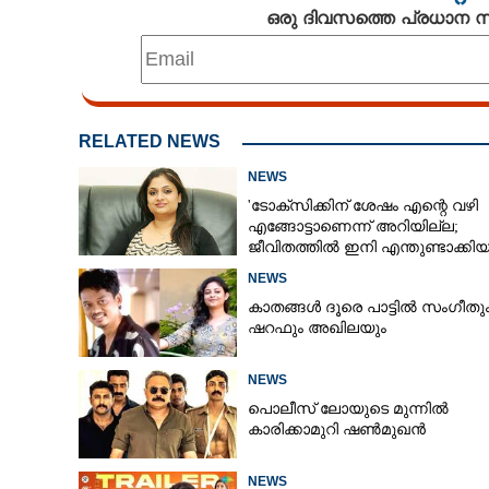
ഒരു ദിവസത്തെ പ്രധാന
RELATED NEWS
NEWS
'ടോക്സിക്കിന് ശേഷം എന്റെ വഴി
എങ്ങോട്ടാണെന്ന് അറിയില്ല;
ജീവിതത്തിൽ ഇനി എന്തുണ്ടാക്കിയ
അദ്ദേഹം എന്റെ ഉള്ളിൽ ഉണ്ടായിരിക
NEWS
കാതങ്ങൾ ദൂരെ പാട്ടിൽ സംഗീതു
ഷറഫും അഖിലയും
NEWS
പൊലീസ് ലോയുടെ മുന്നിൽ
കാരിക്കാമുറി ഷൺമുഖൻ
NEWS