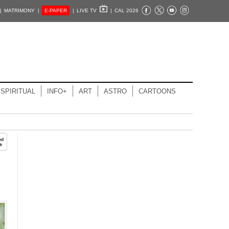
|
MATRIMONY |
E-PAPER
|
LIVE TV
|
CAL 2026
SPIRITUAL
INFO+
ART
ASTRO
CARTOONS