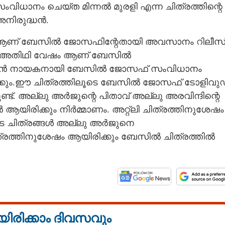
ധാനം ചെയ്ത മിന്നൽ മുരളി എന്ന ചിത്രത്തിന്റെ
നിരുദ്ധൻ.
ആണ് ബേസിൽ ജോസഫിന്റേതായി അവസാനം റിലീസ
എന്ന അതിഥി വേഷം ആണ് ബേസിൽ
ജുൻ നായകനായി ബേസിൽ ജോസഫ് സംവിധാനം
ും.
ഈ ചിത്രത്തിലൂടെ ബേസിൽ ജോസഫ് ടോളിവു
ണ്ട്. അല്ലു അർജുന്റെ പിതാവ് അല്ലു അരവിന്ദിന്റെ
Share this link
ിരിക്കും നിർമ്മാണം. അറ്റ്ലി ചിത്രത്തിനുശേഷം
െ ചിത്രങ്ങൾ അല്ലു അർജുനെ
് ചിത്രത്തിനുശേഷം ആയിരിക്കും ബേസിൽ ചിത്രത്തിൽ
Copy Link
നൊപ്പം വീണ്ടും
യിരിക്കാം ദിവസവും