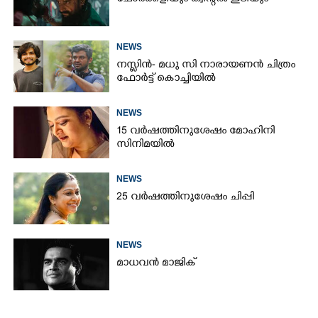
NEWS
നസ്ലിൻ- മധു സി നാരായണൻ ചിത്രം
ഫോർട്ട് കൊച്ചിയിൽ
NEWS
15 വർഷത്തിനുശേഷം മോഹിനി
സിനിമയിൽ
NEWS
25 വർഷത്തിനുശേഷം ചിപ്പി
NEWS
മാധവൻ മാജിക്