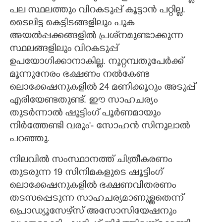
പല സ്ഥലത്തും വിറകടുപ്പ് കൂട്ടാൻ പറ്റില്ല.
ടൈലിട്ട കെട്ടിടങ്ങളിലും പുക
അയൽപ്പക്കങ്ങളിൽ പ്രശ്‌നമുണ്ടാക്കുന്ന
സ്ഥലങ്ങളിലും വിറകടുപ്പ്
ഉപയോഗിക്കാനാകില്ല. നൂറ്റമ്പതുപേർക്ക്
മൂന്നുനേരം ഭക്ഷണം നൽകേണ്ട
ലൊക്കേഷനുകളിൽ 24 മണിക്കൂറും അടുപ്പ്
എരിയേണ്ടതുണ്ട്. ഈ സാഹചര്യം
തുടർന്നാൽ ഷൂട്ടിംഗ് പൂർണമായും
നിർത്തേണ്ടി വരും'- സോഹൻ സിനുലാൽ
പറഞ്ഞു.
നിലവിൽ സംസ്ഥാനത്ത് ചിത്രീകരണം
തുടരുന്ന 19 സിനിമകളുടെ ഷൂട്ടിംഗ്
ലൊക്കേഷനുകളിൽ ഭക്ഷണവിതരണം
തടസപ്പെടുന്ന സാഹചര്യമാണുള്ളതെന്ന്
പ്രൊഡ്യൂസേഴ്‌സ് അസോസിയേഷനും