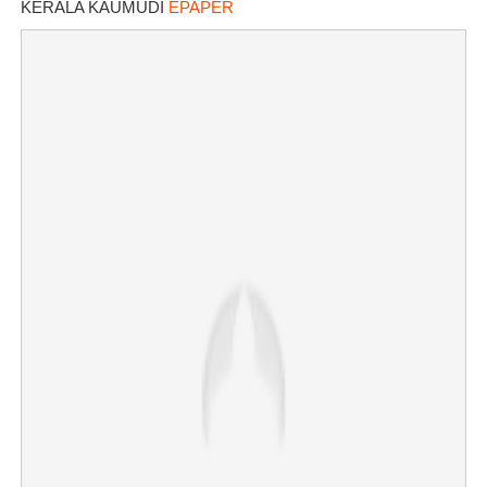
KERALA KAUMUDI
EPAPER
×
Share this link