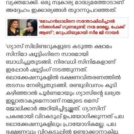
വ്യക്തമാക്കി. ഒരു സ്വകാര്യ മാദ്ധ്യമത്തോടാണ്
അദ്ദേഹം ഇക്കാര്യങ്ങൾ തുറന്നുപറഞ്ഞത്.
'മോഹൻലാലിനെ സന്തോഷിപ്പിച്ചാൽ
നിങ്ങൾക്ക് ഗുണമുണ്ട്; നന്മ മരമല്ല, ഫേക്ക്
ആണ് '; മറുപടിയുമായി സീമ ജി നായർ
'ഗ്യാസ് സിലിണ്ടറുകളുടെ കടുത്ത ക്ഷാമം
സിനിമാ ഷൂട്ടിംഗിനെ സാരമായി
ബാധിച്ചുതുടങ്ങി. നിരവധി സിനിമകളാണ്
ഇപ്പോൾ ഷൂട്ടിംഗ് നടത്തുന്നത്.
ലൊക്കേഷനുകളിൽ ഭക്ഷണവിതരണത്തിൽ
തടസം നേരിട്ടുതുടങ്ങി. രണ്ടുദിവസം കൂടി
കഴിഞ്ഞാൽ പൂർണമായും ഗ്യാസിന്റെ ലഭ്യത
ഇല്ലാതാകുമെന്നാണ് നമ്മുടെ മെസ്
ജോലിക്കാർ അറിയിച്ചിട്ടുള്ളത്. ഗ്യാസിന്
പകരമായി വിറകടുപ്പ് ഉപയോഗിക്കുന്നത് പല
ലൊക്കേഷനുകളിലും പ്രായോഗികമല്ല. പല
ഭക്ഷണവും വിറകടുപ്പിൽ ഉണ്ടാക്കാനാകില്ല.