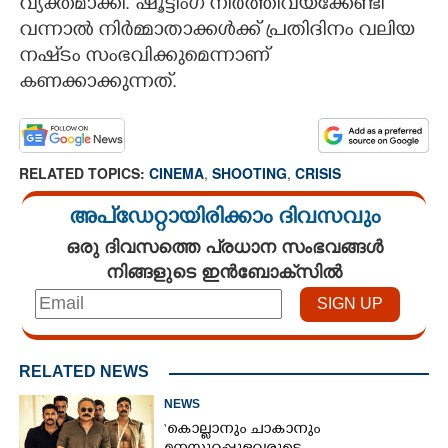
വ്യക്തമാക്കി. ഷൂട്ടിംഗ് നിർത്തിവയ്‌ക്കേണ്ടി
വന്നാൽ നിർമ്മാതാക്കൾക്ക് പ്രതിദിനം വലിയ
നഷ്‌ടം സംഭവിക്കുമെന്നാണ്
കണക്കാക്കുന്നത്.
RELATED TOPICS:
CINEMA
,
SHOOTING
,
CRISIS
അപ്ഡേറ്റായിരിക്കാം ദിവസവും
ഒരു ദിവസത്തെ പ്രധാന സംഭവങ്ങൾ
നിങ്ങളുടെ ഇൻബോക്സിൽ
RELATED NEWS
NEWS
‘കൊല്ലാനും ചാകാനും