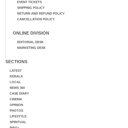
EVENT TICKETS
SHIPPING POLICY
RETURN AND REFUND POLICY
CANCELLATION POLICY
ONLINE DIVISION
EDITORIAL DESK
MARKETING DESK
SECTIONS
LATEST
KERALA
LOCAL
NEWS 360
CASE DIARY
CINEMA
OPINION
PHOTOS
LIFESTYLE
SPIRITUAL
INFO+