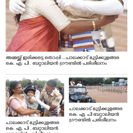
അമ്മയ്ക്ക് ഇരിക്കട്ടെ തൊപ്പി ...പാലക്കാട് മുട്ടിക്കുളങ്ങര
കെ. എ. പി . ബറ്റാലിയൻ ഗ്രൗണ്ടിൽ പരിശീലനം
പാലക്കാട് മുട്ടിക്കുളങ്ങര
കെ. എ. പി ബറ്റാലിയൻ
ഗ്രൗണ്ടിൽ പരിശീലനം
പാലക്കാട് മുട്ടിക്കുളങ്ങര
കെ. എ. പി . ബറ്റാലിയൻ