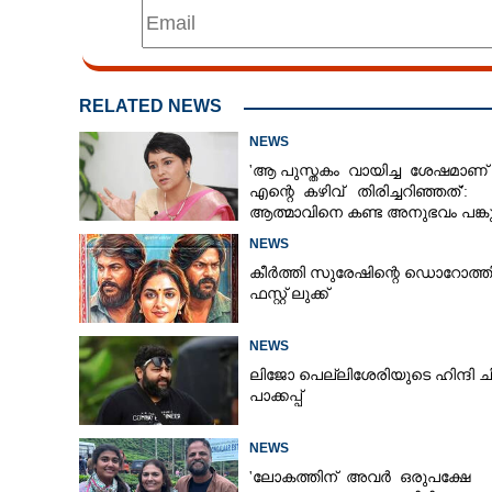
RELATED NEWS
NEWS
'ആ പുസ്തകം വായിച്ച ശേഷമാണ്
എന്റെ കഴിവ് തിരിച്ചറിഞ്ഞത്':
ആത്മാവിനെ കണ്ട അനുഭവം പങ്കുവ
ലെന
NEWS
കീർത്തി സുരേഷിന്റെ ഡൊറോത്ത
ഫസ്റ്റ് ലുക്ക്
NEWS
ലിജോ പെല്ലിശേരിയുടെ ഹിന്ദി ച
പാക്കപ്പ്
NEWS
'ലോകത്തിന് അവർ ഒരുപക്ഷേ