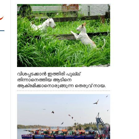
വിശപ്പടക്കാൻ ഇത്തിരി പുല്ല്
തിന്നാനെത്തിയ ആടിനെ
ആക്രമിക്കാനൊരുങ്ങുന്ന തെരുവ് നായ.
എറണാകുളം വാത്തുരുത്തിയിൽ നിന്നുള്ള
കാഴ്ച