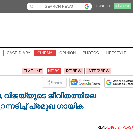
ENGLISH |
KĀZHCHA
CASE DIARY
CINEMA
OPINION
PHOTOS
LIFESTYLE
TIMELINE
NEWS
REVIEW
INTERVIEW
Share
, വിജയ്‌യുടെ ജീവിതത്തിലെ
്നടിച്ച് പ്രമുഖ ഗായിക
READ
ENGLISH VERS