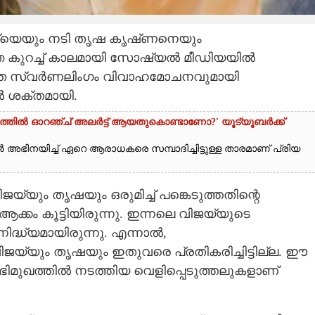
ജയ്‌യെയും നടി തൃഷ കൃഷ്‌ണനെയും
്ഞ കുറച്ച് കാലമായി സോഷ്യൽ മീഡിയയിൽ
 സംഗീത സ്വർണലിംഗം വിവാഹമോചനവുമായി
ൽ ശക്തമായി.
ളത്തിൽ ഓറഞ്ച് അല‌ർട്ട് ആയതുകൊണ്ടാണോ?' യൂട്യൂബർക്ക്
അഭിനയിച്ച് ഏറെ ആരാധകരെ സമ്പാദിച്ചിട്ടുള്ള താരമാണ് പ്രിയ
ജയ്‌യും തൃഷയും ഒരുമിച്ച് പങ്കെടുത്തതിന്റെ
്കം കൂട്ടിയിരുന്നു. ഇന്നലെ വിജയ്‌യുടെ
ദ്ധ്യമായിരുന്നു. എന്നാൽ,
വിജയ്‌യും തൃഷയും ഇതുവരെ പ്രതികരിച്ചിട്ടില്ല. ഈ
മുഖത്തിൽ നടത്തിയ വെളിപ്പെടുത്തലുകളാണ്