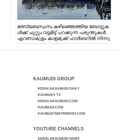
മത്സ്യബന്ധനം കഴിഞ്ഞെത്തിയ ബോട്ടുക
ൾക്ക് ചുറ്റും വട്ടമിട്ട് പറക്കുന്ന പരുന്തുകൾ.
എറണാകുളം കാളമുക്ക് ഹാർബറിൽ നിന്നു
ള്ള കാഴ്ച
KAUMUDI GROUP
KERALAKAUMUDI DAILY
KAUMUDY TV
KERALAKAUMUDI.COM
KAUMUDI.COM
KAUMUDYMATRIMONY.COM
YOUTUBE CHANNELS
KERALAKAUMUDI NEWS