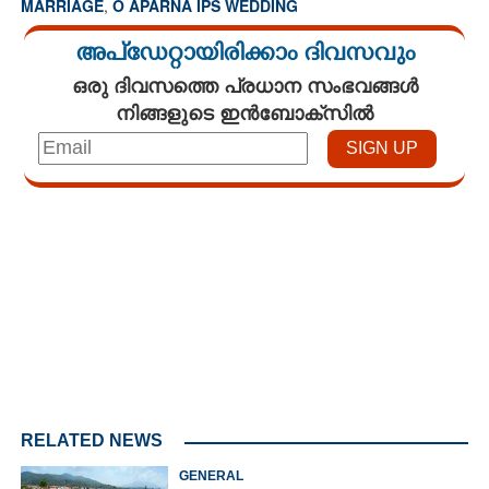
MARRIAGE
,
O APARNA IPS WEDDING
അപ്ഡേറ്റായിരിക്കാം ദിവസവും
ഒരു ദിവസത്തെ പ്രധാന സംഭവങ്ങൾ
നിങ്ങളുടെ ഇൻബോക്സിൽ
Loaded
:
3.34%
/
Unmute
RELATED NEWS
GENERAL