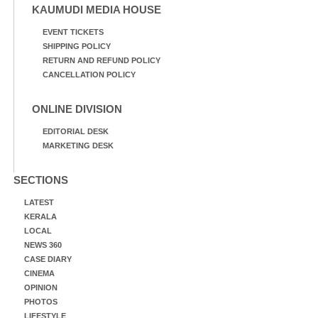
KAUMUDI MEDIA HOUSE
EVENT TICKETS
SHIPPING POLICY
RETURN AND REFUND POLICY
CANCELLATION POLICY
ONLINE DIVISION
EDITORIAL DESK
MARKETING DESK
SECTIONS
LATEST
KERALA
LOCAL
NEWS 360
CASE DIARY
CINEMA
OPINION
PHOTOS
LIFESTYLE