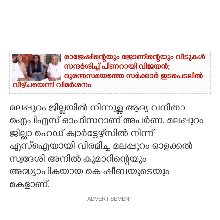
രാജേഷിന്റെയും ജോണിന്റെയും വീടുകൾ
സന്ദർശിച്ച് പിണറായി വിജയൻ;
ദുരന്തസമയത്തെ സർക്കാർ ഇടപെടലിൽ
വീഴ്‌ചയെന്ന് വിമർശനം
മലപ്പുറം ജില്ലയിൽ നിന്നുള്ള ആദ്യ വനിതാ
ഐപിഎസ് ഓഫീസറാണ് അപർണ. മലപ്പുറം
ജില്ലാ ഹെഡ് ക്വാർട്ടേഴ്‌സിൽ നിന്ന്
എസ്‌ഐയായി വിരമിച്ച മലപ്പുറം ഓളക്കൽ
സ്വദേശി അനിൽ കുമാറിന്റെയും
അദ്ധ്യാപികയായ കെ ഷീബയുടെയും
മകളാണ്.
ADVERTISEMENT