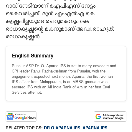
റാങ്ക് നേടിയാണ് ഐപിഎസ് നേട്ടം
കൈവരിച്ചത്. മുൻ എംഎൽഎ കെ
കൃഷ്ണപിള്ളയുടെ ചെറുമകനും കെ
രാധാകൃഷ്ണന്റെ മകനുമാണ് അഡ്വ.രാഹുൽ
രാധാകൃഷ്ണൻ.
English Summary
Punalur ASP Dr. O. Aparna IPS is set to marry advocate and
CPI leader Rahul Radhakrishnan from Punalur, with the
engagement expected next month. Aparna, the first woman
IPS officer from Malappuram, is an MBBS graduate who
secured IPS with an All India Rank of 475 in her first Civil
Services attempt.
RELATED TOPICS:
DR O APARNA IPS
,
APARNA IPS