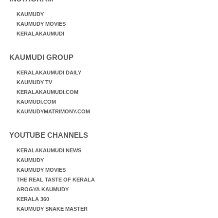
KAUMUDY
KAUMUDY MOVIES
KERALAKAUMUDI
KAUMUDI GROUP
KERALAKAUMUDI DAILY
KAUMUDY TV
KERALAKAUMUDI.COM
KAUMUDI.COM
KAUMUDYMATRIMONY.COM
YOUTUBE CHANNELS
KERALAKAUMUDI NEWS
KAUMUDY
KAUMUDY MOVIES
THE REAL TASTE OF KERALA
AROGYA KAUMUDY
KERALA 360
KAUMUDY SNAKE MASTER