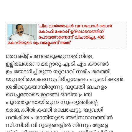
'ചില വാർത്തകൾ വന്നപ്പോൾ ഞാൻ
കോഫി ഷോപ്പ് ഉദ്ഘാടനത്തിന്
പോയതാണെന്ന് വിചാരിച്ചു, 400
കോടിയുടെ പ്രോജക്ടാണ് അത്'
വൈകിട്ട് പണമെടുക്കുന്നതിനിടെ,
ഉള്ളിലെതന്നെ മറ്റൊരു എ.ടി.എം കൗണ്ടർ
ഉപയോഗിച്ചിരുന്ന യുവാവ് സമീപമെത്തി
യുവതിയെ കടന്നുപിടിച്ചശേഷം ചുംബിക്കാൻ
ശ്രമിക്കുകയായിരുന്നു. യുവതി ബഹളം
വെച്ചതോടെ ഇറങ്ങി ഓടിയ പ്രതി
പുറത്തുണ്ടായിരുന്ന സുഹൃത്തിന്റെ
ബൈക്കിൽ കയറി രക്ഷപ്പെട്ടു. യുവതി
നൽകിയ പരാതിയുടെ അടിസ്ഥാനത്തിൽ
സി.സി.ടി.വി ദൃശ്യങ്ങളിൽ നിന്നും ആളെ