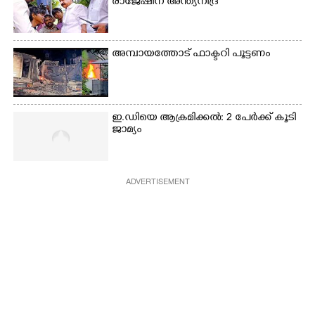
രാജേഷിന് അന്ത്യനിദ്ര
അമ്പായത്തോട് ഫാക്ടറി പൂട്ടണം
ഇ.ഡിയെ ആക്രമിക്കൽ: 2 പേർക്ക് കൂടി
ജാമ്യം
ADVERTISEMENT