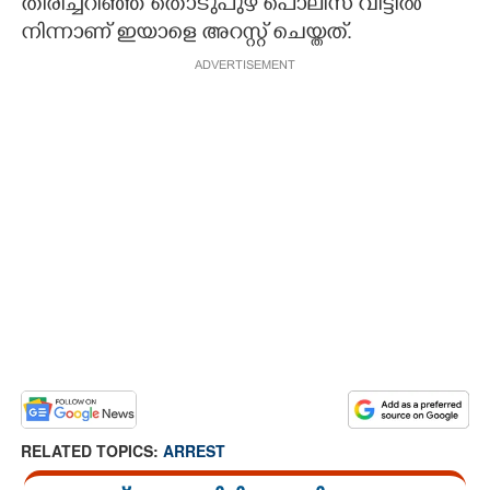
തിരിച്ചറിഞ്ഞ തൊടുപുഴ പൊലീസ് വീട്ടിൽ
നിന്നാണ് ഇയാളെ അറസ്റ്റ് ചെയ്തത്.
ADVERTISEMENT
RELATED TOPICS:
ARREST