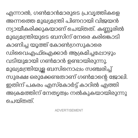
എന്നാൽ, ഗൺമാൻമാരുടെ പ്രവൃത്തികളെ
അന്നത്തെ മുഖ്യമന്ത്രി പിണറായി വിജയൻ
ന്യായീകരിക്കുകയാണ് ചെയ്‌തത്. കണ്ണൂരിൽ
മുഖ്യമന്ത്രിയുടെ ബസിന് നേരെ കരിങ്കൊടി
കാണിച്ച യൂത്ത് കോൺഗ്രസുകാരെ
ഡിവൈഎഫ്‌ഐക്കാർ ആക്രമിച്ചപ്പോഴും
വടിയുമായി ഗൺമാൻ ഉണ്ടായിരുന്നു.
മുഖ്യമന്ത്രിയുള്ള ബസിനൊപ്പം സഞ്ചരിച്ച്
സുരക്ഷ ഒരുക്കേണ്ടതാണ് ഗൺമാന്റെ ജോലി.
ഇതിന് പകരം എസ്‌കോർട്ട് കാറിൽ എത്തി
അക്രമത്തിന് നേതൃത്വം നൽകുകയായിരുന്നു
ചെയ്‌തത്.
ADVERTISEMENT