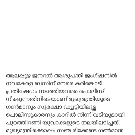
ആലപ്പുഴ ജനറൽ ആശുപത്രി ജംഗ്‌ഷനിൽ
നവകേരള ബസിന് നേരെ കരിങ്കൊടി
പ്രതിഷേധം നടത്തിയവരെ പൊലീസ്
നീക്കുന്നതിനിടെയാണ് മുഖ്യമന്ത്രിയുടെ
ഗൺമാനും സുരക്ഷാ ഡ്യൂട്ടിയിലുള്ള
പൊലീസുകാരനും കാറിൽ നിന്ന് വടിയുമായി
പുറത്തിറങ്ങി യുവാക്കളുടെ തലയിലടിച്ചത്.
മുഖ്യമന്ത്രിക്കൊപ്പം സഞ്ചരിക്കേണ്ട ഗൺമാൻ