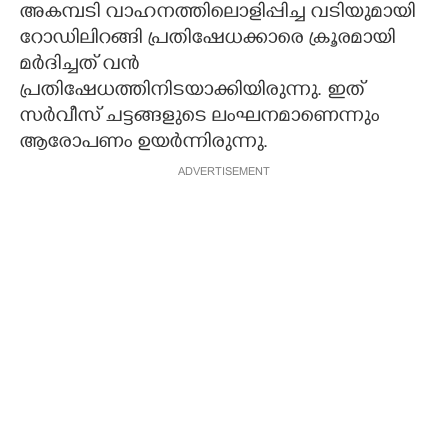
അകമ്പടി വാഹനത്തിലൊളിപ്പിച്ച വടിയുമായി
റോഡിലിറങ്ങി പ്രതിഷേധക്കാരെ ക്രൂരമായി
മർദിച്ചത് വൻ
പ്രതിഷേധത്തിനിടയാക്കിയിരുന്നു. ഇത്
സർവീസ് ചട്ടങ്ങളുടെ ലംഘനമാണെന്നും
ആരോപണം ഉയർന്നിരുന്നു.
ADVERTISEMENT