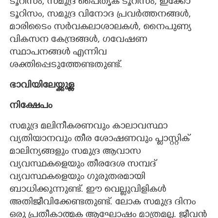
ടൂറിസം, സമുദ്ര പൈതൃക ടൂറിസം, ഇക്കോ
ടൂറിസം, സമുദ്ര വിനോദ പ്രവർത്തനങ്ങൾ,
മാരിടൈം സർവകലാശാലകൾ, നൈപുണ്യ
വികസന കേന്ദ്രങ്ങൾ, ഗവേഷണ
സ്ഥാപനങ്ങൾ എന്നിവ
ശക്തിപ്പെടുത്തേണ്ടതുണ്ട്.
ഭാവിയിലേയ്ക്കുള്ള
നിക്ഷേപം
സമുദ്ര മലിനീകരണവും കാലാവസ്ഥാ
വ്യതിയാനവും തീര ശോഷണവും പ്ലാസ്റ്റിക്
മാലിന്യങ്ങളും സമുദ്ര ആവാസ
വ്യവസ്ഥകളെയും തീരദേശ സമ്പദ്
വ്യവസ്ഥകളെയും ഗുരുതരമായി
ബാധിക്കുന്നുണ്ട്. ഈ വെല്ലുവിളികൾ
അതിജീവിക്കേണ്ടതുണ്ട്. ലോക സമുദ്ര ദിനം
ഒരു പ്രതീകാത്മക ആഘോഷം മാത്രമല്ല. ജീവൻ