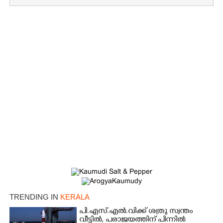
TRENDING IN
KERALA
പി.എസ്.എൽ.വിക്ക് ശത്രു സ്വന്തം
വീട്ടിൽ,​ പരാജയത്തിന് പിന്നിൽ