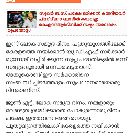
CARTOONS
'സൂപ്പർ ബസ്, പക്ഷേ ഒരിക്കൽ കയറിയവർ
പിന്നീട് ഈ ബസിൽ കയറില്ല;
കെഎസ്ആർടിസിക്ക് നഷ്ടം അരലക്ഷം
LITERATURE
രൂപയോളം'
ഇന്ന് ലോക സമുദ്ര ദിനം. പുതുയുഗത്തിലേക്ക്
ZOOM
കേരളത്തെ നയിക്കാൻ യു.ഡി.എഫ് സർക്കാർ
മുന്നോട്ട് വച്ചിരിക്കുന്ന സ്വപ്ന പദ്ധതികളിൽ ഒന്ന്
CONTACT US
സമുദ്രവുമായി ബന്ധപ്പെട്ടതാണ്.
അതുകൊണ്ട് ഈ സർക്കാരിനെ
സംബന്ധിച്ചിടത്തോളം സുപ്രധാനമായൊരു
ദിനമാണിന്ന്.
ജൂൺ എട്ട്, ലോക സമുദ്ര ദിനം. നമ്മളാരും
വേണ്ടത്ര ശ്രദ്ധിക്കാതെ പോകുന്നൊരു ദിനം.
പക്ഷേ, ഇത്തവണ അങ്ങനെയല്ല.
പുതുയുഗത്തിലേക്ക് കേരളത്തെ നയിക്കാൻ