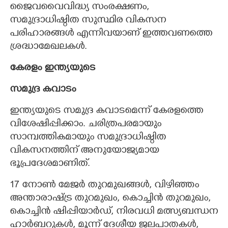
ജൈവവൈവിദ്ധ്യ സംരക്ഷണം,
സമുദ്രാധിഷ്ഠിത സുസ്ഥിര വികസന
പരിഹാരങ്ങൾ എന്നിവയാണ് ഇത്തവണത്തെ
ശ്രദ്ധാമേഖലകൾ.
കേരളം ഇന്ത്യയുടെ
സമുദ്ര കവാടം
ഇന്ത്യയുടെ സമുദ്ര കവാടമെന്ന് കേരളത്തെ
വിശേഷിപ്പിക്കാം. ചരിത്രപരമായും
സാമ്പത്തികമായും സമുദ്രാധിഷ്ഠിത
വികസനത്തിന് അനുയോജ്യമായ
ഭൂപ്രദേശമാണിത്.
17 നോൺ മേജർ തുറമുഖങ്ങൾ, വിഴിഞ്ഞം
അന്താരാഷ്ട്ര തുറമുഖം, കൊച്ചിൻ തുറമുഖം,
കൊച്ചിൻ ഷിപ്പിയാർഡ്, നിരവധി മത്സ്യബന്ധന
ഹാർബറുകൾ, മൂന്ന് ദേശീയ ജലപാതകൾ,