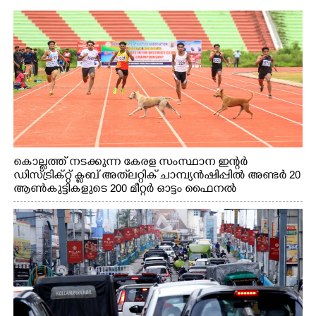
കൊല്ലത്ത് നടക്കുന്ന കേരള സംസ്ഥാന ഇന്റർ
ഡിസ്ട്രിക്റ്റ് ക്ലബ് അത്‌ലറ്റിക് ചാമ്പ്യൻഷിപ്പിൽ അണ്ടർ 20
ആൺകുട്ടികളുടെ 200 മീറ്റർ ഓട്ടം ഫൈനൽ
മത്സരത്തിനിടെ സിന്തറ്റിക് ട്രാക്കിന് കുറുകെ ഓടുന്ന
നായകൾ.