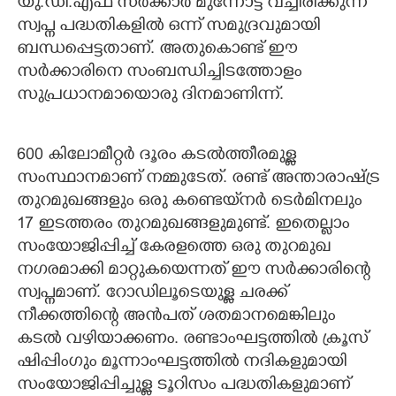
യു.ഡി.എഫ് സർക്കാർ മുന്നോട്ട് വച്ചിരിക്കുന്ന
സ്വപ്ന പദ്ധതികളിൽ ഒന്ന് സമുദ്രവുമായി
ബന്ധപ്പെട്ടതാണ്. അതുകൊണ്ട് ഈ
സർക്കാരിനെ സംബന്ധിച്ചിടത്തോളം
സുപ്രധാനമായൊരു ദിനമാണിന്ന്.
600 കിലോമീറ്റർ ദൂരം കടൽത്തീരമുള്ള
സംസ്ഥാനമാണ് നമ്മുടേത്. രണ്ട് അന്താരാഷ്ട്ര
തുറമുഖങ്ങളും ഒരു കണ്ടെയ്‌നർ ടെർമിനലും
17 ഇടത്തരം തുറമുഖങ്ങളുമുണ്ട്. ഇതെല്ലാം
സംയോജിപ്പിച്ച് കേരളത്തെ ഒരു തുറമുഖ
നഗരമാക്കി മാറ്റുകയെന്നത് ഈ സർക്കാരിന്റെ
സ്വപ്നമാണ്. റോഡിലൂടെയുള്ള ചരക്ക്
നീക്കത്തിന്റെ അൻപത് ശതമാനമെങ്കിലും
കടൽ വഴിയാക്കണം. രണ്ടാംഘട്ടത്തിൽ ക്രൂസ്
ഷിപ്പിംഗും മൂന്നാംഘട്ടത്തിൽ നദികളുമായി
സംയോജിപ്പിച്ചുള്ള ടൂറിസം പദ്ധതികളുമാണ്