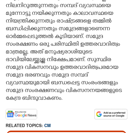
നിലനിറുത്തുന്നതും സമ്പദ് വ്യവസ്ഥയെ
മുന്നോട്ടു നയിക്കുന്നതും കാലാവസ്ഥയെ
നിയന്ത്രിക്കുന്നതും രാഷ്ട്രങ്ങളെ തമ്മിൽ
ബന്ധിപ്പിക്കുന്നതും സമുദ്രങ്ങളാണെന്ന
ഓർമ്മപ്പെടുത്തൽ കൂടിയാണ്. സമുദ്ര
സംരക്ഷണം ഒരു പരിസ്ഥിതി ഉത്തരവാദിത്വം
മാത്രമല്ല, അത് മനുഷ്യരാശിയുടെ
ഭാവിയിലേയ്ക്കുള്ള നിക്ഷേപമാണ്. സുസ്ഥിര
സമുദ്ര വികസനവും ഉത്തരവാദിത്വപരമായ
സമുദ്ര ഭരണവും സമുദ്ര സമ്പദ്
വ്യവസ്ഥയുമായി ബന്ധപ്പെട്ട സംരംഭങ്ങളും
സമുദ്ര സംരക്ഷണവും വികസനനയങ്ങളുടെ
കേന്ദ്ര ബിന്ദുവാകണം.
RELATED TOPICS:
CM