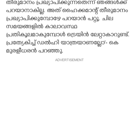
തീരുമാനം പ്രഖ്യാപിക്കുന്നതെന്ന് ഞങ്ങൾക്ക്
പറയാനാകില്ല. അത് ഹൈക്കമാന്റ് തീരുമാനം
പ്രഖ്യാപിക്കുമ്പോഴേ പറയാൻ പറ്റൂ. ചില
സമയങ്ങളിൽ കാലാവസ്ഥ
പ്രതികൂലമാകുമ്പോൾ ട്രെയിൻ ലേറ്റാകാറുണ്ട്.
പ്രത്യേകിച്ച് ഡൽഹി യാത്രയാണല്ലോ'- കെ
മുരളീധരൻ പറഞ്ഞു.
ADVERTISEMENT