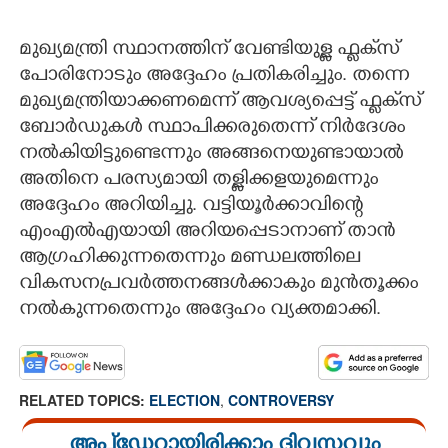
മുഖ്യമന്ത്രി സ്ഥാനത്തിന് വേണ്ടിയുള്ള ഫ്ലക്‌സ്
പോരിനോടും അദ്ദേഹം പ്രതികരിച്ചും. തന്നെ
മുഖ്യമന്ത്രിയാക്കണമെന്ന് ആവശ്യപ്പെട്ട് ഫ്ലക്‌സ്
ബോർഡുകൾ സ്ഥാപിക്കരുതെന്ന് നിർദേശം
നൽകിയിട്ടുണ്ടെന്നും അങ്ങനെയുണ്ടായാൽ
അതിനെ പരസ്യമായി തള്ളിക്കളയുമെന്നും
അദ്ദേഹം അറിയിച്ചു. വട്ടിയൂർക്കാവിന്റെ
എംഎൽഎയായി അറിയപ്പെടാനാണ് താൻ
ആഗ്രഹിക്കുന്നതെന്നും മണ്ഡലത്തിലെ
വികസനപ്രവർത്തനങ്ങൾക്കാകും മുൻതൂക്കം
നൽകുന്നതെന്നും അദ്ദേഹം വ്യക്തമാക്കി.
RELATED TOPICS:
ELECTION
,
CONTROVERSY
അപ്ഡേറ്റായിരിക്കാം ദിവസവും