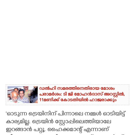
ഡൽഹി സമരത്തിനെതിരായ മോശം
പരാമർശം: ടി ജി മോഹൻദാസ് അറസ്റ്റിൽ,
11മണിക്ക് കോടതിയിൽ ഹാജരാക്കും
'ഓടുന്ന ട്രെയിനിന് പിന്നാലെ നമ്മൾ ഓടിയിട്ട്
കാര്യമില്ല. ട്രെയിൻ സ്റ്റോപ്പിലെത്തിയാലേ
ഇറങ്ങാൻ പറ്റൂ. ഹൈക്കമാന്റ് എന്നാണ്