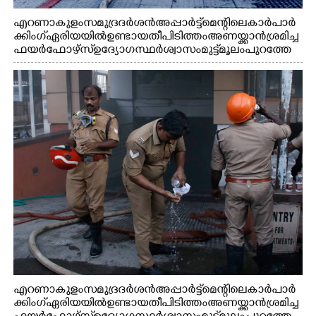
എറണാകുളം സമുദ്ര ദർശൻ അപ്പാർട്ട്മെന്റിലെ കാർ പാർ
ക്കിംഗ് ഏരിയയിൽ ഉണ്ടായ തീപിടിത്തം അണയ്ക്കാൻ ശ്രമിച്ച
ഫയർഫോഴ്സ് ഉദ്യോഗസ്ഥർ ശ്വാസം മുട്ട് മൂലം പുറത്തേ
ക്കിറങ്ങി വരുന്നു
എറണാകുളം സമുദ്ര ദർശൻ അപ്പാർട്ട്മെന്റിലെ കാർ പാർ
ക്കിംഗ് ഏരിയയിൽ ഉണ്ടായ തീപിടിത്തം അണയ്ക്കാൻ ശ്രമിച്ച