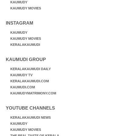
KAUMUDY
KAUMUDY MOVIES
INSTAGRAM
KAUMUDY
KAUMUDY MOVIES
KERALAKAUMUDI
KAUMUDI GROUP
KERALAKAUMUDI DAILY
KAUMUDY TV
KERALAKAUMUDI.COM
KAUMUDI.COM
KAUMUDYMATRIMONY.COM
YOUTUBE CHANNELS
KERALAKAUMUDI NEWS
KAUMUDY
KAUMUDY MOVIES
THE REAL TASTE OF KERALA