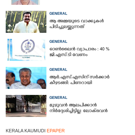
GENERAL
ആ അമ്മയുടെ വാക്കുകൾ
പിടിച്ചുലയ്ക്കുന്നത്
GENERAL
ഓൺലൈൻ വ്യാപാരം : 40 %
ജി.എസ്.ടി വേണം
GENERAL
ആർ.എസ്.എസിന് സർക്കാർ
കീഴടങ്ങി: പിണറായി
GENERAL
മുഴുവൻ ആലപിക്കാൻ
നിർദ്ദേശിച്ചിട്ടില്ല: ലോക്ഭവൻ
KERALA KAUMUDI
EPAPER