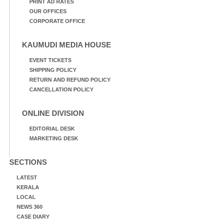
PRINT AD RATES
OUR OFFICES
CORPORATE OFFICE
KAUMUDI MEDIA HOUSE
EVENT TICKETS
SHIPPING POLICY
RETURN AND REFUND POLICY
CANCELLATION POLICY
ONLINE DIVISION
EDITORIAL DESK
MARKETING DESK
SECTIONS
LATEST
KERALA
LOCAL
NEWS 360
CASE DIARY