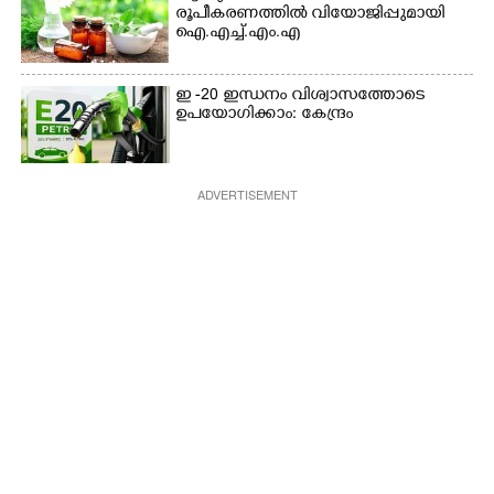
രൂപീകരണത്തിൽ വിയോജിപ്പുമായി
ഐ.എച്ച്.എം.എ
ഇ -20 ഇന്ധനം വിശ്വാസത്തോടെ
ഉപയോഗിക്കാം: കേന്ദ്രം
ADVERTISEMENT