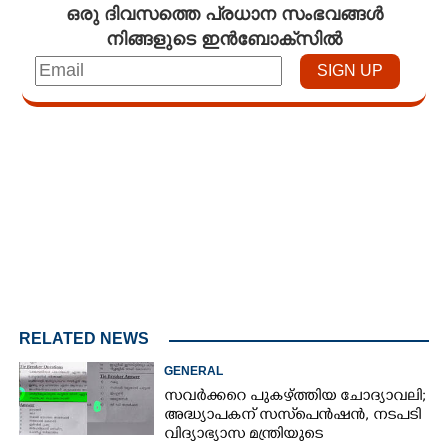
ഒരു ദിവസത്തെ പ്രധാന സംഭവങ്ങൾ
നിങ്ങളുടെ ഇൻബോക്സിൽ
Loaded
:
3.29%
/
Mute
RELATED NEWS
GENERAL
സവർക്കറെ പുകഴ്ത്തിയ ചോദ്യാവലി;
അദ്ധ്യാപകന് സസ്‌പെൻഷൻ, നടപടി
വിദ്യാഭ്യാസ മന്ത്രിയുടെ