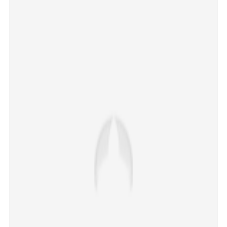
×
Share this link