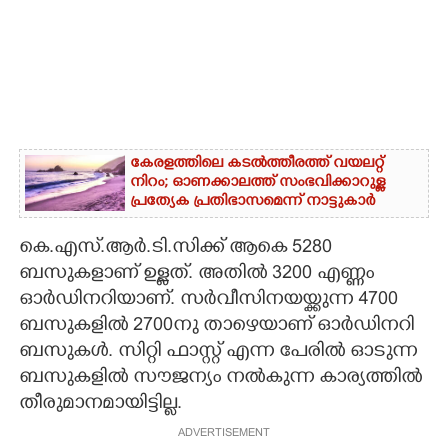
കേരളത്തിലെ കടൽത്തീരത്ത് വയലറ്റ്
നിറം; ഓണക്കാലത്ത് സംഭവിക്കാറുള്ള
പ്രത്യേക പ്രതിഭാസമെന്ന് നാട്ടുകാർ
കെ.എസ്.ആർ.ടി.സിക്ക് ആകെ 5280
ബസുകളാണ് ഉള്ളത്. അതിൽ 3200 എണ്ണം
ഓർഡിനറിയാണ്. സർവീസിനയയ്ക്കുന്ന 4700
ബസുകളിൽ 2700നു താഴെയാണ് ഓർഡിനറി
ബസുകൾ. സിറ്റി ഫാസ്റ്റ് എന്ന പേരിൽ ഓടുന്ന
ബസുകളിൽ സൗജന്യം നൽകുന്ന കാര്യത്തിൽ
തീരുമാനമായിട്ടില്ല.
ADVERTISEMENT