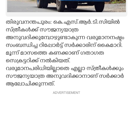
CARTOONS
തിരുവനന്തപുരം: കെ.എസ്.ആർ.ടി.സിയിൽ
LITERATURE
സ്ത്രീകൾക്ക് സൗജന്യയാത്ര
അനുവദിക്കുമ്പോഴുണ്ടാകുന്ന വരുമാനനഷ്ടം
ZOOM
സംബന്ധിച്ച റിപ്പോർട്ട് സർക്കാരിന് കൈമാറി.
മൂന്ന് മാസത്തെ കണക്കാണ് ഗതാഗത
സെക്രട്ടറിക്ക് നൽകിയത്.
CONTACT US
വരുമാനപരിധിയില്ലാതെ എല്ലാ സ്ത്രീകൾക്കും
സൗജന്യയാത്ര അനുവദിക്കാനാണ് സർക്കാർ
ആലോചിക്കുന്നത്.
ADVERTISEMENT