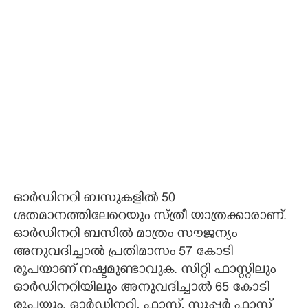
ഓർഡിനറി ബസുകളിൽ 50
ശതമാനത്തിലേറെയും സ്ത്രീ യാത്രക്കാരാണ്.
ഓർഡിനറി ബസിൽ മാത്രം സൗജന്യം
അനുവദിച്ചാൽ പ്രതിമാസം 57 കോടി
രൂപയാണ് നഷ്ടമുണ്ടാവുക. സിറ്റി ഫാസ്റ്റിലും
ഓർഡിനറിയിലും അനുവദിച്ചാൽ 65 കോടി
രൂപയും. ഓർഡിനറി, ഫാസ്റ്റ്, സൂപ്പർ ഫാസ്റ്റ്