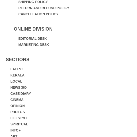
SHIPPING POLICY
RETURN AND REFUND POLICY
CANCELLATION POLICY
ONLINE DIVISION
EDITORIAL DESK
MARKETING DESK
SECTIONS
LATEST
KERALA
LOCAL
NEWS 360
CASE DIARY
CINEMA
OPINION
PHOTOS
LIFESTYLE
SPIRITUAL
INFO+
ART