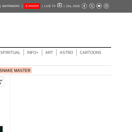
|
MATRIMONY |
E-PAPER
|
LIVE TV
|
CAL 2026
SPIRITUAL
INFO+
ART
ASTRO
CARTOONS
SNAKE MASTER