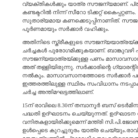
വ്യക്തികൾക്കും യാത്ര സൗജന്യമാണ്. പ
കണ്ടക്ടറിൽ നിന്ന് സീറോ ടിക്കറ്റ് കൈപ്പറ്
സുതാര്യമായ കണക്കെടുപ്പിനാണിത്. സൗജന
പൂർണമായും സർക്കാർ വഹിക്കും.
അതിനിടെ സ്ത്രീകളുടെ സൗജന്യയാത്രയ്ക്
ചർച്ചകൾ പുരോഗമിക്കുകയാണ്. ബാങ്കുവ
സൗജന്യയാത്രയ്ക്കുള്ള പണം മാസാവസാന
അത് തള്ളിയിരുന്നു. സർക്കാരിന്റെ ഗ്യാരന
നൽകും. മാസാവസാനത്തോടെ സർക്കാർ പലിശ
ഇത്തരത്തിലുള്ള സ്ഥിരം സംവിധാനം നടപ്പാക
ചർച്ച അന്തിമഘട്ടത്തിലാണ്.
15ന് രാവിലെ 8.30ന് തമ്പാനൂർ ബസ് ടെർമിന
പദ്ധതി ഉദ്ഘാടനം ചെയ്യുന്നത്. ഉദ്ഘാടന
വനിതകളായിരിക്കുമെന്ന് മന്ത്രി സി.പി.ജോ
ഉൾപ്പെടെ കുറച്ചുദൂരം യാത്ര ചെയ്യും.രാ