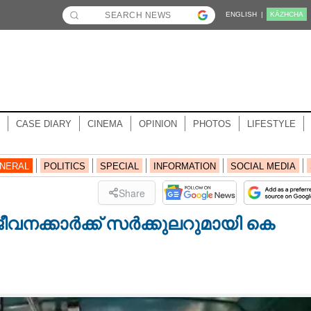
ENGLISH |
KĀZHCHA
CASE DIARY
CINEMA
OPINION
PHOTOS
LIFESTYLE
NERAL
POLITICS
SPECIAL
INFORMATION
SOCIAL MEDIA
Share
ീവനക്കാർക്ക് സർക്കുലറുമായി കെ