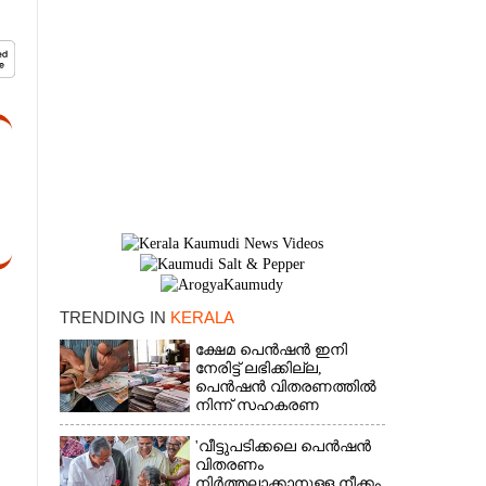
TRENDING IN
KERALA
×
ക്ഷേമ പെൻഷൻ ഇനി
നേരിട്ട് ലഭിക്കില്ല,​
പെൻഷൻ വിതരണത്തിൽ
നിന്ന് സഹകരണ
ബാങ്കുകളെ ഒഴിവാക്കി
'വീട്ടുപടിക്കലെ പെൻഷൻ
വിതരണം
നിർത്തലാക്കാനുള്ള നീക്കം