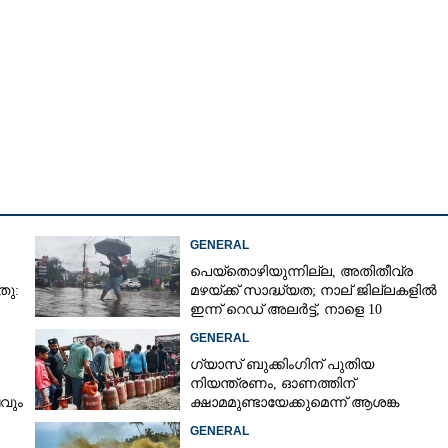
Copy Link
GENERAL
പെയ്തൊഴിയുന്നില്ല, അതിതീവ്ര
തു:
മഴയ്ക്ക് സാദ്ധ്യത;​ നാല് ജില്ലകളിൽ
ഇന്ന് റെഡ് അലർട്ട്,​ നാളെ 10
ജില്ലകളിൽ മഞ്ഞ അലർട്ട്
GENERAL
ഗ്യാസ് ബുക്കിംഗിന് പുതിയ
നിയന്ത്രണം, ഓണത്തിന്
ടവും
ക്ഷാമമുണ്ടായേക്കുമെന്ന് ആശങ്ക
GENERAL