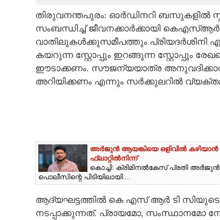
തിരുവനന്തപുരം: ഓർഡിനറി ബസുകളിൽ സ്ത്
CARTOONS
സംബന്ധിച്ച് ജീവനക്കാർക്കായി കെഎസ്ആർട
വാതിലുകൾക്കുസമീപത്തും പ്രിയദർശിനി എന്ന സ്
LITERATURE
കയറുന്ന സ്റ്റോപ്പും ഇറങ്ങുന്ന സ്റ്റോപ്പ
ഈടാക്കണം. സൗജന്യയാത്ര അനുവദിക്കാത്ത 
ZOOM
അറിയിക്കണം എന്നും സർക്കുലറിൽ വ്യക്തമാ
CONTACT US
അർജുൻ ആയങ്കിയെ ഒളിവിൽ കഴിയാൻ സഹ
ഫ്ലാറ്റിൽനിന്ന്
കൊച്ചി: ക്രിമിനൽകേസ് പ്രതി അർജു
പൊലീസിന്റെ പിടിയിലായി....
ആദ്യഘട്ടത്തിൽ കെ എസ് ആർ ടി സിയുടെ
നടപ്പാക്കുന്നത്. പ്രായമോ, സംസ്ഥാനമോ ന