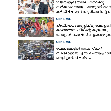
'വിജയ്‌യുടെയല്ല ഏതവന്റെ
സർക്കാരായാലും അനുവദിക്കാ
കഴിയില്ല; മുല്ലപ്പെരിയാറിന്റെ വ
കൂട്ടുന്നത് മനസിൽ വച്ചാൽമതി'
GENERAL
പ്രതിഷേധം കടുപ്പിച്ച് മുതലപ്പൊ
കാണാതായ ഷിജിന്റെ കുടുംബം,
കോസ്റ്റൽ പൊലീസ് സ്റ്റേഷനുമുന്
കുത്തിയിരിക്കുന്നു
GENERAL
വെള്ളക്കെട്ടിൽ നമ്പർ പ്ലേറ്റ്
നഷ്‌ടമായാൽ എന്ത് ചെയ്യും? ന
തെറ്റിച്ചാൽ പിഴ വീഴാം