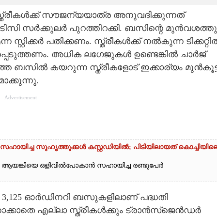
രീകൾക്ക് സൗജന്യയാത്ര അനുവദിക്കുന്നത്
ിസി സർക്കുലർ പുറത്തിറക്കി. ബസി
ന്റെ മുൻവശത്തു
റ്റിക്കർ പതിക്കണം. സ്ത്രീകൾക്ക് നൽകുന്ന ടിക്കറ്റി
ും രേഖപ്പെടുത്തണം. അധിക ലഗേജുകൾ ഉണ്ടെങ്കിൽ ചാർജ്
ബസിൽ കയറുന്ന സ്ത്രീകളോട് ഇക്കാര്യം മുൻകൂട്ട
ക്കുന്നു.
Advertisement
ായിച്ച സുഹൃത്തുക്കൾ കസ്റ്റഡിയിൽ; പിടിയിലായത് കൊച്ചിയില
ൻ ആയങ്കിയെ ഒളിവിൽപോകാൻ സഹായിച്ച രണ്ടുപേർ
 3,125 ഓർഡിനറി ബസുകളിലാണ് പദ്ധതി
ോക്കാതെ എല്ലാ സ്ത്രീകൾക്കും ട്രാൻസ്‌ജെൻഡർ