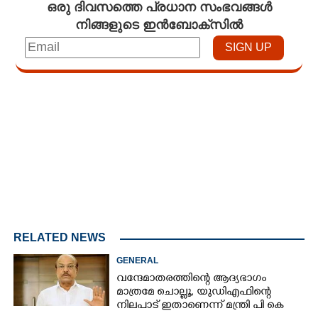
ഒരു ദിവസത്തെ പ്രധാന സംഭവങ്ങൾ
നിങ്ങളുടെ ഇൻബോക്സിൽ
Loaded
:
3.29%
/
Mute
RELATED NEWS
GENERAL
വന്ദേമാതരത്തിന്റെ ആദ്യഭാഗം
മാത്രമേ ചൊല്ലൂ,​ യുഡിഎഫിന്റെ
നിലപാട് ഇതാണെന്ന് മന്ത്രി പി കെ