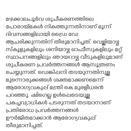
മഴക്കാലപൂർവ ശുചീകരണത്തിലെ
പോരായ്മകൾ നികത്തുന്നതിനാണ് മൂന്ന്
ദിവസങ്ങളിലായി ഡ്രൈ ഡേ
ആചരിക്കുന്നതിന് തീരുമാനിച്ചത്. വെള്ളിയാഴ്ച
സ്കൂളുകളിലും ശനിയാഴ്ച ഓഫീസുകളിലും മറ്റ്
സ്ഥാപനങ്ങളിലും ഞായറാഴ്ച വീടുകളിലുമാണ്
ശുചീകരണ പ്രവർത്തനങ്ങൾ ആസൂത്രണം
ചെയ്യുന്നത്. ഡെങ്കിപ്പനി തടയുന്നതിനുള്ള
മുന്നൊരുക്കങ്ങൾ ശക്തമാക്കണമെന്ന്
ആരോഗ്യവകുപ്പ് മന്ത്രി കെ മുരളീധരൻ
പറഞ്ഞു. ഷിഗെല്ല ഉൾപ്പെടെയുള്ള
പകച്ചവ്യാധികൾ പടരുന്നത് തടയാനാണ്
പ്രതിരോധ പ്രവർത്തനങ്ങൾ
ഊർജിതമാക്കാൻ ആരോഗ്യവകുപ്പ്
തീരുമാനിച്ചത്.