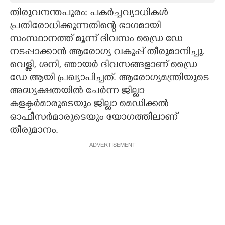
തിരുവനന്തപുരം: പകർച്ചവ്യാധികൾ
CARTOONS
പ്രതിരോധിക്കുന്നതിന്റെ ഭാഗമായി
സംസ്ഥാനത്ത് മൂന്ന് ദിവസം ഡ്രൈ ഡേ
LITERATURE
നടപ്പാക്കാൻ ആരോഗ്യ വകുപ്പ് തീരുമാനിച്ചു.
വെള്ളി, ശനി, ഞായർ ദിവസങ്ങളാണ് ഡ്രൈ
ZOOM
ഡേ ആയി പ്രഖ്യാപിച്ചത്. ആരോഗ്യമന്ത്രിയുടെ
അദ്ധ്യക്ഷതയിൽ ചേർന്ന ജില്ലാ
കളക്ടർമാരുടെയും ജില്ലാ മെഡിക്കൽ
CONTACT US
ഓഫീസർമാരുടെയും യോഗത്തിലാണ്
തീരുമാനം.
ADVERTISEMENT