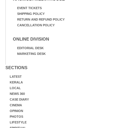
EVENT TICKETS
SHIPPING POLICY
RETURN AND REFUND POLICY
CANCELLATION POLICY
ONLINE DIVISION
EDITORIAL DESK
MARKETING DESK
SECTIONS
LATEST
KERALA
LOCAL
NEWS 360
CASE DIARY
CINEMA
OPINION
PHOTOS
LIFESTYLE
SPIRITUAL