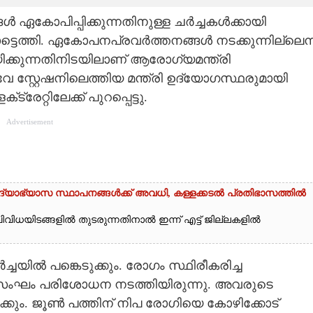
 ഏകോപിപ്പിക്കുന്നതിനുള്ള ചർച്ചകൾക്കായി
ടെത്തി. ഏകോപനപ്രവർത്തനങ്ങൾ നടക്കുന്നില്ലെന്ന
ക്കുന്നതിനിടയിലാണ് ആരോഗ്യമന്ത്രി
േ സ്റ്റേഷനിലെത്തിയ മന്ത്രി ഉദ്യോഗസ്ഥരുമായി
റ്റിലേക്ക് പുറപ്പെട്ടു.
Advertisement
 വിദ്യാഭ്യാസ സ്ഥാപനങ്ങൾക്ക് അവധി, കള്ളക്കടൽ പ്രതിഭാസത്തിൽ
വിവിധയിടങ്ങളിൽ തുടരുന്നതിനാൽ ഇന്ന് എട്ട് ജില്ലകളിൽ
യിൽ പങ്കെടുക്കും. രോഗം സ്ഥിരീകരിച്ച
ംഘം പരിശോധന നടത്തിയിരുന്നു. അവരുടെ
്കും. ജൂൺ പത്തിന്‌ നിപ രോഗിയെ കോഴിക്കോട്