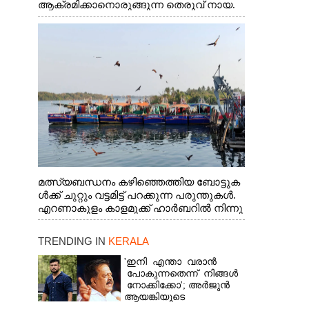
ആക്രമിക്കാനൊരുങ്ങുന്ന തെരുവ് നായ.
എറണാകുളം വാത്തുരുത്തിയിൽ നിന്നുള്ള
കാഴ്ച
മത്സ്യബന്ധനം കഴിഞ്ഞെത്തിയ ബോട്ടുക
ൾക്ക് ചുറ്റും വട്ടമിട്ട് പറക്കുന്ന പരുന്തുകൾ.
എറണാകുളം കാളമുക്ക് ഹാർബറിൽ നിന്നു
ള്ള കാഴ്ച
TRENDING IN
KERALA
'ഇനി എന്താ വരാൻ
പോകുന്നതെന്ന് നിങ്ങൾ
നോക്കിക്കോ'; അർജുൻ
ആയങ്കിയുടെ
വെല്ലുവിളിയിൽ രമേശ്