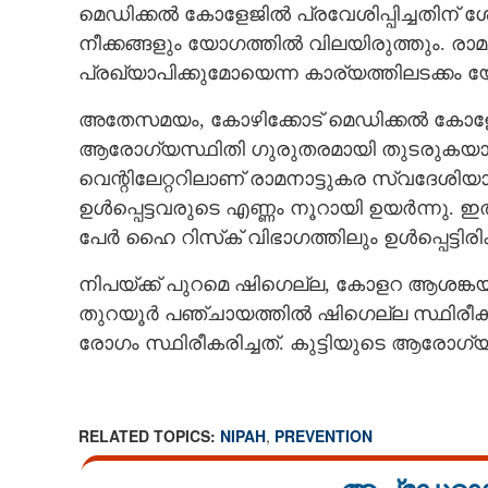
മെഡിക്കൽ കോളേജിൽ പ്രവേശിപ്പിച്ചതിന് ശ
നീക്കങ്ങളും യോഗത്തിൽ വിലയിരുത്തും. രാ
പ്രഖ്യാപിക്കുമോയെന്ന കാര്യത്തിലടക്കം 
അതേസമയം, കോഴിക്കോട് മെഡിക്കൽ കോളേ
ആരോഗ്യസ്ഥിതി ഗുരുതരമായി തുടരു
വെന്റിലേറ്ററിലാണ് രാമനാട്ടുകര സ്വദേശിയ
ഉൾപ്പെട്ടവരുടെ എണ്ണം നൂറായി ഉയർന്നു. ഇത
പേർ ഹൈ റിസ്‌ക് വിഭാഗത്തിലും ഉൾപ്പെട്ടിരിക്
നിപയ്‌ക്ക് പുറമെ ഷിഗെല്ല, കോളറ ആശങ്കയു
തുറയൂർ പഞ്ചായത്തിൽ ഷിഗെല്ല സ്ഥിരീകര
രോഗം സ്ഥിരീകരിച്ചത്. കുട്ടിയുടെ ആരോഗ
RELATED TOPICS:
NIPAH
,
PREVENTION