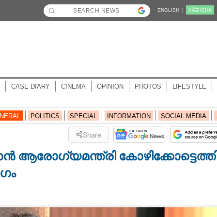
ENGLISH |
KĀZHCHA
CASE DIARY
CINEMA
OPINION
PHOTOS
LIFESTYLE
NERAL
POLITICS
SPECIAL
INFORMATION
SOCIAL MEDIA
Share
ൻ ആരോഗ്യമന്ത്രി കോഴിക്കോട്ടെത്തി
ോഗം