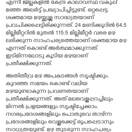
എന്നീ ജില്ലകളിൽ കേന്ദ്ര കാലാവസ്ഥ വകുപ്പ്
മഞ്ഞ അലർട്ട് പ്രഖ്യാപിച്ചിട്ടുണ്ട്. ഒറ്റപ്പെട്ട
ശക്തമായ മഴയ്ക്കുള്ള സാദ്ധ്യതയാണ്
പ്രവചിക്കപ്പെട്ടിരിക്കുന്നത്. 24 മണിക്കൂറിൽ 64.5
മില്ലിമീറ്ററിൽ മുതൽ 115.5 മില്ലിമീറ്റർ വരെ മഴ
ലഭിക്കുന്ന സാഹചര്യത്തെയാണ് ശക്തമായ മഴ
എന്നത് കൊണ്ട് അർത്ഥമാക്കുന്നത്.
ഇടിമിന്നലോടു കൂടിയ മഴയാണ്
പ്രതീക്ഷിക്കുന്നത്.
അതിതീവ്ര മഴ അപകടങ്ങൾ സൃഷ്ടിക്കും.
കുറഞ്ഞ സമയം കൊണ്ട് വലിയ
മഴയുണ്ടാകുന്ന പ്രവണതയാണ്
പ്രതീക്ഷിക്കുന്നത്. അത് മലവെള്ളപ്പാച്ചിലും
മിന്നൽ പ്രളയങ്ങളും സൃഷ്ടിച്ചേക്കാം.
നഗരപ്രദേശങ്ങളിലും പൊതുവെ താഴ്ന്ന
പ്രദേശങ്ങളിലും വെള്ളക്കെട്ട് രൂപപ്പെടാനും
സാധ്യതയുണ്ട്. മഴ തുടരുന്ന സാഹചര്യം