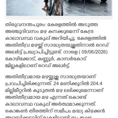
CARTOONS
തിരുവനന്തപുരം: കേരളത്തിൽ അടുത്ത
LITERATURE
അഞ്ചുദിവസം മഴ കനക്കുമെന്ന് കേന്ദ്ര
കാലാവസ്ഥ വകുപ്പ് അറിയിച്ചു. കേരളത്തിൽ
ZOOM
അതിതീവ്ര മഴയ്ക്ക് സാദ്ധ്യതയുള്ളതിനാൽ റെഡ്
അലർട്ട് പ്രഖ്യാപിച്ചിട്ടുണ്ട്. നാളെ ( 09/06/2026)
CONTACT US
കോഴിക്കോട്, കണ്ണൂർ, കാസർകോട്
ജില്ലകളിലാണ് റെഡ് അലർട്ട്.
അതിതീവ്രമായ മഴയ്ക്കുള്ള സാദ്ധ്യതയാണ്
പ്രവചിച്ചിരിക്കുന്നത്. 24 മണിക്കൂറിൽ 204.4
മില്ലിമീറ്ററിൽ കൂടുതൽ മഴ ലഭിക്കുമെന്നാണ്
അതിതീവ്രമായ മഴ എന്നത് കൊണ്ട്
കാലാവസ്ഥ വകുപ്പ് അർത്ഥമാക്കുന്നത്.
കൊങ്കൺ തീരത്തിന് സമീപം മദ്ധ്യ കിഴക്കൻ