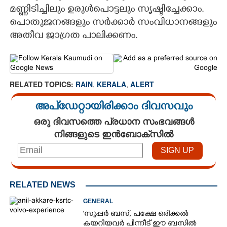
മണ്ണിടിച്ചിലും ഉരുൾപൊട്ടലും സൃഷ്ടിച്ചേക്കാം.
പൊതുജനങ്ങളും സർക്കാർ സംവിധാനങ്ങളും
അതീവ ജാഗ്രത പാലിക്കണം.
RELATED TOPICS:
RAIN
,
KERALA
,
ALERT
അപ്ഡേറ്റായിരിക്കാം ദിവസവും
ഒരു ദിവസത്തെ പ്രധാന സംഭവങ്ങൾ
നിങ്ങളുടെ ഇൻബോക്സിൽ
RELATED NEWS
GENERAL
'സൂപ്പർ ബസ്, പക്ഷേ ഒരിക്കൽ
കയറിയവർ പിന്നീട് ഈ ബസിൽ