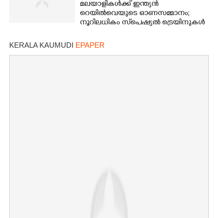
മലയാളികൾക്ക് ഇന്ത്യൻ
റെയിൽവെയുടെ ഓണസമ്മാനം;
നൂറിലധികം സ്‌പെഷ്യൽ ട്രെയിനുകൾ
കേരളത്തിലേക്ക്
KERALA KAUMUDI
EPAPER