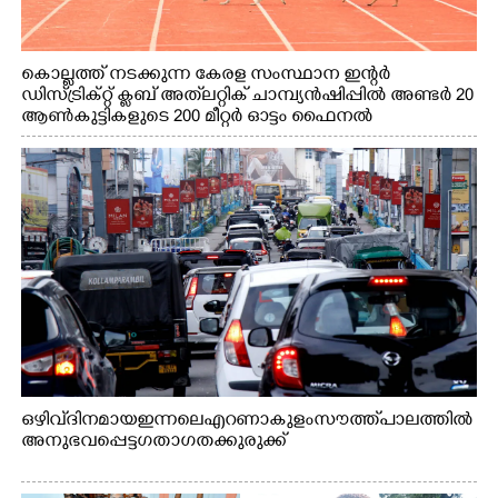
കൊല്ലത്ത് നടക്കുന്ന കേരള സംസ്ഥാന ഇന്റർ
ഡിസ്ട്രിക്റ്റ് ക്ലബ് അത്‌ലറ്റിക് ചാമ്പ്യൻഷിപ്പിൽ അണ്ടർ 20
ആൺകുട്ടികളുടെ 200 മീറ്റർ ഓട്ടം ഫൈനൽ
മത്സരത്തിനിടെ സിന്തറ്റിക് ട്രാക്കിന് കുറുകെ ഓടുന്ന
നായകൾ.
ഒഴിവ് ദിനമായ ഇന്നലെ എറണാകുളം സൗത്ത് പാലത്തിൽ
അനുഭവപ്പെട്ട ഗതാഗതക്കുരുക്ക്