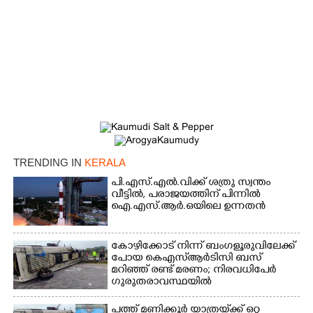
TRENDING IN
KERALA
പി.എസ്.എൽ.വിക്ക് ശത്രു സ്വന്തം
വീട്ടിൽ,​ പരാജയത്തിന് പിന്നിൽ
ഐ.എസ്.ആർ.ഒയിലെ ഉന്നതൻ
കോഴിക്കോട് നിന്ന് ബംഗളൂരുവിലേക്ക്
പോയ കെഎസ്‌ആർടിസി ബസ്
മറിഞ്ഞ് രണ്ട് മരണം; നിരവധിപേർ
ഗുരുതരാവസ്ഥയിൽ
പത്ത് മണിക്കൂർ യാത്രയ്‌ക്ക് ഒറ്റ