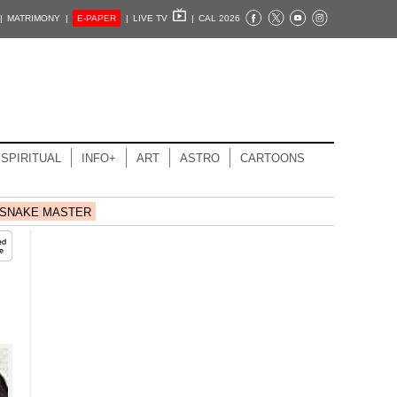
|
MATRIMONY |
E-PAPER
|
LIVE TV
|
CAL 2026
SPIRITUAL
INFO+
ART
ASTRO
CARTOONS
SNAKE MASTER