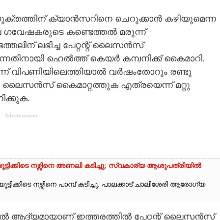
ുക്തത്തിന് ക്യാൻസറിനെ ചെറുക്കാൻ കഴിയുമെന്ന
ഗവേഷകരുടെ കണ്ടെത്തൽ മരുന്ന്
െത്തലിന് ലഭിച്ച പേറ്റന്റ് ലൈസൻസ്
കുന്നതിനായി ഹെൽത്ത് കെയർ കമ്പനിക്ക് കൈമാറി.
ന്ന് വിപണിയിലെത്തിയാൽ വർഷംതോറും രണ്ടു
ും. ലൈസൻസ് കൈമാറ്റത്തുക എത്രയെന്ന് മറ്റു
ക്കുക.
Advertisement
ട്ടിക്കിടെ നഴ്സിനെ അണലി കടിച്ചു; സ്വകാര്യ ആശുപത്രിയിൽ
്ടിക്കിടെ നഴ്സിനെ പാമ്പ് കടിച്ചു. പാലക്കാട് ചാലിശേരി ആരോഗ്യ
ിൽ ആദ്യമായാണ് ഇത്തരത്തിൽ പേറ്റന്റ് ലൈസൻസ്