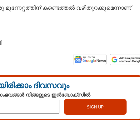
ുന്നേറ്റത്തിന് കണ്ടെത്തൽ വഴിതുറക്കുമെന്നാണ്
ി
യിരിക്കാം ദിവസവും
 സംഭവങ്ങൾ നിങ്ങളുടെ ഇൻബോക്സിൽ
Share this link
Watch More