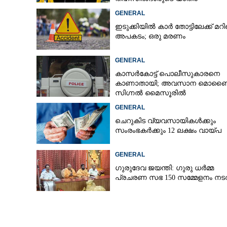
ടിപ്പർ ലോറിയിൽ
GENERAL
ഇടുക്കിയിൽ കാർ തോട്ടിലേക്ക് മറി
അപകടം; ഒരു മരണം
GENERAL
കാസർകോട്ട് പൊലീസുകാരനെ
കാണാതായി; അവസാന മൊബ
സിഗ്നൽ മൈസൂരിൽ
GENERAL
ചെറുകിട വ്യവസായികൾക്കും
സംരംഭകർക്കും 12 ലക്ഷം വായ്പ
GENERAL
ഗുരുദേവ ജയന്തി: ഗുരു ധർമ്മ
പ്രചരണ സഭ 150 സമ്മേളനം നടത