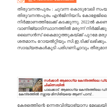
CARTOONS
തിരുവനന്തപുരം : ചുവന്ന കൊടുവേലി സംയ
തിരുവനന്തപുരം എൻജിനിയറിം കോളേജിലെ 
നിർമ്മാണത്തിലേക്ക് കടക്കുന്നു. 2022ൽ കണ്ട
LITERATURE
വാണിജ്യാടിസ്ഥാനത്തിൽ മരുന്ന് നിർമ്മിക്
ലൈസൻസ് കൈമാറ്റത്തുകയ്ക്ക് പുറമേ മരു
ZOOM
ശതമാനം റോയൽറ്റിയും സി.ഇ.ടിക്ക് ലഭിക്ക
സാദ്ധ്യതകൾകൂടി പരിഗണിച്ചാവും തീരുമാനി
CONTACT US
സർക്കാർ ആരോഗ്യ കേന്ദ്രത്തിലെ ഡ്യൂ
ചികിത്സയിൽ
പാലക്കാട്: ആരോഗ്യ കേന്ദ്രത്തിലെ ഡ്യൂട
കേന്ദ്രത്തിൽ നഴ്സായ മിസിരിയയെ ആണ് പാമ്പ്...
കേരളത്തിന്റെ ഉന്നതവിദ്യാഭ്യാസ മേഖലയ