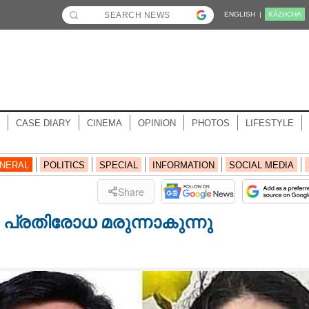
ENGLISH |
KĀZHCHA
CASE DIARY
CINEMA
OPINION
PHOTOS
LIFESTYLE
NERAL
POLITICS
SPECIAL
INFORMATION
SOCIAL MEDIA
Share
്രതിരോധ മരുന്നാകുന്നു