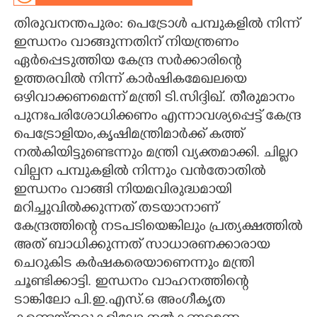
തിരുവനന്തപുരം: പെട്രോൾ പമ്പുകളിൽ നിന്ന്
CARTOONS
ഇന്ധനം വാങ്ങുന്നതിന് നിയന്ത്രണം
ഏർപ്പെടുത്തിയ കേന്ദ്ര സർക്കാരിന്റെ
LITERATURE
ഉത്തരവിൽ നിന്ന് കാർഷികമേഖലയെ
ഒഴിവാക്കണമെന്ന് മന്ത്രി ടി.സിദ്ദിഖ്. തീരുമാനം
ZOOM
പുനഃപരിശോധിക്കണം എന്നാവശ്യപ്പെട്ട് കേന്ദ്ര
പെട്രോളിയം,കൃഷിമന്ത്രിമാർക്ക് കത്ത്
CONTACT US
നൽകിയിട്ടുണ്ടെന്നും മന്ത്രി വ്യക്തമാക്കി. ചില്ലറ
വില്പന പമ്പുകളിൽ നിന്നും വൻതോതിൽ
ഇന്ധനം വാങ്ങി നിയമവിരുദ്ധമായി
മറിച്ചുവിൽക്കുന്നത് തടയാനാണ്
കേന്ദ്രത്തിന്റെ നടപടിയെങ്കിലും പ്രത്യക്ഷത്തിൽ
അത് ബാധിക്കുന്നത് സാധാരണക്കാരായ
ചെറുകിട കർഷകരെയാണെന്നും മന്ത്രി
ചൂണ്ടിക്കാട്ടി. ഇന്ധനം വാഹനത്തിന്റെ
ടാങ്കിലോ പി.ഇ.എസ്.ഒ അംഗീകൃത