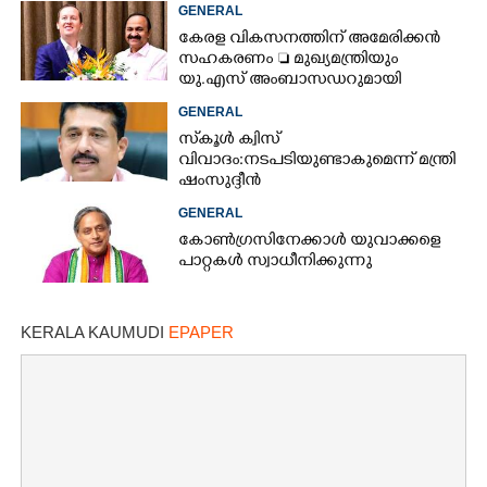
GENERAL
കേരള വികസനത്തിന് അമേരിക്കൻ
സഹകരണം  മുഖ്യമന്ത്രിയും
യു.എസ് അംബാസഡറുമായി
കൊച്ചിയിൽ ചർച്ച
GENERAL
സ്‌കൂൾ ക്വിസ്
വിവാദം:നടപടിയുണ്ടാകുമെന്ന് മന്ത്രി
ഷംസുദ്ദീൻ
GENERAL
കോൺഗ്രസിനേക്കാൾ യുവാക്കളെ
പാറ്റകൾ സ്വാധീനിക്കുന്നു
KERALA KAUMUDI
EPAPER