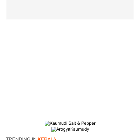
×
Share this link
TRENDING IN
KERALA