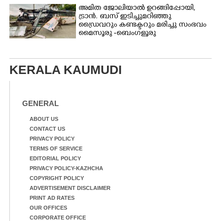
അമിത ജോലിയാൽ ഉറങ്ങിപ്പോയി,
ട്രാൻ. ബസ് ഇടിച്ചുമറിഞ്ഞു
ഡ്രൈവറും കണ്ടക്ടറും മരിച്ചു സംഭവം
മൈസൂരു -ബെംഗളൂരു
ദേശീയപാതയിൽ 20 പേർക്ക് പരിക്ക്,
നാലു പേരുടെ നില ഗുരുതരം
KERALA KAUMUDI
GENERAL
ABOUT US
CONTACT US
PRIVACY POLICY
TERMS OF SERVICE
EDITORIAL POLICY
PRIVACY POLICY-KAZHCHA
COPYRIGHT POLICY
ADVERTISEMENT DISCLAIMER
PRINT AD RATES
OUR OFFICES
CORPORATE OFFICE