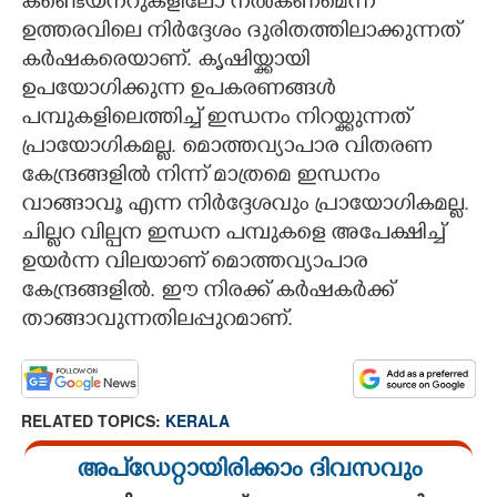
കണ്ടെയ്നറുകളിലോ നൽകണമെന്ന
ഉത്തരവിലെ നിർദ്ദേശം ദുരിതത്തിലാക്കുന്നത്
കർഷകരെയാണ്. കൃഷിയ്ക്കായി
ഉപയോഗിക്കുന്ന ഉപകരണങ്ങൾ
പമ്പുകളിലെത്തിച്ച് ഇന്ധനം നിറയ്ക്കുന്നത്
പ്രായോഗികമല്ല. മൊത്തവ്യാപാര വിതരണ
കേന്ദ്രങ്ങളിൽ നിന്ന് മാത്രമെ ഇന്ധനം
വാങ്ങാവൂ എന്ന നിർദ്ദേശവും പ്രായോഗികമല്ല.
ചില്ലറ വില്പന ഇന്ധന പമ്പുകളെ അപേക്ഷിച്ച്
ഉയർന്ന വിലയാണ് മൊത്തവ്യാപാര
കേന്ദ്രങ്ങളിൽ. ഈ നിരക്ക് കർഷകർക്ക്
താങ്ങാവുന്നതിലപ്പുറമാണ്.
RELATED TOPICS:
KERALA
അപ്ഡേറ്റായിരിക്കാം ദിവസവും