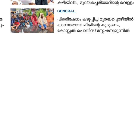
കഴിയില്ല; മുല്ലപ്പെരിയാറിന്റെ വെള്ളം
കൂട്ടുന്നത് മനസിൽ വച്ചാൽമതി'
GENERAL
മ
പ്രതിഷേധം കടുപ്പിച്ച് മുതലപ്പൊഴിയിൽ
ും
കാണാതായ ഷിജിന്റെ കുടുംബം,
കോസ്റ്റൽ പൊലീസ് സ്റ്റേഷനുമുന്നിൽ
കുത്തിയിരിക്കുന്നു