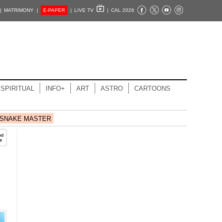
|
MATRIMONY |
E-PAPER
|
LIVE TV
|
CAL 2026
SPIRITUAL
INFO+
ART
ASTRO
CARTOONS
SNAKE MASTER