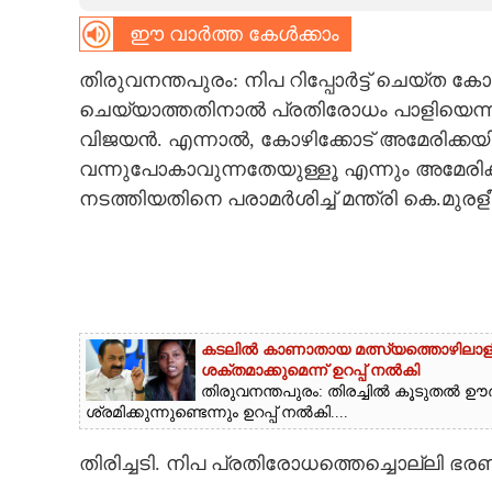
ഈ വാർത്ത കേൾക്കാം
CARTOONS
തിരുവനന്തപുരം: നിപ റിപ്പോർട്ട് ചെയ്ത കോ
LITERATURE
ചെയ്യാത്തതിനാൽ പ്രതിരോധം പാളിയെന്ന
വിജയൻ. എന്നാൽ, കോഴിക്കോട് അമേരിക്കയി
ZOOM
വന്നുപോകാവുന്നതേയുള്ളൂ എന്നും അമേരിക
നടത്തിയതിനെ പരാമർശിച്ച് മന്ത്രി കെ.മുരള
CONTACT US
കടലിൽ കാണാതായ മത്സ്യത്തൊഴിലാളിയുട
ശക്തമാക്കുമെന്ന് ഉറപ്പ് നൽകി
തിരുവനന്തപുരം: തിരച്ചിൽ കൂടുതൽ ഊ
ശ്രമിക്കുന്നുണ്ടെന്നും ഉറപ്പ് നൽകി....
തിരിച്ചടി. നിപ പ്രതിരോധത്തെച്ചൊല്ലി ഭരണ