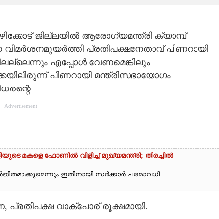
ഴിക്കോട് ജില്ലയിൽ ആരോഗ്യമന്ത്രി ക്യാമ്പ്
 വിമർശനമുയർത്തി പ്രതിപക്ഷനേതാവ് പിണറായി
ലല്ലെന്നും എപ്പോൾ വേണമെങ്കിലും
്കയിലിരുന്ന് പിണറായി മന്ത്രിസഭായോഗം
ീധരന്റെ
Advertisement
െ മകളെ ഫോണിൽ വിളിച്ച് മുഖ്യമന്ത്രി; തിരച്ചിൽ
ർജിതമാക്കുമെന്നും ഇതിനായി സർക്കാർ പരമാവധി
, പ്രതിപക്ഷ വാക്‌പോര് രൂക്ഷമായി.