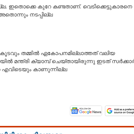
മില്ല. ഇതൊക്കെ കുറേ കണ്ടതാണ്. വെടിക്കെട്ടുകാരനെ
ാൽ അതൊന്നും നടപ്പില്ല
രണകൂടവും തമ്മിൽ ഏകോപനമില്ലാത്തത് വലിയ
യിൽ മന്ത്രി ക്യാമ്പ് ചെയ്തായിരുന്നു ഇടത് സർക്കാ
എവിടെയും കാണുന്നില്ല
Share this link