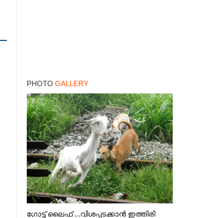
PHOTO
GALLERY
ഗോട്ട് ലൈഫ് ...വിശപ്പടക്കാൻ ഇത്തിരി