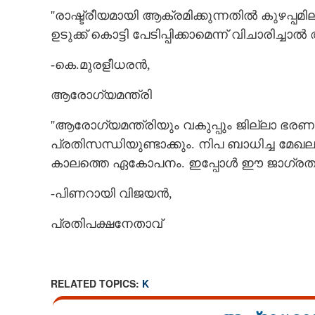
''രാഷ്ട്രീയമായി ആക്രമിക്കുന്നതിൽ കുഴപ്പ
ഉടുക്ക് കൊട്ടി പേടിപ്പിക്കാമെന്ന് വിചാരിച്ച
-കെ.മുരളീധരൻ,
ആരോഗ്യമന്ത്രി
''ആരോഗ്യമന്ത്രിയും വകുപ്പും ജില്ലാ ഭ
പ്രതിസന്ധിയുണ്ടാക്കും. നിപ ബാധിച്ച മേഖല
കാലത്തെ ഏകോപനം. ഇപ്പോൾ ഈ ജാഗ്രത 
-പിണറായി വിജയൻ,
പ്രതിപക്ഷനേതാവ്
RELATED TOPICS:
K