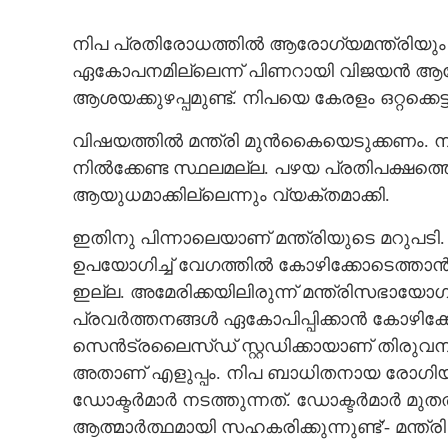
നിപ പ്രതിരോധത്തിൽ ആരോഗ്യമന്ത്രിയും 
ഏകോപനമില്ലെന്ന് പിണറായി വിജയൻ ആരോപി
ആശയക്കുഴപ്പമുണ്ട്. നിപയെ കേരളം ഒറ്റക്കെട്
വിഷയത്തിൽ മന്ത്രി മുൻകൈയെടുക്കണം. 
നിൽക്കേണ്ട സ്ഥലമല്ല. പഴയ പ്രതിപക്ഷത്
ആയുധമാക്കില്ലെന്നും വ്യക്തമാക്കി.
ഇതിനു പിന്നാലെയാണ് മന്ത്രിയുടെ മറുപടി
ഉപയോഗിച്ച് വേഗത്തിൽ കോഴിക്കോടെത്താൻ 
ഇല്ല. അമേരിക്കയിലിരുന്ന് മന്ത്രിസഭായ
പ്രവർത്തനങ്ങൾ ഏകോപിപ്പിക്കാൻ കോഴിക്ക
സെൻട്രലൈസ്ഡ് സ്റ്റഡിക്കായാണ് തിരുവനന
അതാണ് എളുപ്പം.
നിപ ബാധിതനായ രോഗിയുട
ഡോക്ടർമാർ നടത്തുന്നത്. ഡോക്ടർമാർ മുതൽ
ആത്മാർത്ഥമായി സഹകരിക്കുന്നുണ്ട്'- മന്ത്ര