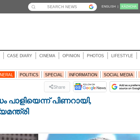
ENGLISH |
KĀZHCHA
CASE DIARY
CINEMA
OPINION
PHOTOS
LIFESTYLE
NERAL
POLITICS
SPECIAL
INFORMATION
SOCIAL MEDIA
Share
ം പാളിയെന്ന് പിണറായി,
മന്ത്രി