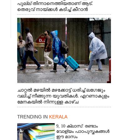
പുല്ല് തിന്നാനെത്തിയതാണ് ആട്.
തെരുവ് നായ്ക്കൾ കടിച്ച് കീറാൻ
വന്നതോടെ വയറിന്റെ ആന്തൽ മറന്ന്
ജീവന് വേണ്ടിയായി ഓട്ടം. എറണാകുളം
വാത്തുരുത്തിയിൽ നിന്നുള്ള കാഴ്ച
ചാറ്റൽ മഴയിൽ മഴക്കോട്ട് ധരിച്ച് ലഗേജും
വലിച്ച് നീങ്ങുന്ന യുവതികൾ. എറണാകുളം
മേനകയിൽ നിന്നുള്ള കാഴ്ച
TRENDING IN
KERALA
9, 10 ക്ലാസ്: രണ്ടാം
വോള്യം പാഠപുസ്തകങ്ങൾ
ഈ മാസം