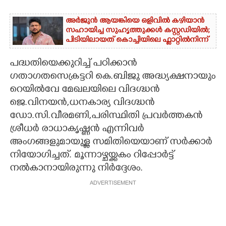
അർജുൻ ആയങ്കിയെ ഒളിവിൽ കഴിയാൻ
സഹായിച്ച സുഹൃത്തുക്കൾ കസ്റ്റഡിയിൽ;
പിടിയിലായത് കൊച്ചിയിലെ ഫ്ലാറ്റിൽനിന്ന്
പദ്ധതിയെക്കുറിച്ച് പഠിക്കാൻ
ഗതാഗതസെക്രട്ടറി കെ.ബിജു അദ്ധ്യക്ഷനായും
റെയിൽവേ മേഖലയിലെ വിദഗ്ദ്ധൻ
ജെ.വിനയൻ,ധനകാര്യ വിദഗ്ദ്ധൻ
ഡോ.സി.വീരമണി,പരിസ്ഥിതി പ്രവർത്തകൻ
ശ്രീധർ രാധാകൃഷ്ണൻ എന്നിവർ
അംഗങ്ങളുമായുള്ള സമിതിയെയാണ് സർക്കാർ
നിയോഗിച്ചത്. മൂന്നാഴ്ചയ്ക്കകം റിപ്പോർട്ട്
നൽകാനായിരുന്നു നിർദ്ദേശം.
ADVERTISEMENT