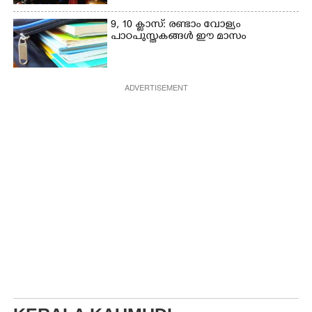
9, 10 ക്ലാസ്: രണ്ടാം വോള്യം
പാഠപുസ്തകങ്ങൾ ഈ മാസം
ADVERTISEMENT