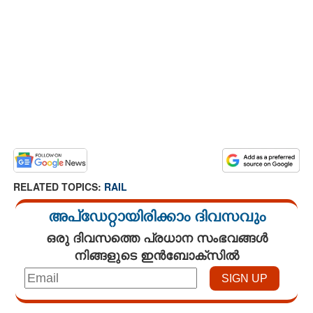
RELATED TOPICS:
RAIL
അപ്ഡേറ്റായിരിക്കാം ദിവസവും
ഒരു ദിവസത്തെ പ്രധാന സംഭവങ്ങൾ
നിങ്ങളുടെ ഇൻബോക്സിൽ
Loaded
: