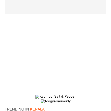
×
Share this link
TRENDING IN
KERALA