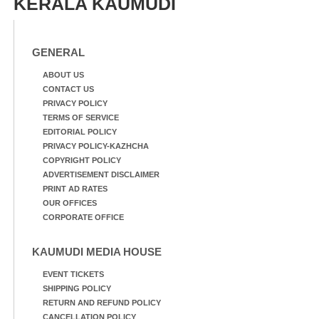
KERALA KAUMUDI
GENERAL
ABOUT US
CONTACT US
PRIVACY POLICY
TERMS OF SERVICE
EDITORIAL POLICY
PRIVACY POLICY-KAZHCHA
COPYRIGHT POLICY
ADVERTISEMENT DISCLAIMER
PRINT AD RATES
OUR OFFICES
CORPORATE OFFICE
KAUMUDI MEDIA HOUSE
EVENT TICKETS
SHIPPING POLICY
RETURN AND REFUND POLICY
CANCELLATION POLICY