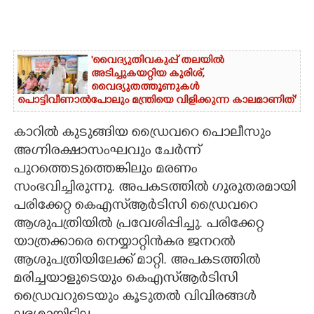
'വൈദ്യുതിവകുപ്പ് തലയിൽ
അടിച്ചുകയറ്റിയ കുരിശ്‌,
വൈദ്യുതത്തൂണുകൾ
പൊട്ടിവീണാൽപോലും മന്ത്രിയെ വിളിക്കുന്ന കാലമാണിത്'
കാറിൽ കുടുങ്ങിയ ഡ്രൈവറെ പൊലീസും
അഗ്നിരക്ഷാസംഘവും ചേർന്ന്
പുറത്തെടുത്തെങ്കിലും മരണം
സംഭവിച്ചിരുന്നു. അപകടത്തിൽ ഗുരുതരമായി
പരിക്കേറ്റ കെഎസ്‌ആർടിസി ഡ്രൈവറെ
ആശുപത്രിയിൽ പ്രവേശിപ്പിച്ചു. പരിക്കേറ്റ
യാത്രക്കാരെ നെയ്യാറ്റിൻകര ജനറൽ
ആശുപത്രിയിലേക്ക് മാറ്റി. അപകടത്തിൽ
മരിച്ചയാളുടെയും കെഎസ്ആർടിസി
ഡ്രൈവറുടെയും കൂടുതൽ വിവിരങ്ങൾ