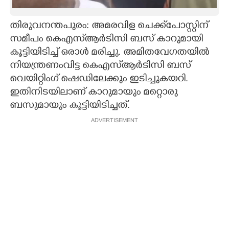
CARTOONS
തിരുവനന്തപുരം: അമരവിള ചെക്ക്‌പോസ്റ്റിന്
സമീപം കെഎസ്‌ആർടിസി ബസ് കാറുമായി
LITERATURE
കൂട്ടിയിടിച്ച് ഒരാൾ മരിച്ചു. അമിതവേഗതയിൽ
നിയന്ത്രണംവിട്ട കെഎസ്‌ആർടിസി ബസ്‌
ZOOM
വെയിറ്റിംഗ് ഷെഡിലേക്കും ഇടിച്ചുകയറി.
ഇതിനിടയിലാണ് കാറുമായും മറ്റൊരു
ബസുമായും കൂട്ടിയിടിച്ചത്.
CONTACT US
ADVERTISEMENT