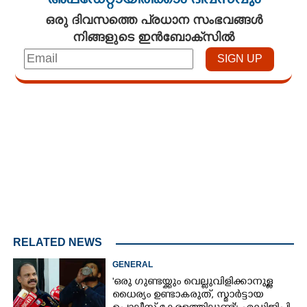
അപ്ഡേറ്റായിരിക്കാം ദിവസവും
ഒരു ദിവസത്തെ പ്രധാന സംഭവങ്ങൾ
നിങ്ങളുടെ ഇൻബോക്സിൽ
Loaded
:
4.00%
/
Mute
RELATED NEWS
GENERAL
'ഒരു ഗുണ്ടയ്ക്കും വെല്ലുവിളിക്കാനുള്ള
ധൈര്യം ഉണ്ടാകരുത്, സ്മാർട്ടായ