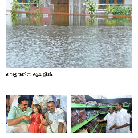
വെള്ളത്തിൻ മുകളിൽ...