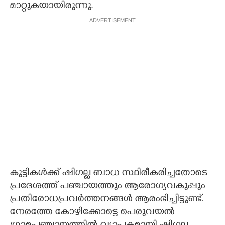
മാറ്റുകയായിരുന്നു.
ADVERTISEMENT
കുട്ടികൾക്ക് ഷിഗല്ല ബാധ സ്ഥിരീകരിച്ചതോടെ
പ്രദേശത്ത് പഞ്ചായത്തും ആരോഗ്യവകുപ്പും
പ്രതിരോധപ്രവർത്തനങ്ങൾ ആരംഭിച്ചിട്ടുണ്ട്.
നേരത്തേ കോഴിക്കോട്ടെ പെരുവയൽ