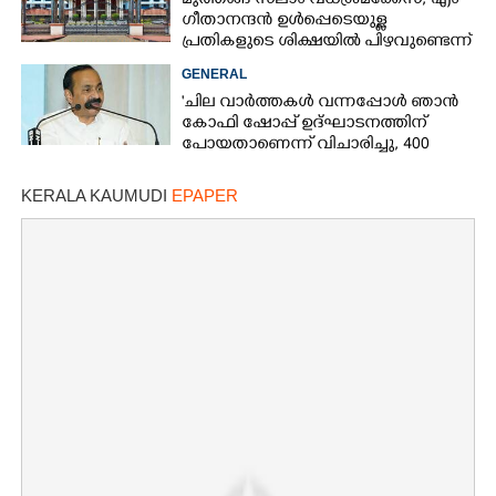
മുത്തങ്ങ സലാം വധശ്രമക്കേസ്; എം
ഗീതാനന്ദൻ ഉൾപ്പെടെയുള്ള
പ്രതികളുടെ ശിക്ഷയിൽ പിഴവുണ്ടെന്ന്
ഹൈക്കോടതി
GENERAL
'ചില വാർത്തകൾ വന്നപ്പോൾ ഞാൻ
കോഫി ഷോപ്പ് ഉദ്ഘാടനത്തിന്
പോയതാണെന്ന് വിചാരിച്ചു, 400
കോടിയുടെ പ്രോജക്ടാണ് അത്'
KERALA KAUMUDI
EPAPER