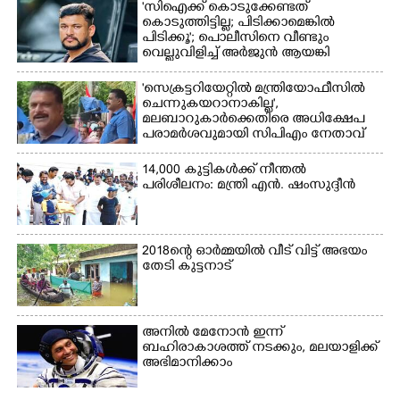
'സിഐക്ക് കൊടുക്കേണ്ടത്
കൊടുത്തിട്ടില്ല; പിടിക്കാമെങ്കിൽ
പിടിക്കൂ'; പൊലീസിനെ വീണ്ടും
വെല്ലുവിളിച്ച് അർജുൻ ആയങ്കി
'സെക്രട്ടറിയേറ്റിൽ മന്ത്രിയോഫീസിൽ
ചെന്നുകയറാനാകില്ല',
മലബാറുകാർക്കെതിരെ അധിക്ഷേപ
പരാമർശവുമായി സിപിഎം നേതാവ്‌
14,000 കുട്ടികൾക്ക് നീന്തൽ
പരിശീലനം: മന്ത്രി എൻ. ഷംസുദ്ദീൻ
2018ന്റെ ഓർമ്മയിൽ വീട് വിട്ട് അഭയം
തേടി കുട്ടനാട്
അനിൽ മേനോൻ ഇന്ന്
ബഹിരാകാശത്ത് നടക്കും, മലയാളിക്ക്
അഭിമാനിക്കാം