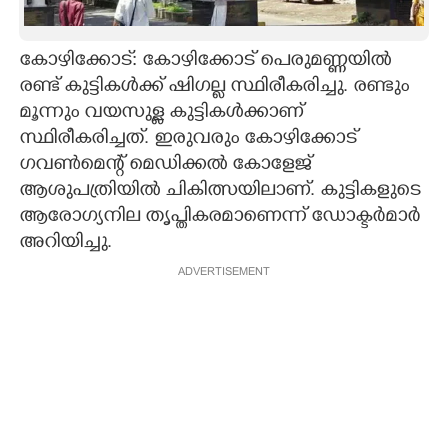
CARTOONS
കോഴിക്കോട്: കോഴിക്കോട് പെരുമണ്ണയിൽ
രണ്ട് കുട്ടികൾക്ക് ഷിഗല്ല സ്ഥിരീകരിച്ചു. രണ്ടും
LITERATURE
മൂന്നും വയസുള്ള കുട്ടികൾക്കാണ്
സ്ഥിരീകരിച്ചത്. ഇരുവരും കോഴിക്കോട്
ZOOM
ഗവൺമെന്റ് മെഡിക്കൽ കോളേജ്
ആശുപത്രിയിൽ ചികിത്സയിലാണ്. കുട്ടികളുടെ
CONTACT US
ആരോഗ്യനില തൃപ്തികരമാണെന്ന് ഡോക്ടർമാർ
അറിയിച്ചു.
ADVERTISEMENT