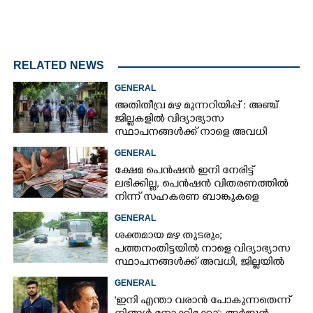
RELATED NEWS
GENERAL
അതിതീവ്ര മഴ മുന്നറിയിപ്പ് : അഞ്ച്
ജില്ലകളിൽ വിദ്യാഭ്യാസ
സ്ഥാപനങ്ങൾക്ക് നാളെ അവധി
GENERAL
ക്ഷേമ പെൻഷൻ ഇനി നേരിട്ട്
ലഭിക്കില്ല,​ പെൻഷൻ വിതരണത്തിൽ
നിന്ന് സഹകരണ ബാങ്കുകളെ
ഒഴിവാക്കി
GENERAL
ശക്തമായ മഴ തുടരും;
പത്തനംതിട്ടയിൽ നാളെ വിദ്യാഭ്യാസ
സ്ഥാപനങ്ങൾക്ക് അവധി,​ ജില്ലയിൽ
ഇന്ന് റെ‌ഡും നാളെ ഓറഞ്ചും അലർട്ട്
GENERAL
'ഇനി എന്താ വരാൻ പോകുന്നതെന്ന്