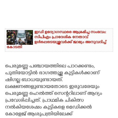
ഇഡി ഉദ്യോഗസ്ഥരെ ആക്രമിച്ച സംഭവം:
സിപിഎം പ്രാദേശിക നേതാവ്
ഉൾപ്പെടെയുള്ളവർക്ക് ജാമ്യം അനുവദിച്ച്
കോടതി
പെരുമണ്ണ പഞ്ചായത്തിലെ പാറക്കണ്ടം,
പുതിയോട്ടിൽ ഭാഗത്തുള്ള കുട്ടികൾക്കാണ്
ഷിഗല്ല ബാധയുണ്ടായത്.
ലക്ഷണങ്ങളുണ്ടായതോടെ ഇരുവരേയും
പെരുമണ്ണ ഹെൽത്ത് സെന്ററിലാണ് ആദ്യം
പ്രവേശിപ്പിച്ചത്. പ്രാഥമിക ചികിത്സ
നൽകിയശേഷം കുട്ടികളെ മെഡിക്കൽ
കോളേജ് ആശുപത്രിയിലേക്ക്