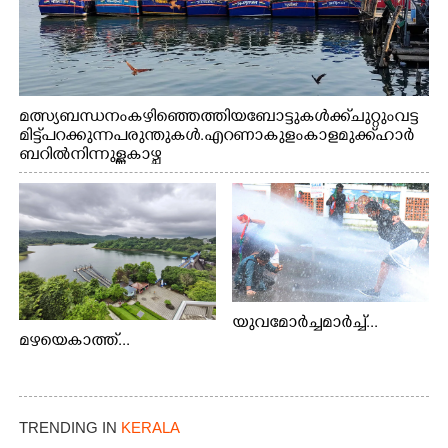
മത്സ്യബന്ധനം കഴിഞ്ഞെത്തിയ ബോട്ടുകൾക്ക് ചുറ്റും വട്ട
മിട്ട് പറക്കുന്ന പരുന്തുകൾ. എറണാകുളം കാളമുക്ക് ഹാർ
ബറിൽ നിന്നുള്ള കാഴ്ച
യുവമോർച്ചമാർച്ച്...
മഴയെകാത്ത്...
TRENDING IN
KERALA