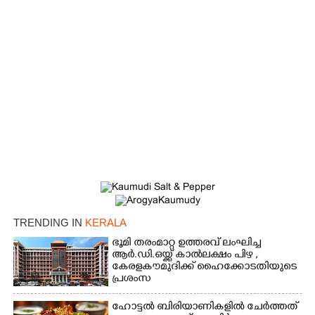
×
Share this link
Copy Link
TRENDING IN
KERALA
ഭൂമി തരംമാറ്റ ഉത്തരവ് ലംഘിച്ച
ആർ.ഡി.ഒയ്ക്ക് കാൽലക്ഷം പിഴ ,​
കേരളകൗമുദിക്ക് ഹൈക്കോടതിയുടെ
പ്രശംസ
ഹോട്ടൽ ബിരിയാണികളിൽ ചേർത്തത്