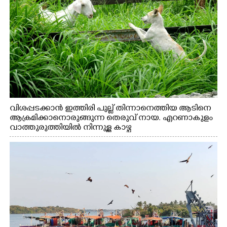
വിശപ്പടക്കാൻ ഇത്തിരി പുല്ല് തിന്നാനെത്തിയ ആടിനെ
ആക്രമിക്കാനൊരുങ്ങുന്ന തെരുവ് നായ. എറണാകുളം
വാത്തുരുത്തിയിൽ നിന്നുള്ള കാഴ്ച