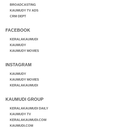
BROADCASTING
KAUMUDY TV ADS
CRM DEPT
FACEBOOK
KERALAKAUMUDI
KAUMUDY
KAUMUDY MOVIES
INSTAGRAM
KAUMUDY
KAUMUDY MOVIES
KERALAKAUMUDI
KAUMUDI GROUP
KERALAKAUMUDI DAILY
KAUMUDY TV
KERALAKAUMUDI.COM
KAUMUDI.COM