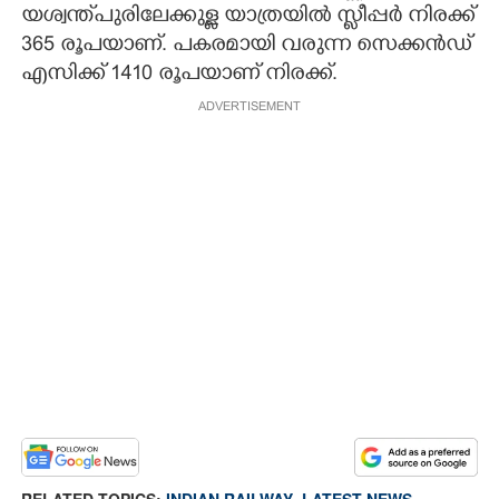
യശ്വന്ത്പുരിലേക്കുള്ള യാത്രയിൽ സ്ലീപ്പർ നിരക്ക്
365 രൂപയാണ്. പകരമായി വരുന്ന സെക്കൻഡ്
എസിക്ക് 1410 രൂപയാണ് നിരക്ക്.
ADVERTISEMENT
RELATED TOPICS:
INDIAN RAILWAY
,
LATEST NEWS
,