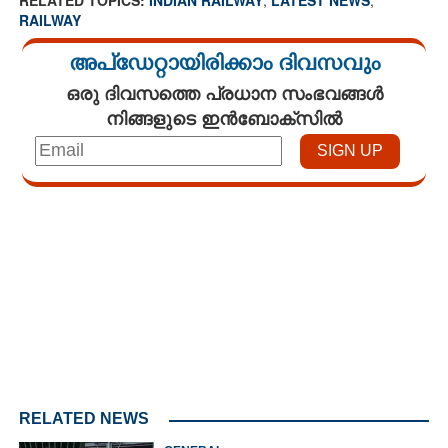
RAILWAY
അപ്ഡേറ്റായിരിക്കാം ദിവസവും
ഒരു ദിവസത്തെ പ്രധാന സംഭവങ്ങൾ
നിങ്ങളുടെ ഇൻബോക്സിൽ
Loaded
:
3.29%
/
Unmute
RELATED NEWS