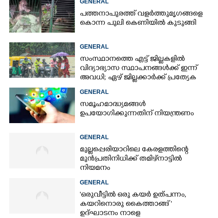
GENERAL
പത്തനാപുരത്ത് വളർത്തുമൃഗങ്ങളെ
കൊന്ന പുലി കെണിയിൽ കുടുങ്ങി
GENERAL
സംസ്ഥാനത്തെ എട്ട് ജില്ലകളിൽ
വിദ്യാഭ്യാസ സ്ഥാപനങ്ങൾക്ക് ഇന്ന്
അവധി; ഏഴ് ജില്ലക്കാർക്ക് പ്രത്യേക
ജാഗ്രതാ മുന്നറിയിപ്പ്
GENERAL
സമൂഹമാദ്ധ്യമങ്ങൾ
ഉപയോഗിക്കുന്നതിന് നിയന്ത്രണം
GENERAL
മുല്ലപ്പെരിയാറിലെ കേരളത്തിന്റെ
മുൻപ്രതിനിധിക്ക് തമിഴ്നാട്ടിൽ
നിയമനം
GENERAL
'ഒരുവീട്ടിൽ ഒരു കയർ ഉത്പന്നം,
കയറിനൊരു കൈത്താങ്ങ് '
ഉദ്ഘാടനം നാളെ