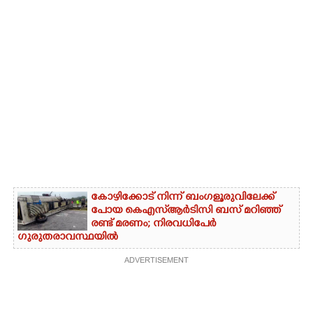
കോഴിക്കോട് നിന്ന് ബംഗളൂരുവിലേക്ക്
പോയ കെഎസ്‌ആർടിസി ബസ് മറിഞ്ഞ്
രണ്ട് മരണം; നിരവധിപേർ
ഗുരുതരാവസ്ഥയിൽ
ADVERTISEMENT