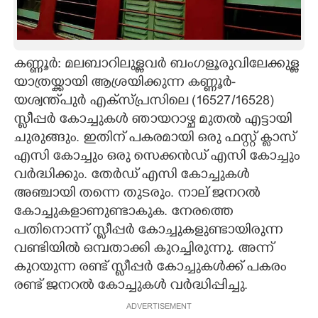
CARTOONS
കണ്ണൂർ: മലബാറിലുള്ളവർ ബംഗളൂരുവിലേക്കുള്ള
LITERATURE
യാത്രയ്ക്കായി ആശ്രയിക്കുന്ന കണ്ണൂർ-
യശ്വന്ത്പുർ എക്സ്പ്രസിലെ (16527/16528)
ZOOM
സ്ലീപ്പർ കോച്ചുകൾ ഞായറാഴ്ച മുതൽ എട്ടായി
ചുരുങ്ങും. ഇതിന് പകരമായി ഒരു ഫസ്റ്റ് ക്ലാസ്
CONTACT US
എസി കോച്ചും ഒരു സെക്കൻഡ് എസി കോച്ചും
വർദ്ധിക്കും. തേർഡ് എസി കോച്ചുകൾ
അഞ്ചായി തന്നെ തുടരും. നാല് ജനറൽ
കോച്ചുകളാണുണ്ടാകുക. നേരത്തെ
പതിനൊന്ന് സ്ലീപ്പർ കോച്ചുകളുണ്ടായിരുന്ന
വണ്ടിയിൽ ഒമ്പതാക്കി കുറച്ചിരുന്നു. അന്ന്
കുറയുന്ന രണ്ട് സ്ലീപ്പർ കോച്ചുകൾക്ക് പകരം
രണ്ട് ജനറൽ കോച്ചുകൾ വർദ്ധിപ്പിച്ചു.
ADVERTISEMENT