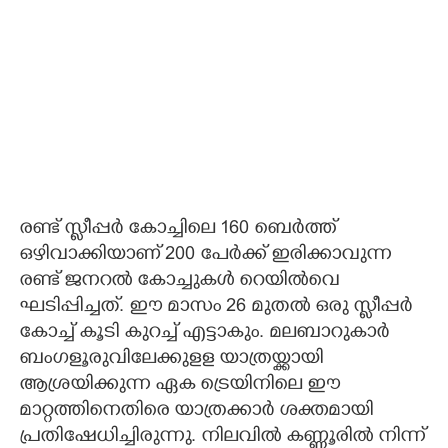
രണ്ട് സ്ലീപ്പർ കോച്ചിലെ 160 ബെർത്ത്
ഒഴിവാക്കിയാണ് 200 പേർക്ക് ഇരിക്കാവുന്ന
രണ്ട് ജനറൽ കോച്ചുകൾ റെയിൽവെ
ഘടിപ്പിച്ചത്. ഈ മാസം 26 മുതൽ ഒരു സ്ലീപ്പർ
കോച്ച് കൂടി കുറച്ച് എട്ടാകും. മലബാറുകാർ
ബംഗളൂരുവിലേക്കുളള യാത്രയ്ക്കായി
ആശ്രയിക്കുന്ന ഏക ട്രെയിനിലെ ഈ
മാറ്റത്തിനെതിരെ യാത്രക്കാർ ശക്തമായി
പ്രതിഷേധിച്ചിരുന്നു. നിലവിൽ കണ്ണൂരിൽ നിന്ന്