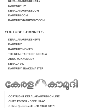
KERALAKAUMUDI DAILY
KAUMUDY TV
KERALAKAUMUDI.COM
KAUMUDI.COM
KAUMUDYMATRIMONY.COM
YOUTUBE CHANNELS
KERALAKAUMUDI NEWS
KAUMUDY
KAUMUDY MOVIES
THE REAL TASTE OF KERALA
AROGYA KAUMUDY
KERALA 360
KAUMUDY SNAKE MASTER
COPYRIGHT KERALAKAUMUDI ONLINE
CHIEF EDITOR - DEEPU RAVI
Online Queries call: + 91 99461 08675