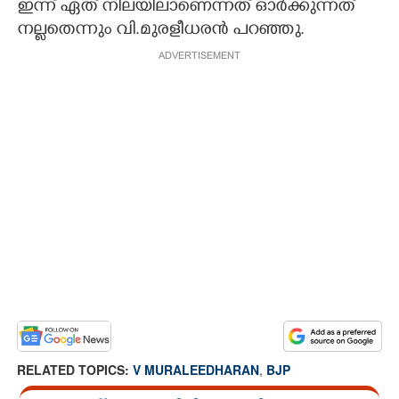
ഇന്ന് ഏത് നിലയിലാണെന്നത് ഓര്‍ക്കുന്നത്
നല്ലതെന്നും വി.മുരളീധരന്‍ പറഞ്ഞു.
ADVERTISEMENT
RELATED TOPICS:
V MURALEEDHARAN
,
BJP