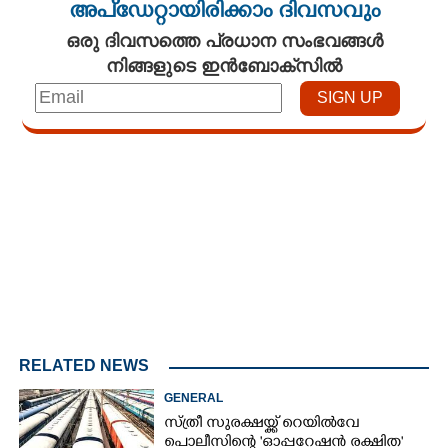
അപ്ഡേറ്റായിരിക്കാം ദിവസവും
ഒരു ദിവസത്തെ പ്രധാന സംഭവങ്ങൾ
നിങ്ങളുടെ ഇൻബോക്സിൽ
Loaded
:
4.00%
/
Mute
RELATED NEWS
GENERAL
സ്ത്രീ സുരക്ഷയ്ക്ക് റെയിൽവേ
പൊലീസിന്റെ 'ഓപ്പറേഷൻ രക്ഷിത'