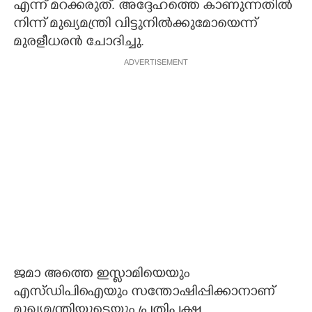
എന്ന് മറക്കരുത്. അദ്ദേഹത്തെ കാണുന്നതില്‍
നിന്ന് മുഖ്യമന്ത്രി വിട്ടുനില്‍ക്കുമോയെന്ന്
മുരളീധരന്‍ ചോദിച്ചു.
ADVERTISEMENT
ജമാ അത്തെ ഇസ്ലാമിയെയും
എസ്ഡിപിഐയും സന്തോഷിപ്പിക്കാനാണ്
മുഖ്യമന്ത്രിയുടെയും പ്രതിപക്ഷ