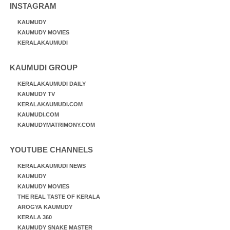
INSTAGRAM
KAUMUDY
KAUMUDY MOVIES
KERALAKAUMUDI
KAUMUDI GROUP
KERALAKAUMUDI DAILY
KAUMUDY TV
KERALAKAUMUDI.COM
KAUMUDI.COM
KAUMUDYMATRIMONY.COM
YOUTUBE CHANNELS
KERALAKAUMUDI NEWS
KAUMUDY
KAUMUDY MOVIES
THE REAL TASTE OF KERALA
AROGYA KAUMUDY
KERALA 360
KAUMUDY SNAKE MASTER