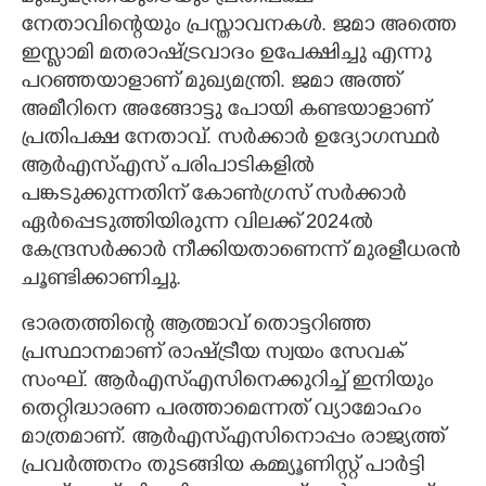
നേതാവിന്റെയും പ്രസ്താവനകള്‍. ജമാ അത്തെ
ഇസ്ലാമി മതരാഷ്ട്രവാദം ഉപേക്ഷിച്ചു എന്നു
പറഞ്ഞയാളാണ് മുഖ്യമന്ത്രി. ജമാ അത്ത്
അമീറിനെ അങ്ങോട്ടു പോയി കണ്ടയാളാണ്
പ്രതിപക്ഷ നേതാവ്. സര്‍ക്കാര്‍ ഉദ്യോഗസ്ഥര്‍
ആര്‍എസ്എസ് പരിപാടികളില്‍
പങ്കടുക്കുന്നതിന് കോണ്‍ഗ്രസ് സര്‍ക്കാര്‍
ഏര്‍പ്പെടുത്തിയിരുന്ന വിലക്ക് 2024ല്‍
കേന്ദ്രസര്‍ക്കാര്‍ നീക്കിയതാണെന്ന് മുരളീധരന്‍
ചൂണ്ടിക്കാണിച്ചു.
ഭാരതത്തിന്റെ ആത്മാവ് തൊട്ടറിഞ്ഞ
പ്രസ്ഥാനമാണ് രാഷ്ട്രീയ സ്വയം സേവക്
സംഘ്. ആര്‍എസ്എസിനെക്കുറിച്ച് ഇനിയും
തെറ്റിദ്ധാരണ പരത്താമെന്നത് വ്യാമോഹം
മാത്രമാണ്. ആര്‍എസ്എസിനൊപ്പം രാജ്യത്ത്
പ്രവര്‍ത്തനം തുടങ്ങിയ കമ്മ്യൂണിസ്റ്റ് പാര്‍ട്ടി