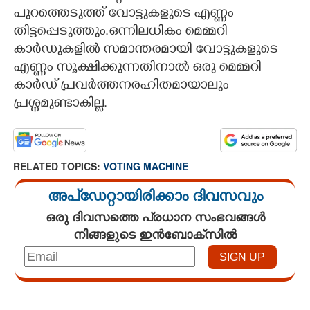
പുറത്തെടുത്ത് വോട്ടുകളുടെ എണ്ണം
തിട്ടപ്പെടുത്തും.ഒന്നിലധികം മെമ്മറി
കാർഡുകളിൽ സമാന്തരമായി വോട്ടുകളുടെ
എണ്ണം സൂക്ഷിക്കുന്നതിനാൽ ഒരു മെമ്മറി
കാർഡ് പ്രവർത്തനരഹിതമായാലും
പ്രശ്നമുണ്ടാകില്ല.
RELATED TOPICS:
VOTING MACHINE
അപ്ഡേറ്റായിരിക്കാം ദിവസവും
ഒരു ദിവസത്തെ പ്രധാന സംഭവങ്ങൾ
നിങ്ങളുടെ ഇൻബോക്സിൽ
Loaded
:
3.29%
/
Unmute