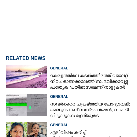
RELATED NEWS
GENERAL
കേരളത്തിലെ കടൽത്തീരത്ത് വയലറ്റ്
നിറം; ഓണക്കാലത്ത് സംഭവിക്കാറുള്ള
പ്രത്യേക പ്രതിഭാസമെന്ന് നാട്ടുകാർ
GENERAL
സവർക്കറെ പുകഴ്ത്തിയ ചോദ്യാവലി;
അദ്ധ്യാപകന് സസ്‌പെൻഷൻ, നടപടി
വിദ്യാഭ്യാസ മന്ത്രിയുടെ
നിർദേശപ്രകാരം
GENERAL
എലിവിഷം കഴിച്ച്