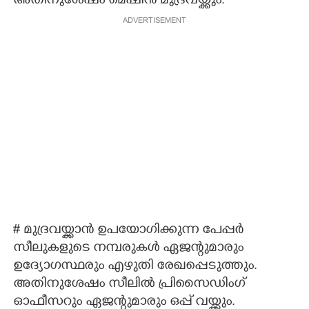
അതിനുശേഷം മെഷീൻ മുദ്രവയ്ക്കും.
ADVERTISEMENT
# മുദ്രവയ്ക്കാൻ ഉപയോഗിക്കുന്ന പേപ്പർ
സീലുകളുടെ നമ്പരുകൾ ഏജന്റുമാരും
ഉദ്യോഗസ്ഥരും എഴുതി രേഖപ്പെടുത്തും.
അതിനുശേഷം സീലിൽ പ്രിസൈഡിംഗ്
ഓഫീസറും ഏജന്റുമാരും ഒപ്പ് വയ്ക്കും.