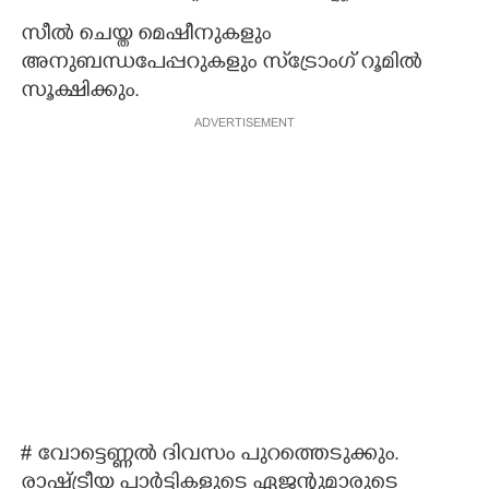
സീൽ ചെയ്ത മെഷീനുകളും
അനുബന്ധപേപ്പറുകളും സ്‌ട്രോംഗ് റൂമിൽ
സൂക്ഷിക്കും.
ADVERTISEMENT
# വോട്ടെണ്ണൽ ദിവസം പുറത്തെടുക്കും.
രാഷ്ട്രീയ പാർട്ടികളുടെ ഏജന്റുമാരുടെ