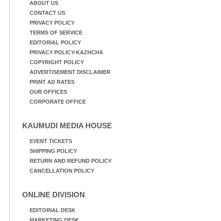
ABOUT US
CONTACT US
PRIVACY POLICY
TERMS OF SERVICE
EDITORIAL POLICY
PRIVACY POLICY-KAZHCHA
COPYRIGHT POLICY
ADVERTISEMENT DISCLAIMER
PRINT AD RATES
OUR OFFICES
CORPORATE OFFICE
KAUMUDI MEDIA HOUSE
EVENT TICKETS
SHIPPING POLICY
RETURN AND REFUND POLICY
CANCELLATION POLICY
ONLINE DIVISION
EDITORIAL DESK
MARKETING DESK