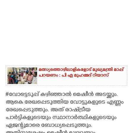
മത്സ്യത്തൊഴിലാളികളോട് മുഖ്യമന്ത്രി മാപ്പ്
പറയണം : പി എ മുഹമ്മദ് റിയാസ്
#വോട്ടെടുപ്പ് കഴിഞ്ഞാൽ മെഷീൻ അടയ്ക്കും.
ആകെ രേഖപ്പെടുത്തിയ വോട്ടുകളുടെ എണ്ണം
രേഖപ്പെടുത്തും. അത് രാഷ്ട്രീയ
പാർട്ടികളുടെയും സ്ഥാനാർത്ഥികളുടെയും
ഏജന്റുമാരെ ബോധ്യപ്പെടുത്തും.