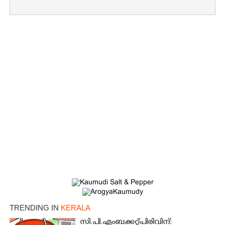
TRENDING IN
KERALA
സി.പി.എം ബക്കറ്റ് പിരിവിന്: