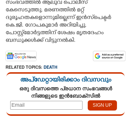
സംഭവത്തില്‍ ആലുവ പൊലീസ്
കേസെടുത്തു. മരണത്തില്‍ മറ്റ്
ദുരൂഹതകളൊന്നുമില്ലെന്ന് ഇന്‍സ്‌പെക്ടര്‍
കെ.ജി. ഗോപകുമാര്‍ അറിയിച്ചു.
പോസ്റ്റ്‌മോര്‍ട്ടത്തിന് ശേഷം മൃതദേഹം
ബന്ധുക്കള്‍ക്ക് വിട്ടുനല്‍കി.
RELATED TOPICS:
DEATH
അപ്ഡേറ്റായിരിക്കാം ദിവസവും
ഒരു ദിവസത്തെ പ്രധാന സംഭവങ്ങൾ
നിങ്ങളുടെ ഇൻബോക്സിൽ
Loaded
:
3.29%
/
Unmute