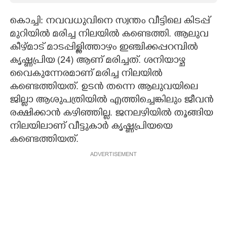
CARTOONS
കൊച്ചി: നവവധുവിനെ സ്വന്തം വീട്ടിലെ കിടപ്പ്
മുറിയില്‍ മരിച്ച നിലയില്‍ കണ്ടെത്തി. ആലുവ
കീഴ്മാട് മാടപ്പിള്ളിത്താഴം ഇഞ്ചിക്കപ്പറമ്പില്‍
LITERATURE
കൃഷ്ണപ്രിയ (24) ആണ് മരിച്ചത്. ശനിയാഴ്ച
വൈകുന്നേരമാണ് മരിച്ച നിലയില്‍
ZOOM
കണ്ടെത്തിയത്. ഉടന്‍ തന്നെ ആലുവയിലെ
ജില്ലാ ആശുപത്രിയില്‍ എത്തിച്ചെങ്കിലും ജീവന്‍
CONTACT US
രക്ഷിക്കാന്‍ കഴിഞ്ഞില്ല. ജനലഴിയില്‍ തൂങ്ങിയ
നിലയിലാണ് വീട്ടുകാര്‍ കൃഷ്ണപ്രിയയെ
കണ്ടെത്തിയത്.
ADVERTISEMENT