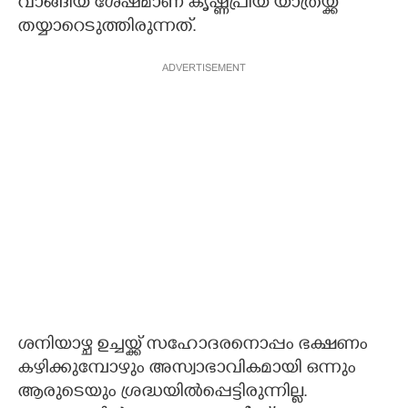
വാങ്ങിയ ശേഷമാണ് കൃഷ്ണപ്രിയ യാത്രയ്ക്ക്
തയ്യാറെടുത്തിരുന്നത്.
ADVERTISEMENT
ശനിയാഴ്ച ഉച്ചയ്ക്ക് സഹോദരനൊപ്പം ഭക്ഷണം
കഴിക്കുമ്പോഴും അസ്വാഭാവികമായി ഒന്നും
ആരുടെയും ശ്രദ്ധയില്‍പ്പെട്ടിരുന്നില്ല.