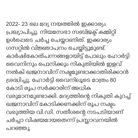
2022- 23 ലെ മദ്യ നയത്തിൽ ഇക്കാര്യം
പ്രഖ്യാപിച്ചു. നിയമസഭാ സബ്ജക്ട് കമ്മിറ്റി
ഉൾപ്പെടെ ചർച്ച ചെയ്താണിത്. ഇക്കാര്യം
ഗസറ്റിൽ വിജ്ഞാപനം ചെയ്തിട്ടുമുണ്ട്.
കാർഷികോത്പന്നങ്ങളായിട്ട് പോലും ഹോർട്ടി
വൈനിനും ഫെനിക്കും നികുതിയിൽ ഇളവ്
നൽകി ഖജനാവിന് നഷ്ടമുണ്ടാക്കാതിരിക്കാൻ
ശ്രദ്ധിച്ചു. ഹോർട്ടി വൈനിലൂടെ മാത്രം 80
കോടി രൂപ സർക്കാരിന് അധിക
വരുമാനമുണ്ടാക്കി. മദ്യത്തിന്റെ നികുതി കുറച്ച്
ഖജനാവിന് കോടിക്കണക്കിന് രൂപ നഷ്ടം
വരുത്തിയ വി.ഡി. സതീശന്റെ നടപടിയാണ്
ചർച്ചാ വിഷയമായതെന്ന് പ്രസ്താവനയിൽ
പറഞ്ഞു.