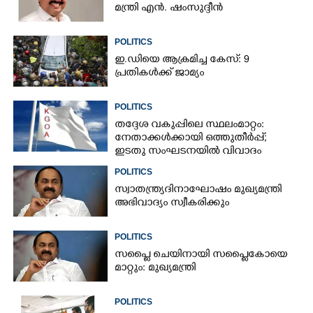
മന്ത്രി എൻ. ഷംസുദ്ദീൻ
POLITICS
ഇ.ഡിയെ ആക്രമിച്ച കേസ്: 9
പ്രതികൾക്ക് ജാമ്യം
POLITICS
തദ്ദേശ വകുപ്പിലെ സ്ഥലംമാറ്റം:
നേതാക്കൾക്കായി ഒത്തുതീർപ്പ്;
ഇടതു സംഘടനയിൽ വിവാദം
POLITICS
സ്വാതന്ത്ര്യദിനാഘോഷം മുഖ്യമന്ത്രി
അഭിവാദ്യം സ്വീകരിക്കും
POLITICS
സപ്ലൈ ചെയിനായി സപ്ലൈകോയെ
മാറ്റും: മുഖ്യമന്ത്രി
POLITICS