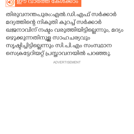
ഈ വാർത്ത കേൾക്കാം
CARTOONS
തിരുവനന്തപുരം:എൽ.ഡി.എഫ് സർക്കാർ
മദ്യത്തിന്റെ നികുതി കുറച്ച് സർക്കാർ
LITERATURE
ഖജനാവിന് നഷ്ടം വരുത്തിയിട്ടില്ലെന്നും, മദ്യം
ഒഴുക്കുന്നതിനുള്ള സാഹചര്യവും
ZOOM
സൃഷ്ടിച്ചിട്ടില്ലെന്നും സി.പി.എം സംസ്ഥാന
സെക്രട്ടേറിയറ്റ് പ്രസ്താവനയിൽ പറഞ്ഞു.
CONTACT US
ADVERTISEMENT