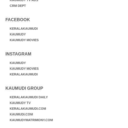
KAUMUDY TV ADS
CRM DEPT
FACEBOOK
KERALAKAUMUDI
KAUMUDY
KAUMUDY MOVIES
INSTAGRAM
KAUMUDY
KAUMUDY MOVIES
KERALAKAUMUDI
KAUMUDI GROUP
KERALAKAUMUDI DAILY
KAUMUDY TV
KERALAKAUMUDI.COM
KAUMUDI.COM
KAUMUDYMATRIMONY.COM