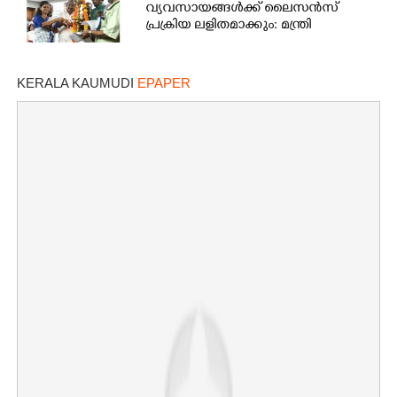
വ്യവസായങ്ങൾക്ക് ലൈസൻസ്
പ്രക്രിയ ലളിതമാക്കും: മന്ത്രി
KERALA KAUMUDI
EPAPER