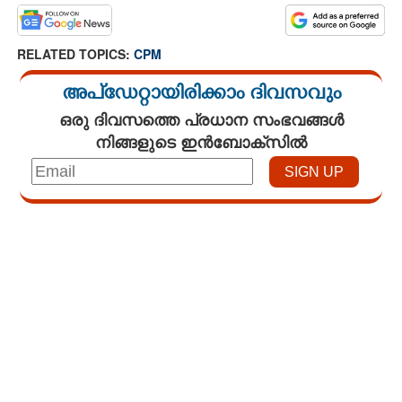
RELATED TOPICS:
CPM
അപ്ഡേറ്റായിരിക്കാം ദിവസവും
ഒരു ദിവസത്തെ പ്രധാന സംഭവങ്ങൾ
നിങ്ങളുടെ ഇൻബോക്സിൽ
Loaded
:
3.58%
/
Unmute