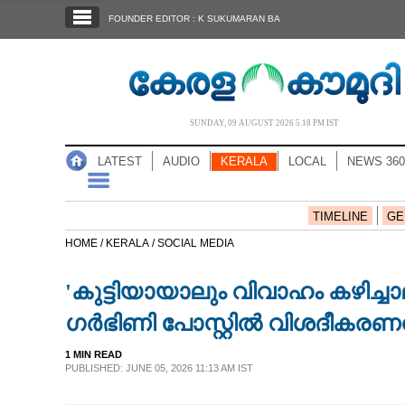
SECTIONS
FOUNDER EDITOR : K SUKUMARAN BA
HOME
LATEST
AUDIO
SUNDAY, 09 AUGUST 2026 5.18 PM IST
NOTIFIED NEWS
LATEST
AUDIO
KERALA
LOCAL
NEWS 360
POLL
KERALA
TIMELINE
GE
HOME /
KERALA /
SOCIAL MEDIA
LOCAL
'കുട്ടിയായാലും വിവാഹം കഴിച്ച
NEWS 360
ഗർഭിണി പോസ്റ്റിൽ വിശദീകരണ
1 MIN READ
CASE DIARY
PUBLISHED: JUNE 05, 2026 11:13 AM IST