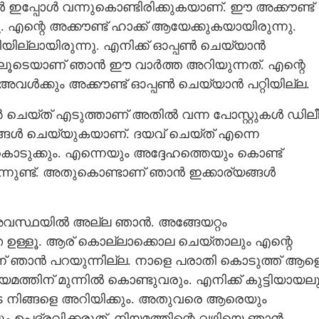
 ഇപ്പോൾ വന്നുകൊണ്ടിരിക്കുകയാണ്. ഈ അക്കൗണ്ട്
ള്ളൂ. എന്റെ അക്കൗണ്ട് ഹാക്ക് ആയേക്കുകയായിരുന്നു.
യില്ലായിരുന്നു. എനിക്ക് ഓപ്പൺ ചെയ്യാൻ
ജിലൂടെയാണ് ഞാൻ ഈ വാർത്ത അറിയുന്നത്. എന്റെ
വൾക്കും അക്കൗണ്ട് ഓപ്പൺ ചെയ്യാൻ പറ്റിയില്ല.
െയ്ത് എടുത്താണ് അതിൽ വന്ന പോസ്റ്റുകൾ ഡിലീറ്
ര്യങ്ങൾ ചെയ്യുകയാണ്. ദയവ് ചെയ്ത് എന്നെ
ുക്കും. എന്നെയും അദ്ദേഹത്തെയും കൊണ്ട്
്നുണ്ട്. അതുകൊണ്ടാണ് ഞാൻ ഇക്കാര്യങ്ങൾ
അവസ്ഥയിൽ അല്ല ഞാൻ. അങ്ങേയറ്റം
തേ ഉള്ളൂ. ആര് കൊല്ലാക്കൊല ചെയ്താലും എന്റെ
ന്ന് ഞാൻ പറയുന്നില്ല. നാളെ പരാതി കൊടുത്ത് ആള
മത്തിന് മുന്നിൽ കൊണ്ടുവരും. എനിക്ക് കുട്ടിയായലു
 നിങ്ങളെ അറിയിക്കും. അതുവരെ ആരെയും
ും ഉപദ്രവിക്കരുത്. നിയമത്തിന്റെ വഴിയെ ഞാൻ