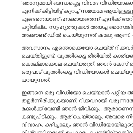
'ഞാനുമായി ബന്ധപ്പെട്ട വിവാദ വീഡിയോകൾ
എനിക്ക് കിട്ടിയിട്ട് കുറച്ച് സമയമേ ആയിട്ടു
എങ്ങനെയാണ് ഹാക്കായതെന്ന് എനിക്ക് അറി
പറ്റിയില്ല. സുഹൃത്തുക്കൾ അയച്ച മെസേ
അക്കൗണ്ട് ഡീൽ ചെയ്യുന്നത് ഷാലു ആണ്. അ
അവസാനം എന്തൊക്കെയോ ചെയ്ത് റിക്കവർ ച
ചെയ്തിട്ടുണ്ട്. വൃത്തികെട്ട രീതിയിൽ കാ
കൊല്ലാക്കൊല ചെയ്യരുത്. ഞാൻ കേസ് കൊട
ഒരുപാട് വൃത്തികെട്ട വീഡിയോകൾ ചെയ്യുന
പറയുന്നത്.
ഇങ്ങനെ ഒരു വീഡിയോ ചെയ്യാൻ പറ്റിയ 
തളർന്നിരിക്കുകയാണ്. റിക്കവറായി വരുന്ന
മക്കൾക്ക് വേണ്ടി ഞാൻ ജീവിക്കും. ആരാണെ
കണ്ടുപിടിക്കും. ആര് ചെയ്താലും അവരെ നിയ
വിവാഹം കഴിച്ചാലും ഞാൻ വീഡിയോയിലൂടെ
വിശ്വസിക്കരുത്. ഉപകാരം ചെയ്തില്ലെങ്കില