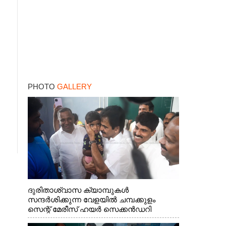
PHOTO
GALLERY
ദുരിതാശ്വാസ ക്യാമ്പുകൾ
സന്ദർശിക്കുന്ന വേളയിൽ ചമ്പക്കുളം
സെന്റ് മേരീസ് ഹയർ സെക്കൻഡറി
സ്കൂളിലെ ക്യാമ്പിലെത്തിയ എ.ഐ.സി.സി