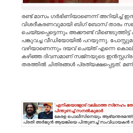
CARTOONS
രണ്ട് മാസം ഗർഭിണിയാണെന്ന് അറിയിച്ച് ഇൻസ്
വിശദീകരണവുമായി ബിഗ് ബോസ് താരം സജ്ന
LITERATURE
ചെയ്യപ്പെട്ടെന്നും അക്കൗണ്ട് വീണ്ടെടുത്തി
പങ്കുവച്ച വീഡിയോയിൽ പറയുന്നു. പോസ്റ്റു
ZOOM
വഴിയാണെന്നും ദയവ് ചെയ്ത് എന്നെ കൊല്
കഴിഞ്ഞ ദിവസമാണ് സജ്നയുടെ ഇൻസ്റ്റഗ്ര
CONTACT US
തരത്തിൽ ചിത്രങ്ങൾ പ്രത്യക്ഷപ്പെട്ടത്. മണി
'എനിക്കയാളോട് വല്ലാത്ത സ്‌നേഹം തോ
പിന്തുണച്ച് സനൽകുമാർ
കേരള പൊലീസിനെയും ആഭ്യന്തരമന്ത്രി
പ്രതി അർജുൻ ആയങ്കിയെ പിന്തുണച്ച് സംവിധായകൻ