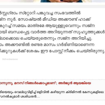
റ്റഗ്രാം സ്‌റ്റോറി പങ്കുവച്ച സംഭവത്തിൽ
 നൂർ. സോഷ്യൽ മീഡിയ അക്കൗണ്ട് ഹാക്ക്
ട്ട് കുറച്ച് സമയം മാത്രമേ ആയുള്ളുവെന്നും സജ്ന
മായി ബന്ധപ്പെട്ട വാർത്ത അറിയുന്നത് സുഹൃത്തുക്കൾ
ലാക്കൊല ചെയ്യരുതെന്നും സജ്ന അറിയിച്ചു.
ാം അക്കൗണ്ടിൽ രണ്ടര മാസം ഗർഭിണിയാണെന്ന
ക്കൂറുകൾക്ക് ശേഷം ഈ പോസ്റ്റ് നീക്കം ചെയ്തിരുന്നു
Advertisement
ന്നുന്നു, മനസ് നിങ്ങൾക്കൊപ്പമാണ്'; അർജുൻ ആയങ്കിയെ
യെയും വെല്ലുവിളിച്ച് ഒളിവിൽ കഴിയുന്ന ക്രിമിനൽ കേസുകളിലെ
 സനൽകുമാർ ശശിധരൻ....