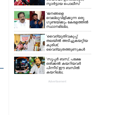
സ്മാർട്ടായ പൊലീസ്
കേരളത്തിലുണ്ട്':
എഡിജിപി പി വിജയൻ
'ജനങ്ങളെ
വെല്ലുവിളിക്കുന്ന ഒരു
ഗുണ്ടയ്ക്കും കേരളത്തിൽ
സ്ഥാനമില്ല,​
അവരെല്ലാം
പൊലീസിന്റെ
'വൈദ്യുതിവകുപ്പ്
നിരീക്ഷണത്തിലാണ്'
തലയിൽ അടിച്ചുകയറ്റിയ
കുരിശ്‌,
വൈദ്യുതത്തൂണുകൾ
പൊട്ടിവീണാൽപോലും
മന്ത്രിയെ വിളിക്കുന്ന
'സൂപ്പർ ബസ്, പക്ഷേ
കാലമാണിത്'
ഒരിക്കൽ കയറിയവർ
പിന്നീട് ഈ ബസിൽ
കയറില്ല;
കെഎസ്ആർടിസിക്ക്
നഷ്ടം അരലക്ഷം
Advertisement
രൂപയോളം'