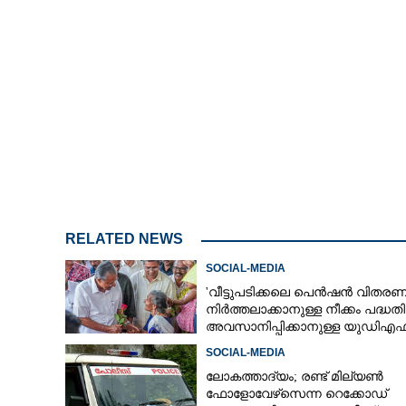
'കുട്ടിയായാലും
നിങ്ങളെ അറിയിക
വിശദീകരണവുമ
RELATED NEWS
SOCIAL-MEDIA
'വീട്ടുപടിക്കലെ പെൻഷൻ വിതരണ
നിർത്തലാക്കാനുള്ള നീക്കം പദ്ധതി
അവസാനിപ്പിക്കാനുള്ള യുഡിഎഫ
അജണ്ടയുടെ ആദ്യപടി'
SOCIAL-MEDIA
ലോകത്താദ്യം; രണ്ട് മില്യണ്‍
ഫോളോവേഴ്‌സെന്ന റെക്കോഡ്