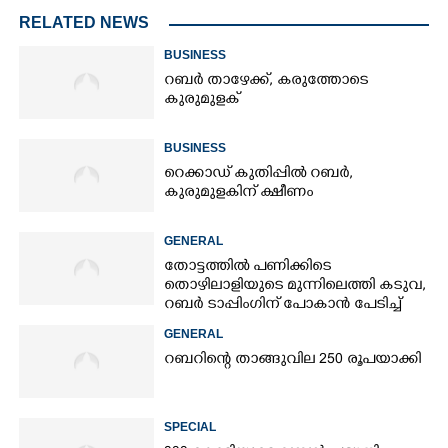
RELATED NEWS
BUSINESS
റബർ താഴേക്ക്, കരുത്തോടെ
കുരുമുളക്
BUSINESS
റെക്കാഡ് കുതിപ്പിൽ റബർ,​
കുരുമുളകിന് ക്ഷീണം
GENERAL
തോട്ടത്തിൽ പണിക്കിടെ
തൊഴിലാളിയുടെ മുന്നിലെത്തി കടുവ,
റബർ ടാപ്പിംഗിന് പോകാൻ പേടിച്ച്
പണിക്കാർ
GENERAL
റബറിന്റെ താങ്ങുവില 250 രൂപയാക്കി
SPECIAL