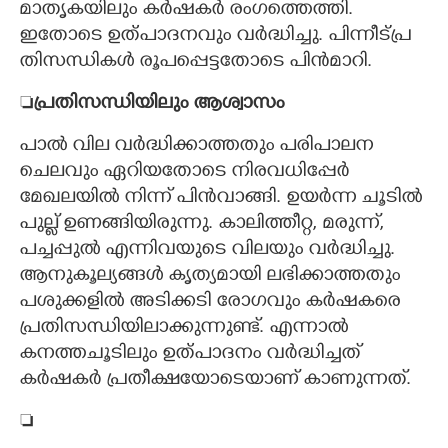
മാതൃകയിലും കർഷകർ രംഗത്തെത്തി.
ഇതോടെ ഉത്പാദനവും വർദ്ധിച്ചു. പിന്നീട്പ്ര
തിസന്ധികൾ രൂപപ്പെട്ടതോടെ പിൻമാറി.

പ്രതിസന്ധിയിലും ആശ്വാസം
പാൽ വില വർദ്ധിക്കാത്തതും പരിപാലന
ചെലവും ഏറിയതോടെ നിരവധിപ്പേർ
മേഖലയിൽ നിന്ന് പിൻവാങ്ങി. ഉയർന്ന ചൂടിൽ
പുല്ല് ഉണങ്ങിയിരുന്നു. കാലിത്തീറ്റ, മരുന്ന്,
പച്ചപ്പുൽ എന്നിവയുടെ വിലയും വർദ്ധിച്ചു.
ആനുകൂല്യങ്ങൾ കൃത്യമായി ലഭിക്കാത്തതും
പശുക്കളിൽ അടിക്കടി രോഗവും കർഷകരെ
പ്രതിസന്ധിയിലാക്കുന്നുണ്ട്. എന്നാൽ
കനത്തചൂടിലും ഉത്പാദനം വർദ്ധിച്ചത്
കർഷകർ പ്രതീക്ഷയോടെയാണ് കാണുന്നത്.
