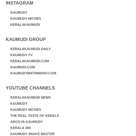
INSTAGRAM
KAUMUDY
KAUMUDY MOVIES
KERALAKAUMUDI
KAUMUDI GROUP
KERALAKAUMUDI DAILY
KAUMUDY TV
KERALAKAUMUDI.COM
KAUMUDI.COM
KAUMUDYMATRIMONY.COM
YOUTUBE CHANNELS
KERALAKAUMUDI NEWS
KAUMUDY
KAUMUDY MOVIES
THE REAL TASTE OF KERALA
AROGYA KAUMUDY
KERALA 360
KAUMUDY SNAKE MASTER