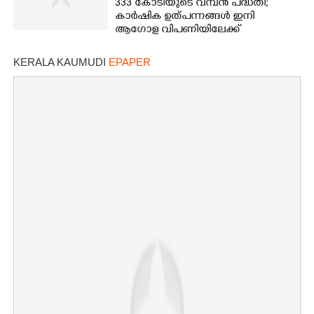
333 കോടിയുടെ വമ്പന്‍ പദ്ധതി;
കാര്‍ഷിക ഉത്പന്നങ്ങള്‍ ഇനി
ആഗോള വിപണിയിലേക്ക്
KERALA KAUMUDI
EPAPER