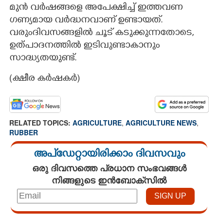
മുൻ വർഷങ്ങളെ അപേക്ഷിച്ച് ഇത്തവണ
ഗണ്യമായ വർദ്ധനവാണ് ഉണ്ടായത്.
വരുംദിവസങ്ങളിൽ ചൂട് കടുക്കുന്നതോടെ,
ഉത്പാദനത്തിൽ ഇടിവുണ്ടാകാനും
സാദ്ധ്യതയുണ്ട്.
(ക്ഷീര കർഷകർ)
RELATED TOPICS:
AGRICULTURE
,
AGRICULTURE NEWS
,
RUBBER
അപ്ഡേറ്റായിരിക്കാം ദിവസവും
ഒരു ദിവസത്തെ പ്രധാന സംഭവങ്ങൾ
നിങ്ങളുടെ ഇൻബോക്സിൽ