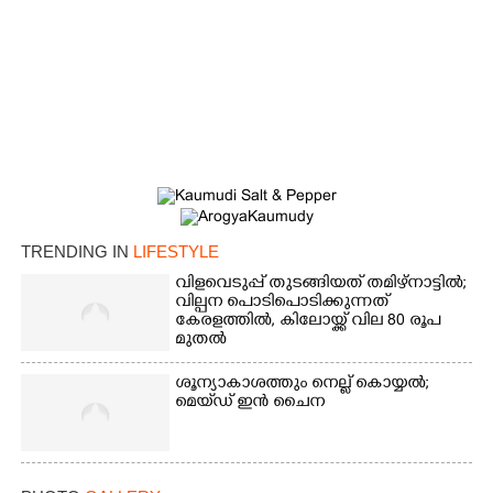
Copy Link
TRENDING IN
LIFESTYLE
വിളവെടുപ്പ് തുടങ്ങിയത് തമിഴ്നാട്ടിൽ;
വില്പന പൊടിപൊടിക്കുന്നത്
കേരളത്തിൽ, കിലോയ്ക്ക് വില 80 രൂപ
മുതൽ
ശൂന്യാകാശത്തും നെല്ല് കൊയ്യൽ;
മെയ്‌ഡ് ഇൻ ചൈന