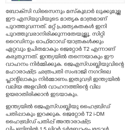
ബോക്‌സി ഡിസൈനും മസ്‌കുലാർ ലുക്കുമുള്ള
ഈ എസ്‌യുവിയുടെ മാതൃക മാത്രമാണ്
പുറത്തുവന്നത്. മറ്റ് പ്രത്യേകതകൾ ഇനി
പുറത്തുവരാനിരിക്കുന്നതേയുള്ളൂ. സിറ്റി
റൈഡിനും ഓഫ്റോഡ് യാത്രകൾക്കും
ഏറ്റവും ഉചിതമാകും ജെറ്റോർ T2 എന്നാണ്
കരുതുന്നത്. ഇന്ത്യയിൽ തന്നെയാകും ഈ
വാഹനം നിർമ്മിക്കുക. ജെഎസ്‌ഡബ്ളിയുവിന്റെ
മഹാരാഷ്‌ട്ര ഛത്രപതി സംഭാജി നഗറിലെ
പ്ളാന്റിലാകും നിർമ്മാണം.ഇതുവഴി ഇന്ത്യയിൽ
വലിയ അളവിൽ വാഹനത്തിന്റെ വില
ഉയരാതിരിക്കാൻ ഇടയാകും.
ഇന്ത്യയിൽ ജെഎസ്‌ഡബ്ളിയു ഹൈബ്രിഡ്
പതിപ്പാകും ഇറക്കുക. ജെറ്റോര്‍ T2 i-DM
ഹൈബ്രിഡ് പതിപ്പ് അന്താരാഷ്‌ട്ര
വിപണിയിൽ 1.5 ലിറ്റർ ടർബോ-പെട്രോൾ