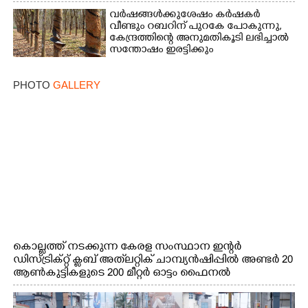
വർഷങ്ങൾക്കുശേഷം കർഷകർ
വീണ്ടും റബറിന് പുറകേ പോകുന്നു,
കേന്ദ്രത്തിന്റെ അനുമതികൂടി ലഭിച്ചാൽ
സന്തോഷം ഇരട്ടിക്കും
PHOTO
GALLERY
കൊല്ലത്ത് നടക്കുന്ന കേരള സംസ്ഥാന ഇന്റർ
ഡിസ്ട്രിക്റ്റ് ക്ലബ് അത്‌ലറ്റിക് ചാമ്പ്യൻഷിപ്പിൽ അണ്ടർ 20
ആൺകുട്ടികളുടെ 200 മീറ്റർ ഓട്ടം ഫൈനൽ
മത്സരത്തിനിടെ സിന്തറ്റിക് ട്രാക്കിന് കുറുകെ ഓടുന്ന
നായകൾ.