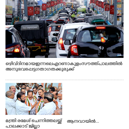
ഒഴിവ് ദിനമായ ഇന്നലെ എറണാകുളം സൗത്ത് പാലത്തിൽ
അനുഭവപ്പെട്ട ഗതാഗതക്കുരുക്ക്
മന്ത്രി രമേശ് ചെന്നിത്തലയ്ക്ക്
ആനവായിൽ...
പാലക്കാട് ജില്ലാ