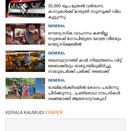
30,000 രൂപ മുതല്‍ വര്‍ദ്ധന;
കാറുകള്‍ക്ക് മാരുതി സുസൂക്കി വില
കൂട്ടുന്നു
GENERAL
ഔദ്യോഗിക വാഹനം കണ്ടില്ല,
സുരേഷ് ഗോപിയുടെ യാത്ര വീണ്ടും
ഓട്ടോറിക്ഷയിൽ
GENERAL
തലസ്ഥാനത്ത് കാർ നിയന്ത്രണം വിട്ട്
ബൈക്കിലും ഓട്ടോയിലുമിടിച്ചു,​
നാലുപേർക്ക് പരിക്ക്,​ ബൈക്ക്
യാത്രികന്റെ കാലറ്റു
GENERAL
ഭായിമാർക്കിടയിൽ രോഗം പടർന്നു
പിടിക്കുന്നു ,​ പ്രതിരോധ നടപടികൾ
ശക്തമാക്കി ആരോഗ്യവകുപ്പ്
KERALA KAUMUDI
EPAPER