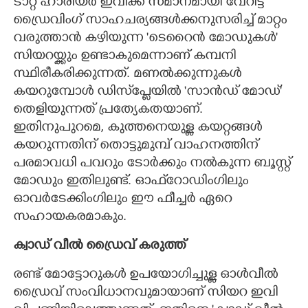
ടാറ്റ ഹാരിയർ ഇവിക്ക് സമാനമായി വേറിട്ട
ഡ്രൈവിംഗ് സാഹചര്യങ്ങൾക്കനുസരിച്ച് മാറ്റം
വരുത്താൻ കഴിയുന്ന 'ടെറൈൻ മോഡുകൾ'
സിയറയ്ക്കും ഉണ്ടാകുമെന്നാണ് കമ്പനി
സ്ഥിരീകരിക്കുന്നത്. മണൽക്കുന്നുകൾ
കയറുമ്പോൾ ഡിസ്‌പ്ലേയിൽ 'സാൻഡ് മോഡ്'
തെളിയുന്നത് പ്രത്യേകതയാണ്.
ഇതിനുപുറമെ, കുത്തനെയുള്ള കയറ്റങ്ങൾ
കയറുന്നതിന് തൊട്ടുമുമ്പ് വാഹനത്തിന്
പരമാവധി പവറും ടോർക്കും നൽകുന്ന ബൂസ്റ്റ്
മോഡും ഇതിലുണ്ട്. ഓഫ്‌റോഡിംഗിലും
ഓവർടേക്കിംഗിലും ഈ ഫീച്ചർ ഏറെ
സഹായകരമാകും.
ക്വാഡ് വീൽ ഡ്രൈവ് കരുത്ത്
രണ്ട് മോട്ടോറുകൾ ഉപയോഗിച്ചുള്ള ഓൾവീൽ
ഡ്രൈവ് സംവിധാനവുമായാണ് സിയറ ഇവി