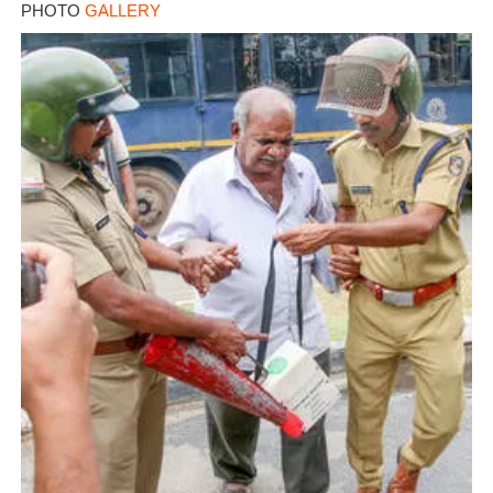
PHOTO
GALLERY