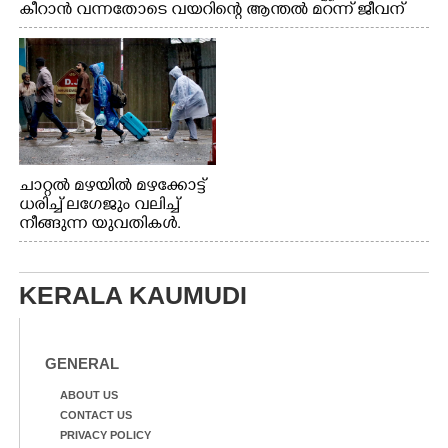
കീറാൻ വന്നതോടെ വയറിന്റെ ആന്തൽ മറന്ന് ജീവന്
വേണ്ടിയായി ഓട്ടം. എറണാകുളം വാത്തുരുത്തിയിൽ
നിന്നുള്ള കാഴ്ച
ചാറ്റൽ മഴയിൽ മഴക്കോട്ട്
ധരിച്ച് ലഗേജും വലിച്ച്
നീങ്ങുന്ന യുവതികൾ.
എറണാകുളം മേനകയിൽ
നിന്നുള്ള കാഴ്ച
KERALA KAUMUDI
GENERAL
ABOUT US
CONTACT US
PRIVACY POLICY