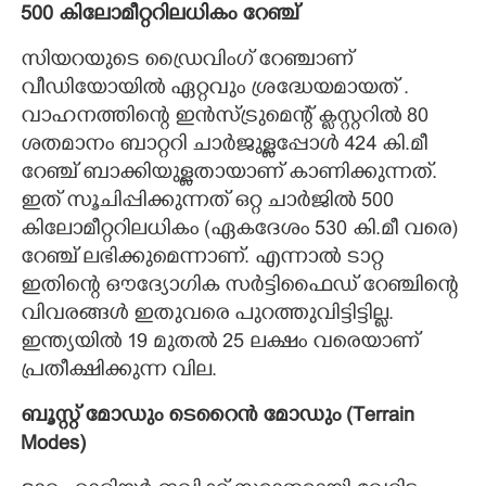
500 കിലോമീറ്ററിലധികം റേഞ്ച്
സിയറയുടെ ഡ്രൈവിംഗ് റേഞ്ചാണ്
വീഡിയോയിൽ ഏറ്റവും ശ്രദ്ധേയമായത് .
വാഹനത്തിന്റെ ഇൻസ്ട്രുമെന്റ് ക്ലസ്റ്ററിൽ 80
ശതമാനം ബാറ്ററി ചാർജുള്ളപ്പോൾ 424 കി.മീ
റേഞ്ച് ബാക്കിയുള്ളതായാണ് കാണിക്കുന്നത്.
ഇത് സൂചിപ്പിക്കുന്നത് ഒറ്റ ചാർജിൽ 500
കിലോമീറ്ററിലധികം (ഏകദേശം 530 കി.മീ വരെ)
റേഞ്ച് ലഭിക്കുമെന്നാണ്. എന്നാൽ ടാറ്റ
ഇതിന്റെ ഔദ്യോഗിക സർട്ടിഫൈഡ് റേഞ്ചിന്റെ
വിവരങ്ങൾ ഇതുവരെ പുറത്തുവിട്ടിട്ടില്ല.
ഇന്ത്യയിൽ 19 മുതൽ 25 ലക്ഷം വരെയാണ്
പ്രതീക്ഷിക്കുന്ന വില.
ബൂസ്റ്റ് മോഡും ടെറൈൻ മോഡും (Terrain
Modes)