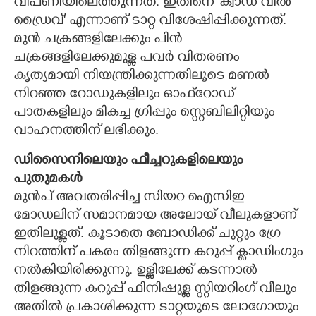
വിപണിയിലെത്തുന്നത്. ഇതിനെ 'ക്വാഡ് വീൽ
ഡ്രൈവ്' എന്നാണ് ടാറ്റ വിശേഷിപ്പിക്കുന്നത്.
മുൻ ചക്രങ്ങളിലേക്കും പിൻ
ചക്രങ്ങളിലേക്കുമുള്ള പവർ വിതരണം
കൃത്യമായി നിയന്ത്രിക്കുന്നതിലൂടെ മണൽ
നിറഞ്ഞ റോഡുകളിലും ഓഫ്‌റോഡ്
പാതകളിലും മികച്ച ഗ്രിപ്പും സ്റ്റെബിലിറ്റിയും
വാഹനത്തിന് ലഭിക്കും.
ഡിസൈനിലെയും ഫീച്ചറുകളിലെയും
പുതുമകൾ
മുൻപ് അവതരിപ്പിച്ച സിയറ ഐസിഇ
മോഡലിന് സമാനമായ അലോയ് വീലുകളാണ്
ഇതിലുള്ളത്. കൂടാതെ ബോഡിക്ക് ചുറ്റും ഗ്രേ
നിറത്തിന് പകരം തിളങ്ങുന്ന കറുപ്പ് ക്ലാഡിംഗും
നൽകിയിരിക്കുന്നു. ഉള്ളിലേക്ക് കടന്നാൽ
തിളങ്ങുന്ന കറുപ്പ് ഫിനിഷുള്ള സ്റ്റിയറിംഗ് വീലും
അതിൽ പ്രകാശിക്കുന്ന ടാറ്റയുടെ ലോഗോയും