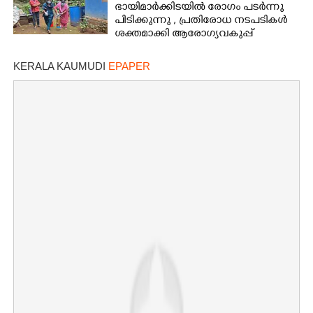
ഭായിമാർക്കിടയിൽ രോഗം പടർന്നു
പിടിക്കുന്നു ,​ പ്രതിരോധ നടപടികൾ
ശക്തമാക്കി ആരോഗ്യവകുപ്പ്
KERALA KAUMUDI
EPAPER